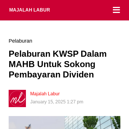
MAJALAH LABUR
Pelaburan
Pelaburan KWSP Dalam
MAHB Untuk Sokong
Pembayaran Dividen
Majalah Labur
January 15, 2025 1:27 pm