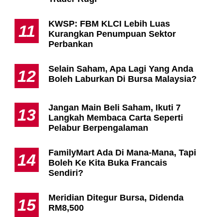
KWSP: FBM KLCI Lebih Luas
11
Kurangkan Penumpuan Sektor
Perbankan
Selain Saham, Apa Lagi Yang Anda
12
Boleh Laburkan Di Bursa Malaysia?
Jangan Main Beli Saham, Ikuti 7
13
Langkah Membaca Carta Seperti
Pelabur Berpengalaman
FamilyMart Ada Di Mana-Mana, Tapi
14
Boleh Ke Kita Buka Francais
Sendiri?
Meridian Ditegur Bursa, Didenda
15
RM8,500