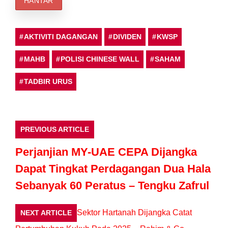
AKTIVITI DAGANGAN
DIVIDEN
KWSP
MAHB
POLISI CHINESE WALL
SAHAM
TADBIR URUS
PREVIOUS ARTICLE
Perjanjian MY-UAE CEPA Dijangka
Dapat Tingkat Perdagangan Dua Hala
Sebanyak 60 Peratus – Tengku Zafrul
Sektor Hartanah Dijangka Catat
NEXT ARTICLE