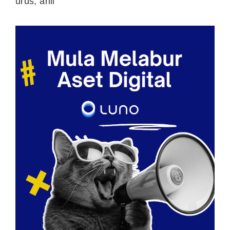
urus, ahli