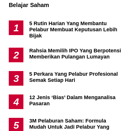
Belajar Saham
5 Rutin Harian Yang Membantu
1
Pelabur Membuat Keputusan Lebih
Bijak
Rahsia Memilih IPO Yang Berpotensi
2
Memberikan Pulangan Lumayan
5 Perkara Yang Pelabur Profesional
3
Semak Setiap Hari
12 Jenis ‘Bias’ Dalam Menganalisa
4
Pasaran
3M Pelaburan Saham: Formula
5
Mudah Untuk Jadi Pelabur Yang