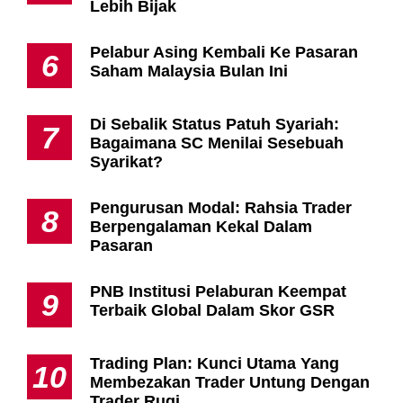
Lebih Bijak
Pelabur Asing Kembali Ke Pasaran
6
Saham Malaysia Bulan Ini
Di Sebalik Status Patuh Syariah:
7
Bagaimana SC Menilai Sesebuah
Syarikat?
Pengurusan Modal: Rahsia Trader
8
Berpengalaman Kekal Dalam
Pasaran
PNB Institusi Pelaburan Keempat
9
Terbaik Global Dalam Skor GSR
Trading Plan: Kunci Utama Yang
10
Membezakan Trader Untung Dengan
Trader Rugi