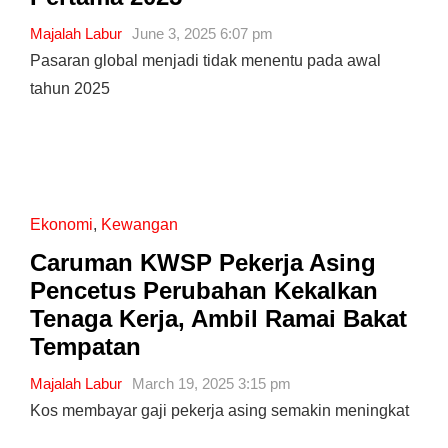
Majalah Labur
June 3, 2025 6:07 pm
Pasaran global menjadi tidak menentu pada awal
tahun 2025
Ekonomi
,
Kewangan
Caruman KWSP Pekerja Asing
Pencetus Perubahan Kekalkan
Tenaga Kerja, Ambil Ramai Bakat
Tempatan
Majalah Labur
March 19, 2025 3:15 pm
Kos membayar gaji pekerja asing semakin meningkat