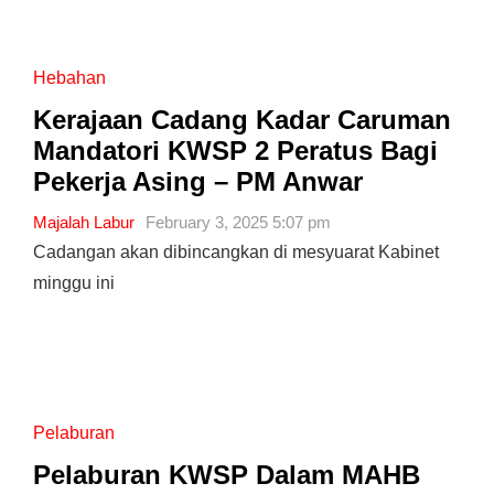
Hebahan
Kerajaan Cadang Kadar Caruman
Mandatori KWSP 2 Peratus Bagi
Pekerja Asing – PM Anwar
Majalah Labur
February 3, 2025 5:07 pm
Cadangan akan dibincangkan di mesyuarat Kabinet
minggu ini
Pelaburan
Pelaburan KWSP Dalam MAHB