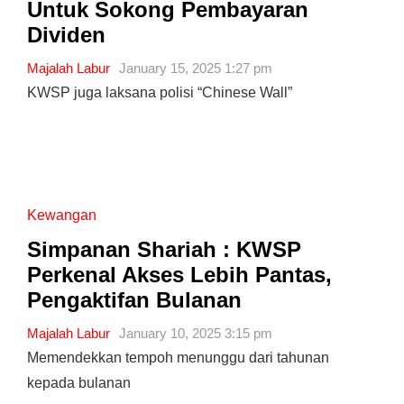
Untuk Sokong Pembayaran
Dividen
Majalah Labur
January 15, 2025 1:27 pm
KWSP juga laksana polisi “Chinese Wall”
Kewangan
Simpanan Shariah : KWSP
Perkenal Akses Lebih Pantas,
Pengaktifan Bulanan
Majalah Labur
January 10, 2025 3:15 pm
Memendekkan tempoh menunggu dari tahunan
kepada bulanan