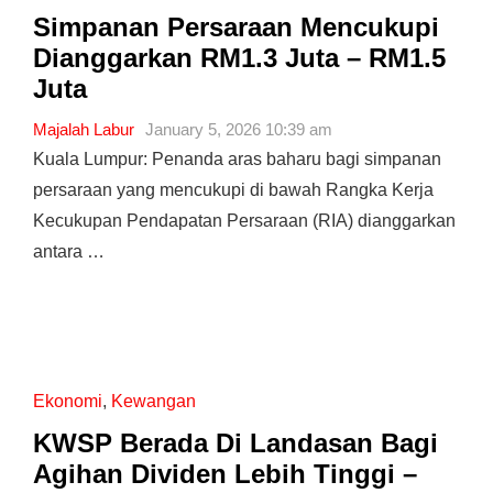
Simpanan Persaraan Mencukupi
Dianggarkan RM1.3 Juta – RM1.5
Juta
Majalah Labur
January 5, 2026 10:39 am
Kuala Lumpur: Penanda aras baharu bagi simpanan
persaraan yang mencukupi di bawah Rangka Kerja
Kecukupan Pendapatan Persaraan (RIA) dianggarkan
antara …
Ekonomi
,
Kewangan
KWSP Berada Di Landasan Bagi
Agihan Dividen Lebih Tinggi –