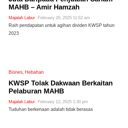
MAHB – Amir Hamzah
Majalah Labur
February 20, 2025 11:52 am
Raih pendapatan untuk agihan dividen KWSP tahun
2023
Bisnes
,
Hebahan
KWSP Tolak Dakwaan Berkaitan
Pelaburan MAHB
Majalah Labur
February 12, 2025 1:30 pm
Tuduhan berkenaan adalah tidak berasas