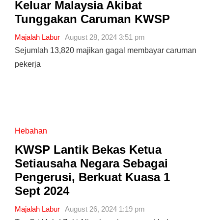
Keluar Malaysia Akibat
Tunggakan Caruman KWSP
Majalah Labur
August 28, 2024 3:51 pm
Sejumlah 13,820 majikan gagal membayar caruman
pekerja
Hebahan
KWSP Lantik Bekas Ketua
Setiausaha Negara Sebagai
Pengerusi, Berkuat Kuasa 1
Sept 2024
Majalah Labur
August 26, 2024 1:19 pm