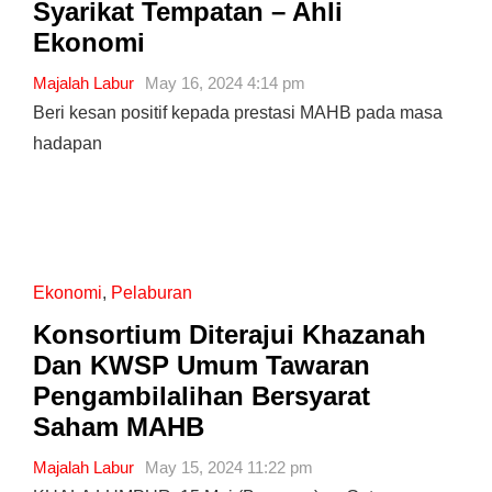
Syarikat Tempatan – Ahli
Ekonomi
Majalah Labur
May 16, 2024 4:14 pm
Beri kesan positif kepada prestasi MAHB pada masa
hadapan
Ekonomi
,
Pelaburan
Konsortium Diterajui Khazanah
Dan KWSP Umum Tawaran
Pengambilalihan Bersyarat
Saham MAHB
Majalah Labur
May 15, 2024 11:22 pm