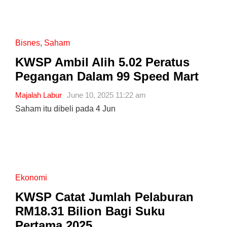
Bisnes
,
Saham
KWSP Ambil Alih 5.02 Peratus
Pegangan Dalam 99 Speed ​​Mart
Majalah Labur
June 10, 2025 11:22 am
Saham itu dibeli pada 4 Jun
Ekonomi
KWSP Catat Jumlah Pelaburan
RM18.31 Bilion Bagi Suku
Pertama 2025