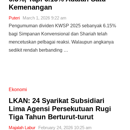
Kemenangan
Puteri
March 1, 2026 9:22 am
Pengumuman dividen KWSP 2025 sebanyak 6.15%
bagi Simpanan Konvensional dan Shariah telah
mencetuskan pelbagai reaksi. Walaupun angkanya
sedikit rendah berbanding …
Ekonomi
LKAN: 24 Syarikat Subsidiari
Lima Agensi Persekutuan Rugi
Tiga Tahun Berturut-turut
Majalah Labur
February 24, 2026 10:25 am