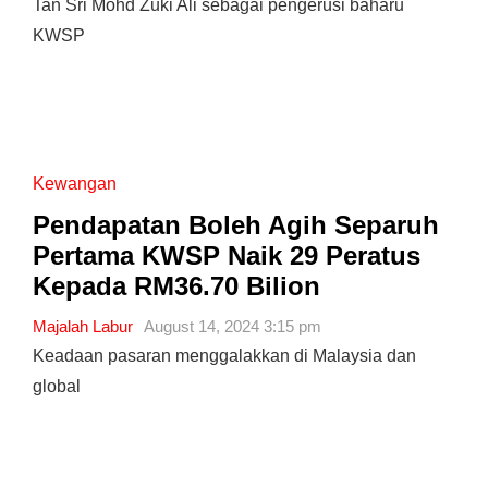
Tan Sri Mohd Zuki Ali sebagai pengerusi baharu
KWSP
Kewangan
Pendapatan Boleh Agih Separuh
Pertama KWSP Naik 29 Peratus
Kepada RM36.70 Bilion
Majalah Labur
August 14, 2024 3:15 pm
Keadaan pasaran menggalakkan di Malaysia dan
global