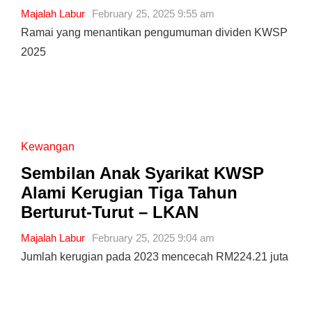
Majalah Labur
February 25, 2025 9:55 am
Ramai yang menantikan pengumuman dividen KWSP
2025
Kewangan
Sembilan Anak Syarikat KWSP
Alami Kerugian Tiga Tahun
Berturut-Turut – LKAN
Majalah Labur
February 25, 2025 9:04 am
Jumlah kerugian pada 2023 mencecah RM224.21 juta