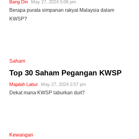
Bang Din
May 27, 2024 5:06 pm
Berapa purata simpanan rakyat Malaysia dalam
KWSP?
Saham
Top 30 Saham Pegangan KWSP
Majalah Labur
May 27, 2024 2:57 pm
Dekat mana KWSP laburkan duit?
Kewangan