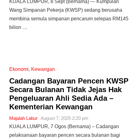
KUALA LUMPUR, 8 Sept (Bernama) — Kumpulan
Wang Simpanan Pekerja (KWSP) sedang berusaha
membina semula simpanan pencarum selepas RM145
bilion …
Ekonomi
,
Kewangan
Cadangan Bayaran Pencen KWSP
Secara Bulanan Tidak Jejas Hak
Pengeluaran Ahli Sedia Ada –
Kementerian Kewangan
Majalah Labur
August 7, 2025 2:20 pm
KUALA LUMPUR, 7 Ogos (Bernama) – Cadangan
pelaksanaan bayaran pencen secara bulanan bagi