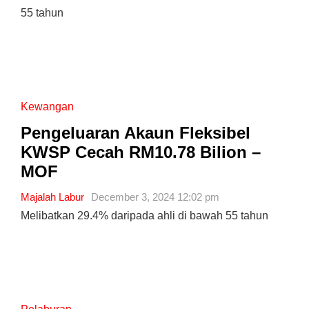
55 tahun
Kewangan
Pengeluaran Akaun Fleksibel
KWSP Cecah RM10.78 Bilion –
MOF
Majalah Labur
December 3, 2024 12:02 pm
Melibatkan 29.4% daripada ahli di bawah 55 tahun