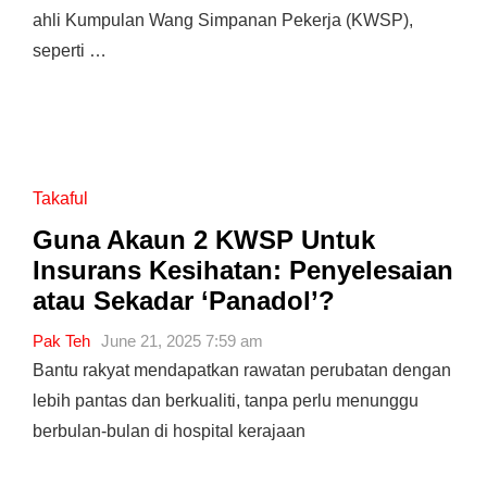
ahli Kumpulan Wang Simpanan Pekerja (KWSP),
seperti …
Takaful
Guna Akaun 2 KWSP Untuk
Insurans Kesihatan: Penyelesaian
atau Sekadar ‘Panadol’?
Pak Teh
June 21, 2025 7:59 am
Bantu rakyat mendapatkan rawatan perubatan dengan
lebih pantas dan berkualiti, tanpa perlu menunggu
berbulan-bulan di hospital kerajaan