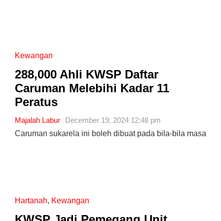
Kewangan
288,000 Ahli KWSP Daftar
Caruman Melebihi Kadar 11
Peratus
Majalah Labur
December 19, 2024 12:48 pm
Caruman sukarela ini boleh dibuat pada bila-bila masa
Hartanah
,
Kewangan
KWSP Jadi Pemegang Unit