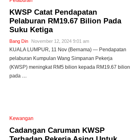
Pelaburan
KWSP Catat Pendapatan
Pelaburan RM19.67 Bilion Pada
Suku Ketiga
Bang Din
November 12, 2024 9:01 am
KUALA LUMPUR, 11 Nov (Bernama) — Pendapatan
pelaburan Kumpulan Wang Simpanan Pekerja
(KWSP) meningkat RM5 bilion kepada RM19.67 bilion
pada …
Kewangan
Cadangan Caruman KWSP
Terhadap Pekerja Asing Untuk