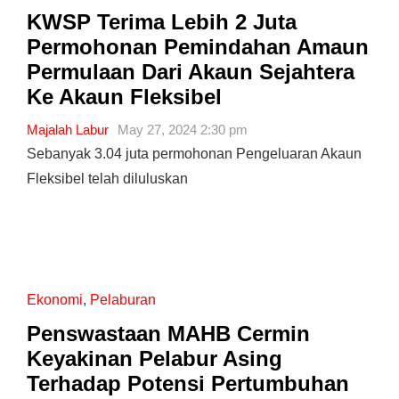
KWSP Terima Lebih 2 Juta
Permohonan Pemindahan Amaun
Permulaan Dari Akaun Sejahtera
Ke Akaun Fleksibel
Majalah Labur
May 27, 2024 2:30 pm
Sebanyak 3.04 juta permohonan Pengeluaran Akaun
Fleksibel telah diluluskan
Ekonomi
,
Pelaburan
Penswastaan ​​MAHB Cermin
Keyakinan Pelabur Asing
Terhadap Potensi Pertumbuhan