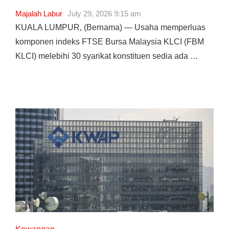
Majalah Labur
July 29, 2026 9:15 am
KUALA LUMPUR, (Bernama) — Usaha memperluas
komponen indeks FTSE Bursa Malaysia KLCI (FBM
KLCI) melebihi 30 syarikat konstituen sedia ada …