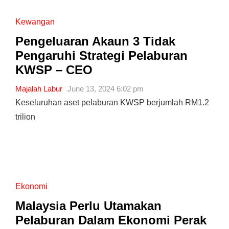
Kewangan
Pengeluaran Akaun 3 Tidak
Pengaruhi Strategi Pelaburan
KWSP – CEO
Majalah Labur
June 13, 2024 6:02 pm
Keseluruhan aset pelaburan KWSP berjumlah RM1.2
trilion
Ekonomi
Malaysia Perlu Utamakan
Pelaburan Dalam Ekonomi Perak