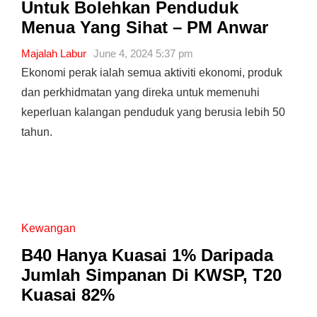
Untuk Bolehkan Penduduk
Menua Yang Sihat – PM Anwar
Majalah Labur
June 4, 2024 5:37 pm
Ekonomi perak ialah semua aktiviti ekonomi, produk
dan perkhidmatan yang direka untuk memenuhi
keperluan kalangan penduduk yang berusia lebih 50
tahun.
Kewangan
B40 Hanya Kuasai 1% Daripada
Jumlah Simpanan Di KWSP, T20
Kuasai 82%