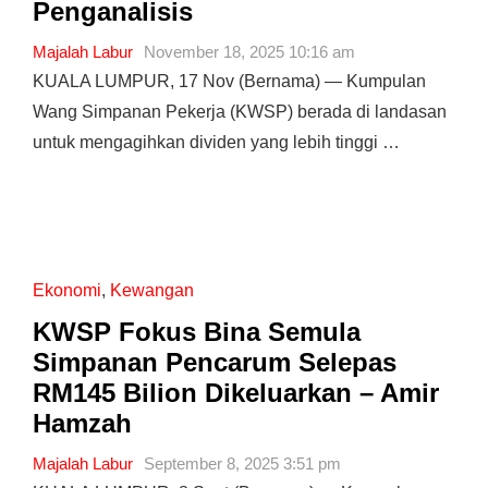
Penganalisis
Majalah Labur
November 18, 2025 10:16 am
KUALA LUMPUR, 17 Nov (Bernama) — Kumpulan
Wang Simpanan Pekerja (KWSP) berada di landasan
untuk mengagihkan dividen yang lebih tinggi …
Ekonomi
,
Kewangan
KWSP Fokus Bina Semula
Simpanan Pencarum Selepas
RM145 Bilion Dikeluarkan – Amir
Hamzah
Majalah Labur
September 8, 2025 3:51 pm