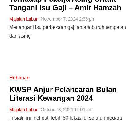
Tangani Isu Gaji – Amir Hamzah
Majalah Labur
November 7, 2024 2:36 pm
Menangani isu perbezaan gaji antara buruh tempatan
dan asing
Hebahan
KWSP Anjur Pelancaran Bulan
Literasi Kewangan 2024
Majalah Labur
October 3, 2024 11:04 am
Inisiatif ini meliputi lebih 80 lokasi di seluruh negara