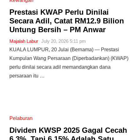
Kewangan
Prestasi KWAP Perlu Dinilai
Secara Adil, Catat RM12.9 Bilion
Untung Bersih – PM Anwar
Majalah Labur
July 20, 2026 5:11 pm
KUALA LUMPUR, 20 Julai (Bernama) — Prestasi
Kumpulan Wang Persaraan (Diperbadankan) (KWAP)
perlu dinilai secara adil memandangkan dana
persaraan itu …
Pelaburan
Dividen KWSP 2025 Gagal Cecah
6.3%, Tapi 6.15% Adalah Satu