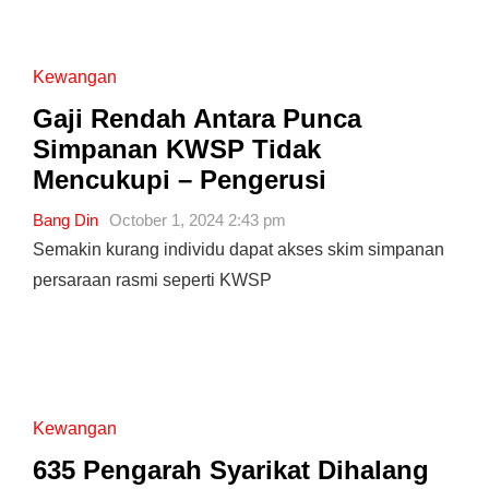
Kewangan
Gaji Rendah Antara Punca
Simpanan KWSP Tidak
Mencukupi – Pengerusi
Bang Din
October 1, 2024 2:43 pm
Semakin kurang individu dapat akses skim simpanan
persaraan rasmi seperti KWSP
Kewangan
635 Pengarah Syarikat Dihalang