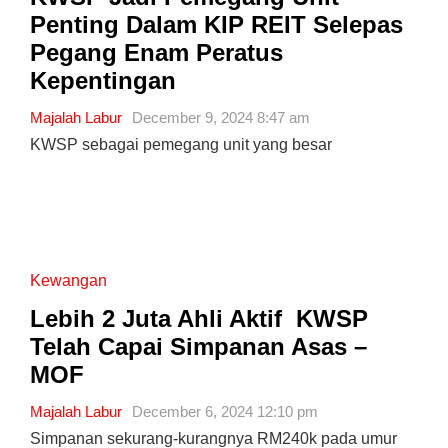
Penting Dalam KIP REIT Selepas
Pegang Enam Peratus
Kepentingan
Majalah Labur
December 9, 2024 8:47 am
KWSP sebagai pemegang unit yang besar
Kewangan
Lebih 2 Juta Ahli Aktif KWSP
Telah Capai Simpanan Asas –
MOF
Majalah Labur
December 6, 2024 12:10 pm
Simpanan sekurang-kurangnya RM240k pada umur