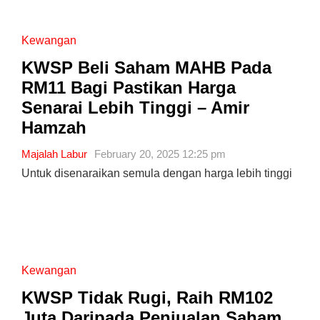
Kewangan
KWSP Beli Saham MAHB Pada
RM11 Bagi Pastikan Harga
Senarai Lebih Tinggi – Amir
Hamzah
Majalah Labur
February 20, 2025 12:25 pm
Untuk disenaraikan semula dengan harga lebih tinggi
Kewangan
KWSP Tidak Rugi, Raih RM102
Juta Daripada Penjualan Saham