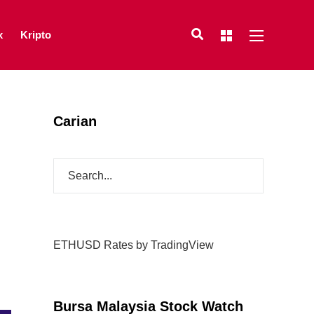
x
Kripto
Carian
ETHUSD Rates
by TradingView
Bursa Malaysia Stock Watch