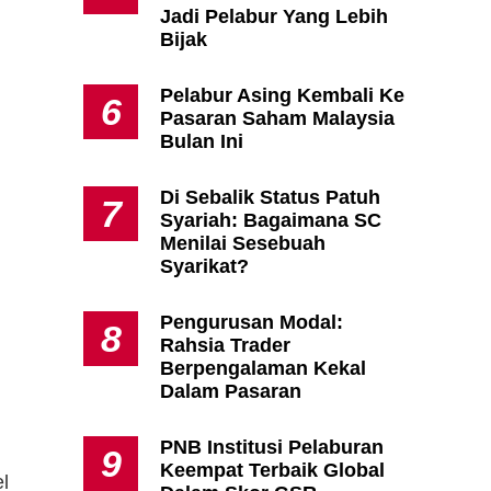
Jadi Pelabur Yang Lebih
Bijak
Pelabur Asing Kembali Ke
6
Pasaran Saham Malaysia
Bulan Ini
Di Sebalik Status Patuh
7
Syariah: Bagaimana SC
Menilai Sesebuah
Syarikat?
Pengurusan Modal:
8
Rahsia Trader
Berpengalaman Kekal
Dalam Pasaran
PNB Institusi Pelaburan
9
Keempat Terbaik Global
l