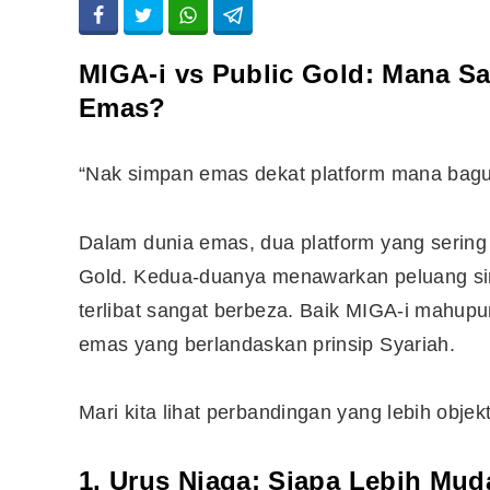
MIGA-i vs Public Gold: Mana Sa
Emas?
“Nak simpan emas dekat platform mana bagu
Dalam dunia emas, dua platform yang sering
Gold. Kedua-duanya menawarkan peluang sim
terlibat sangat berbeza. Baik MIGA-i mahu
emas yang berlandaskan prinsip Syariah.
Mari kita lihat perbandingan yang lebih obje
1. Urus Niaga: Siapa Lebih Mu