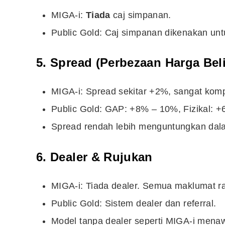
MIGA-i:
Tiada
caj simpanan.
Public Gold: Caj simpanan dikenakan unt
5. Spread (Perbezaan Harga Beli
MIGA-i: Spread sekitar +2%, sangat kompe
Public Gold: GAP: +8% – 10%, Fizikal: 
Spread rendah lebih menguntungkan dal
6. Dealer & Rujukan
MIGA-i: Tiada dealer. Semua maklumat r
Public Gold: Sistem dealer dan referral.
Model tanpa dealer seperti MIGA-i mena