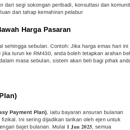
n dari segi sokongan peribadi, konsultasi dan komunit
rluan dan tahap kemahiran pelabur
i Bawah Harga Pasaran
al sehingga sebulan. Contoh: Jika harga emas hari ini
jika turun ke RM430, anda boleh tetapkan arahan bel
dalam masa sebulan, sistem akan beli bagi pihak and
Plan)
asy Payment Plan)
, iaitu bayaran ansuran bulanan
zikal. Ini sering dijadikan tarikan oleh ejen untuk
 bajet bulanan. Mulai 𝟏 𝐉𝐮𝐧 𝟐𝟎𝟐𝟓, semua