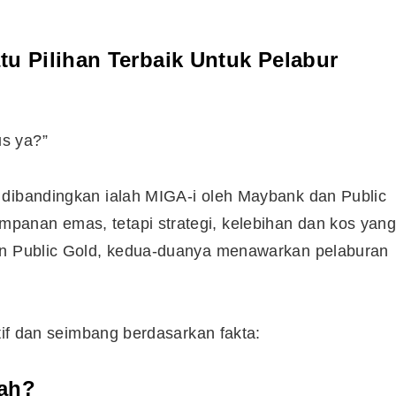
tu Pilihan Terbaik Untuk Pelabur
s ya?”
 dibandingkan ialah MIGA-i oleh Maybank dan Public
panan emas, tetapi strategi, kelebihan dan kos yan
pun Public Gold, kedua-duanya menawarkan pelaburan
ktif dan seimbang berdasarkan fakta:
dah?