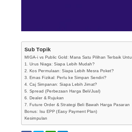
Sub Topik
MIGA-i vs Public Gold: Mana Satu Pilihan Terbaik Un
1. Urus Niaga: Siapa Lebih Mudah?
2. Kos Permulaan: Siapa Lebih Mesra Poket?
3. Emas Fizikal: Perlu ke Simpan Sendiri?
4. Caj Simpanan: Siapa Lebih Jimat?
5. Spread (Perbezaan Harga Beli/Jual)
6. Dealer & Rujukan
7. Future Order & Strategi Beli Bawah Harga Pasaran
Bonus: Isu EPP (Easy Payment Plan)
Kesimpulan