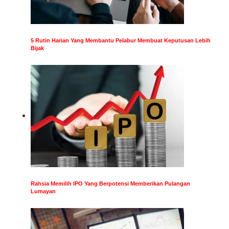
5 Rutin Harian Yang Membantu Pelabur Membuat Keputusan Lebih
Bijak
Rahsia Memilih IPO Yang Berpotensi Memberikan Pulangan
Lumayan