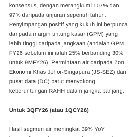
konsensus, dengan merangkumi 107% dan
97% daripada unjuran sepenuh tahun.
Penyimpangan positif yang kukuh ini berpunca
daripada margin untung kasar (GPM) yang
lebih tinggi daripada jangkaan (andaian GPM
FY26 sebelum ini ialah 25% berbanding 30%
untuk 9MFY26). Permintaan air daripada Zon
Ekonomi Khas Johor-Singapura (JS-SEZ) dan
pusat data (DC) patut menyokong
keberuntungan RAHH dalam jangka panjang.
Untuk 3QFY26 (atau 1QCY26)
Hasil segmen air meningkat 39% YoY