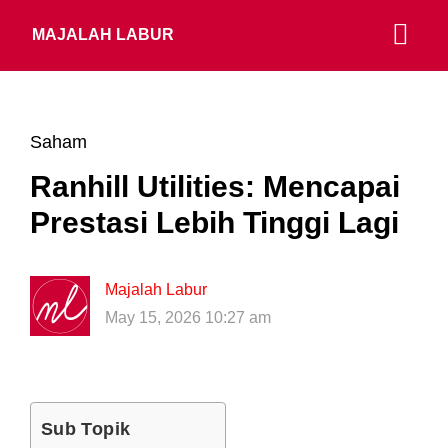
MAJALAH LABUR
Saham
Ranhill Utilities: Mencapai
Prestasi Lebih Tinggi Lagi
Majalah Labur
May 15, 2026 10:27 am
Sub Topik