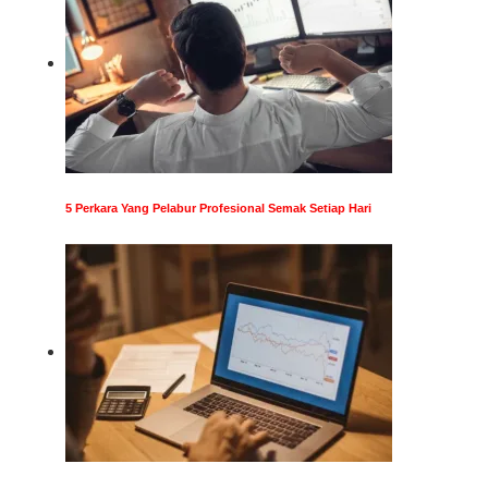
5 Perkara Yang Pelabur Profesional Semak Setiap Hari