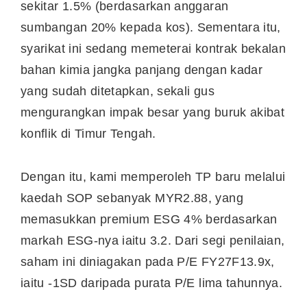
sekitar 1.5% (berdasarkan anggaran
sumbangan 20% kepada kos). Sementara itu,
syarikat ini sedang memeterai kontrak bekalan
bahan kimia jangka panjang dengan kadar
yang sudah ditetapkan, sekali gus
mengurangkan impak besar yang buruk akibat
konflik di Timur Tengah.
Dengan itu, kami memperoleh TP baru melalui
kaedah SOP sebanyak MYR2.88, yang
memasukkan premium ESG 4% berdasarkan
markah ESG-nya iaitu 3.2. Dari segi penilaian,
saham ini diniagakan pada P/E FY27F13.9x,
iaitu -1SD daripada purata P/E lima tahunnya.