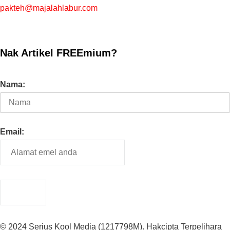
pakteh@majalahlabur.com
Nak Artikel FREEmium?
Nama:
Email:
© 2024 Serius Kool Media (1217798M). Hakcipta Terpelihara