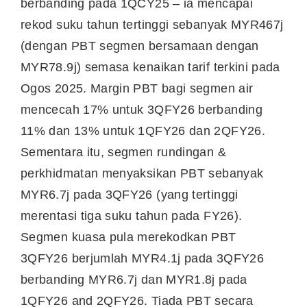
berbanding pada 1QCY25 – ia mencapai
rekod suku tahun tertinggi sebanyak MYR467j
(dengan PBT segmen bersamaan dengan
MYR78.9j) semasa kenaikan tarif terkini pada
Ogos 2025. Margin PBT bagi segmen air
mencecah 17% untuk 3QFY26 berbanding
11% dan 13% untuk 1QFY26 dan 2QFY26.
Sementara itu, segmen rundingan &
perkhidmatan menyaksikan PBT sebanyak
MYR6.7j pada 3QFY26 (yang tertinggi
merentasi tiga suku tahun pada FY26).
Segmen kuasa pula merekodkan PBT
3QFY26 berjumlah MYR4.1j pada 3QFY26
berbanding MYR6.7j dan MYR1.8j pada
1QFY26 and 2QFY26. Tiada PBT secara