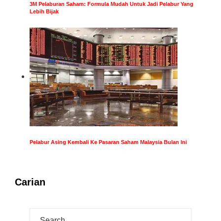
3M Pelaburan Saham: Formula Mudah Untuk Jadi Pelabur Yang
Lebih Bijak
Pelabur Asing Kembali Ke Pasaran Saham Malaysia Bulan Ini
Carian