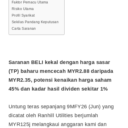
Faktor Pemacu Utama
Risiko Utama
Profil Syarikat
Sekilas Pandang Keputusan
Carta Saranan
Saranan BELI kekal dengan harga sasar
(TP) baharu mencecah MYR2.88 daripada
MYR2.35, potensi kenaikan harga saham
45% dan kadar hasil dividen sekitar 1%
Untung teras sepanjang 9MFY26 (Jun) yang
dicatat oleh Ranhill Utilities berjumlah
MYR125j melangkaui anggaran kami dan