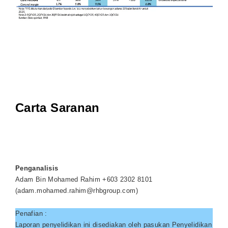
Carta Saranan
Penganalisis
Adam Bin Mohamed Rahim +603 2302 8101
(
adam.mohamed.rahim@rhbgroup.com
)
Penafian :
Laporan penyelidikan ini disediakan oleh pasukan Penyelidikan