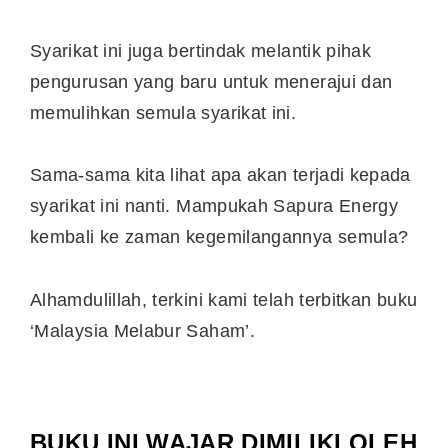
Syarikat ini juga bertindak melantik pihak
pengurusan yang baru untuk menerajui dan
memulihkan semula syarikat ini.
Sama-sama kita lihat apa akan terjadi kepada
syarikat ini nanti. Mampukah Sapura Energy
kembali ke zaman kegemilangannya semula?
Alhamdulillah, terkini kami telah terbitkan buku
‘Malaysia Melabur Saham’.
BUKU INI WAJAR DIMILIKI OLEH