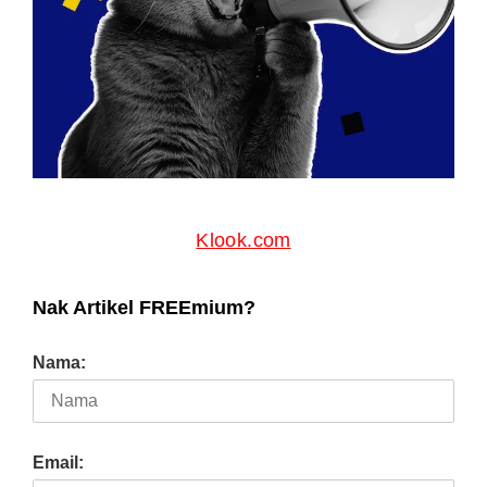
Klook.com
Nak Artikel FREEmium?
Nama:
Email:
PREVIOUS ARTICLE