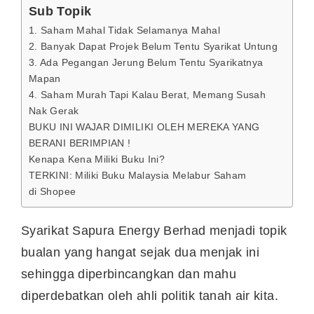
Sub Topik
1. Saham Mahal Tidak Selamanya Mahal
2. Banyak Dapat Projek Belum Tentu Syarikat Untung
3. Ada Pegangan Jerung Belum Tentu Syarikatnya
Mapan
4. Saham Murah Tapi Kalau Berat, Memang Susah
Nak Gerak
BUKU INI WAJAR DIMILIKI OLEH MEREKA YANG
BERANI BERIMPIAN !
Kenapa Kena Miliki Buku Ini?
TERKINI: Miliki Buku Malaysia Melabur Saham
di Shopee
Syarikat Sapura Energy Berhad menjadi topik
bualan yang hangat sejak dua menjak ini
sehingga diperbincangkan dan mahu
diperdebatkan oleh ahli politik tanah air kita.