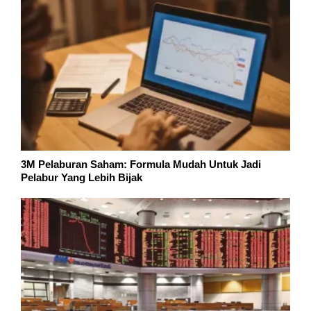
3M Pelaburan Saham: Formula Mudah Untuk Jadi
Pelabur Yang Lebih Bijak
Pelabur Asing Kembali Ke Pasaran Saham Malaysia
Bulan Ini