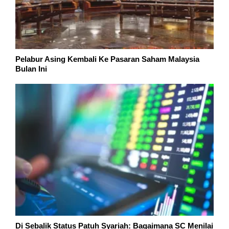
Di Sebalik Status Patuh Syariah: Bagaimana SC Menilai
Sesebuah Syarikat?