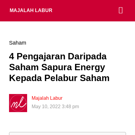
MAJALAH LABUR
Saham
4 Pengajaran Daripada
Saham Sapura Energy
Kepada Pelabur Saham
Majalah Labur
May 10, 2022 3:48 pm