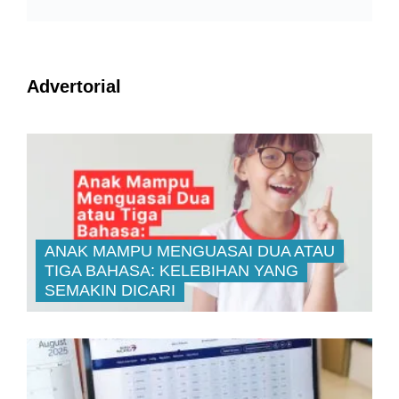
ANAK MAMPU MENGUASAI DUA ATAU
TIGA BAHASA: KELEBIHAN YANG
SEMAKIN DICARI
PELABURAN SAHAM BUKAN UNTUK
MEREKA YANG SUKA ‘STRESS’