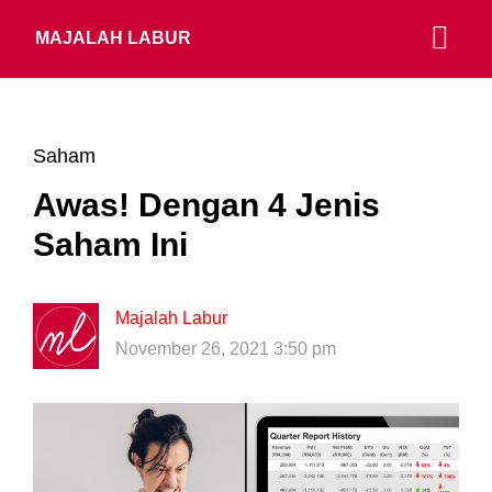
MAJALAH LABUR
Saham
Awas! Dengan 4 Jenis
Saham Ini
Majalah Labur
November 26, 2021 3:50 pm