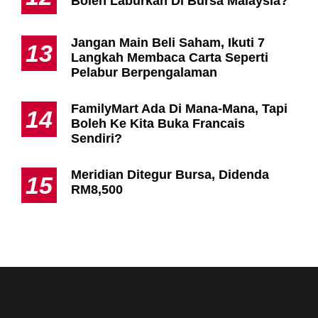
Boleh Laburkan Di Bursa Malaysia?
Jangan Main Beli Saham, Ikuti 7
13
Langkah Membaca Carta Seperti
Pelabur Berpengalaman
FamilyMart Ada Di Mana-Mana, Tapi
14
Boleh Ke Kita Buka Francais
Sendiri?
Meridian Ditegur Bursa, Didenda
15
RM8,500