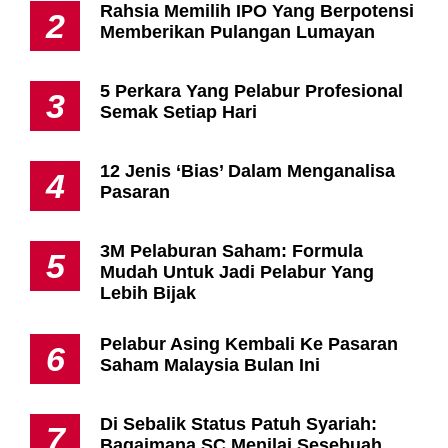
Rahsia Memilih IPO Yang Berpotensi
2
Memberikan Pulangan Lumayan
5 Perkara Yang Pelabur Profesional
3
Semak Setiap Hari
12 Jenis ‘Bias’ Dalam Menganalisa
4
Pasaran
3M Pelaburan Saham: Formula
5
Mudah Untuk Jadi Pelabur Yang
Lebih Bijak
Pelabur Asing Kembali Ke Pasaran
6
Saham Malaysia Bulan Ini
Di Sebalik Status Patuh Syariah:
7
Bagaimana SC Menilai Sesebuah