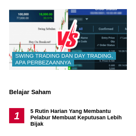
SWING TRADING DAN DAY TRADING,
APA PERBEZAANNYA
Belajar Saham
5 Rutin Harian Yang Membantu
1
Pelabur Membuat Keputusan Lebih
Bijak