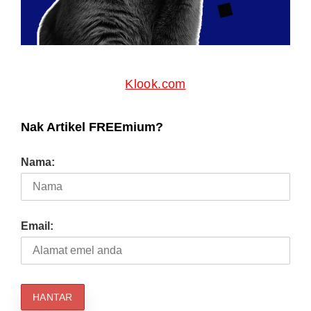
Klook.com
Nak Artikel FREEmium?
Nama:
Email: