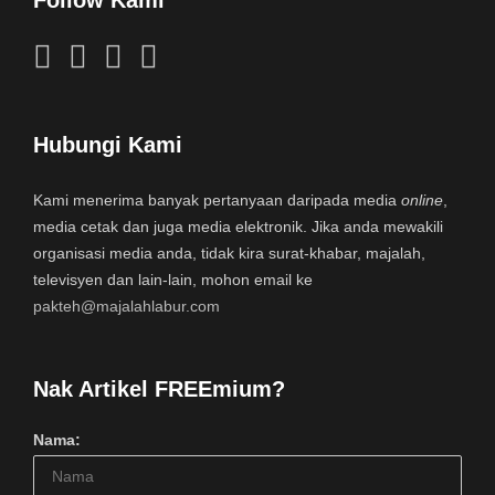
Follow Kami
Hubungi Kami
Kami menerima banyak pertanyaan daripada media
online
,
media cetak dan juga media elektronik. Jika anda mewakili
organisasi media anda, tidak kira surat-khabar, majalah,
televisyen dan lain-lain, mohon email ke
pakteh@majalahlabur.com
Nak Artikel FREEmium?
Nama: