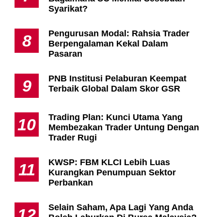
Syarikat?
Pengurusan Modal: Rahsia Trader
8
Berpengalaman Kekal Dalam
Pasaran
PNB Institusi Pelaburan Keempat
9
Terbaik Global Dalam Skor GSR
Trading Plan: Kunci Utama Yang
10
Membezakan Trader Untung Dengan
Trader Rugi
KWSP: FBM KLCI Lebih Luas
11
Kurangkan Penumpuan Sektor
Perbankan
Selain Saham, Apa Lagi Yang Anda
12