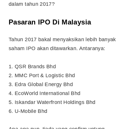
dalam tahun 2017?
Pasaran IPO Di Malaysia
Tahun 2017 bakal menyaksikan lebih banyak
saham IPO akan ditawarkan. Antaranya:
1. QSR Brands Bhd
2. MMC Port & Logistic Bhd
3. Edra Global Energy Bhd
4. EcoWorld International Bhd
5. Iskandar Waterfront Holdings Bhd
6. U-Mobile Bhd