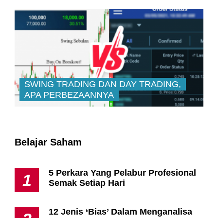
SWING TRADING DAN DAY TRADING,
APA PERBEZAANNYA
Belajar Saham
5 Perkara Yang Pelabur Profesional
1
Semak Setiap Hari
12 Jenis ‘Bias’ Dalam Menganalisa