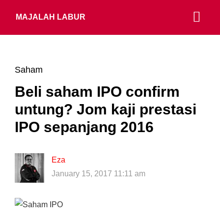
MAJALAH LABUR
Saham
Beli saham IPO confirm
untung? Jom kaji prestasi
IPO sepanjang 2016
Eza
January 15, 2017 11:11 am