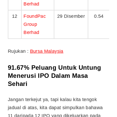
Berhad
12
FoundPac
29 Disember
0.54
Group
Berhad
Rujukan :
Bursa Malaysia
91.67% Peluang Untuk Untung
Menerusi IPO Dalam Masa
Sehari
Jangan terkejut ya, tapi kalau kita tengok
jadual di atas, kita dapat simpulkan bahawa
11 daripada 12 IPO yang dikeluarkan pada