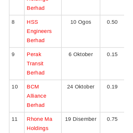
Berhad
8
HSS
10 Ogos
0.50
Engineers
Berhad
9
Perak
6 Oktober
0.15
Transit
Berhad
10
BCM
24 Oktober
0.19
Alliance
Berhad
11
Rhone Ma
19 Disember
0.75
Holdings