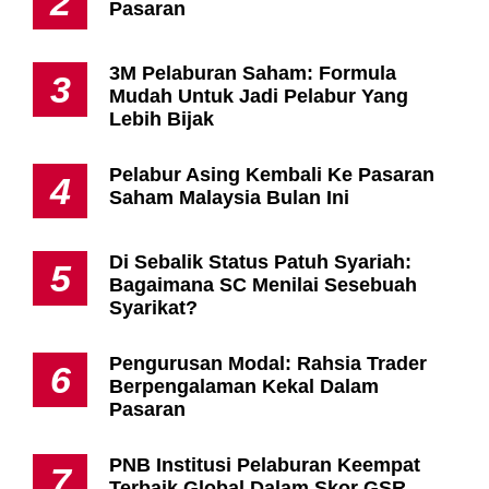
2
Pasaran
3M Pelaburan Saham: Formula
3
Mudah Untuk Jadi Pelabur Yang
Lebih Bijak
Pelabur Asing Kembali Ke Pasaran
4
Saham Malaysia Bulan Ini
Di Sebalik Status Patuh Syariah:
5
Bagaimana SC Menilai Sesebuah
Syarikat?
Pengurusan Modal: Rahsia Trader
6
Berpengalaman Kekal Dalam
Pasaran
PNB Institusi Pelaburan Keempat
7
Terbaik Global Dalam Skor GSR