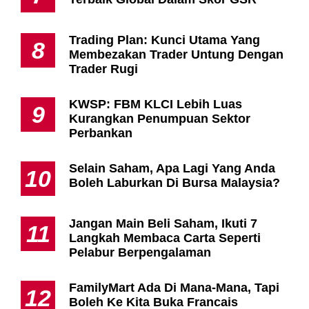
Trading Plan: Kunci Utama Yang
8
Membezakan Trader Untung Dengan
Trader Rugi
KWSP: FBM KLCI Lebih Luas
9
Kurangkan Penumpuan Sektor
Perbankan
Selain Saham, Apa Lagi Yang Anda
10
Boleh Laburkan Di Bursa Malaysia?
Jangan Main Beli Saham, Ikuti 7
11
Langkah Membaca Carta Seperti
Pelabur Berpengalaman
FamilyMart Ada Di Mana-Mana, Tapi
12
Boleh Ke Kita Buka Francais