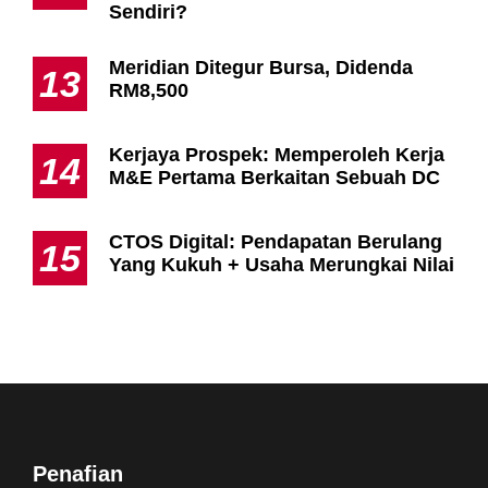
Sendiri?
Meridian Ditegur Bursa, Didenda
13
RM8,500
Kerjaya Prospek: Memperoleh Kerja
14
M&E Pertama Berkaitan Sebuah DC
CTOS Digital: Pendapatan Berulang
15
Yang Kukuh + Usaha Merungkai Nilai
Penafian