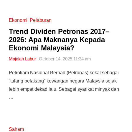
Ekonomi
,
Pelaburan
Trend Dividen Petronas 2017–
2026: Apa Maknanya Kepada
Ekonomi Malaysia?
Majalah Labur
October 14, 2025 11:34 am
Petroliam Nasional Berhad (Petronas) kekal sebagai
“tulang belakang” kewangan negara Malaysia sejak
lebih empat dekad lalu. Sebagai syarikat minyak dan
…
Saham