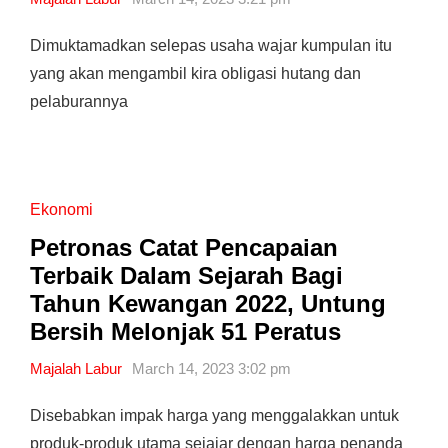
Dimuktamadkan selepas usaha wajar kumpulan itu
yang akan mengambil kira obligasi hutang dan
pelaburannya
Ekonomi
Petronas Catat Pencapaian
Terbaik Dalam Sejarah Bagi
Tahun Kewangan 2022, Untung
Bersih Melonjak 51 Peratus
Majalah Labur
March 14, 2023 3:02 pm
Disebabkan impak harga yang menggalakkan untuk
produk-produk utama sejajar dengan harga penanda