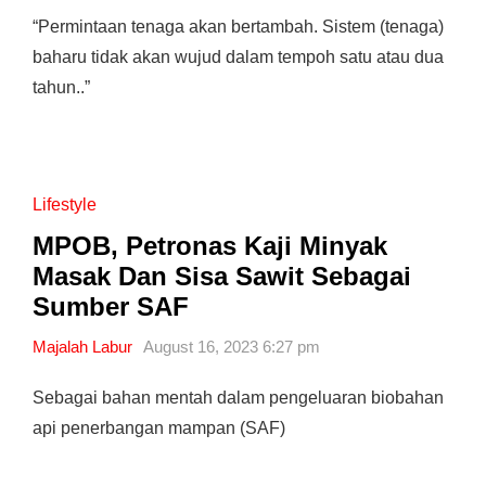
“Permintaan tenaga akan bertambah. Sistem (tenaga)
baharu tidak akan wujud dalam tempoh satu atau dua
tahun..”
Lifestyle
MPOB, Petronas Kaji Minyak
Masak Dan Sisa Sawit Sebagai
Sumber SAF
Majalah Labur
August 16, 2023 6:27 pm
Sebagai bahan mentah dalam pengeluaran biobahan
api penerbangan mampan (SAF)