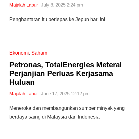
Majalah Labur
July 8, 2025 2:24 pm
Penghantaran itu berlepas ke Jepun hari ini
Ekonomi
,
Saham
Petronas, TotalEnergies Meterai
Perjanjian Perluas Kerjasama
Huluan
Majalah Labur
June 17, 2025 12:12 pm
Meneroka dan membangunkan sumber minyak yang
berdaya saing di Malaysia dan Indonesia