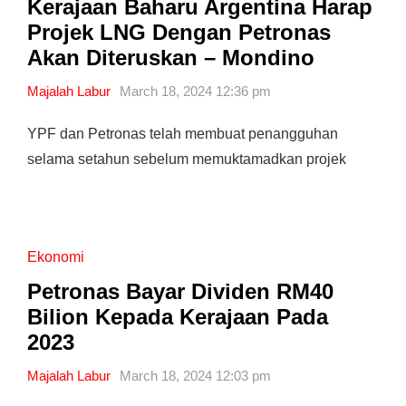
Kerajaan Baharu Argentina Harap
Projek LNG Dengan Petronas
Akan Diteruskan – Mondino
Majalah Labur
March 18, 2024 12:36 pm
YPF dan Petronas telah membuat penangguhan
selama setahun sebelum memuktamadkan projek
Ekonomi
Petronas Bayar Dividen RM40
Bilion Kepada Kerajaan Pada
2023
Majalah Labur
March 18, 2024 12:03 pm