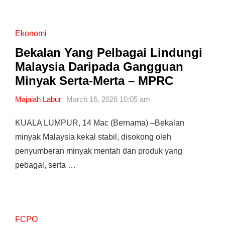
Ekonomi
Bekalan Yang Pelbagai Lindungi
Malaysia Daripada Gangguan
Minyak Serta-Merta – MPRC
Majalah Labur
March 16, 2026 10:05 am
KUALA LUMPUR, 14 Mac (Bernama) –Bekalan
minyak Malaysia kekal stabil, disokong oleh
penyumberan minyak mentah dan produk yang
pebagal, serta …
FCPO