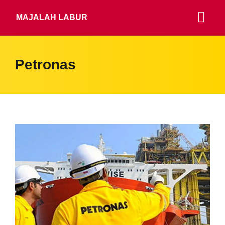
MAJALAH LABUR
Petronas