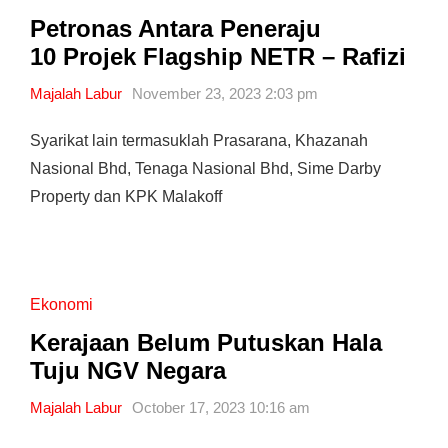
Petronas Antara Peneraju
10 Projek Flagship NETR – Rafizi
Majalah Labur
November 23, 2023 2:03 pm
Syarikat lain termasuklah Prasarana, Khazanah
Nasional Bhd, Tenaga Nasional Bhd, Sime Darby
Property dan KPK Malakoff
Ekonomi
Kerajaan Belum Putuskan Hala
Tuju NGV Negara
Majalah Labur
October 17, 2023 10:16 am