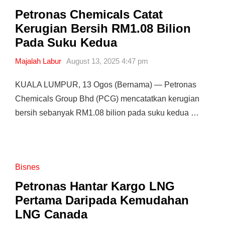
Petronas Chemicals Catat
Kerugian Bersih RM1.08 Bilion
Pada Suku Kedua
Majalah Labur
August 13, 2025 4:47 pm
KUALA LUMPUR, 13 Ogos (Bernama) — Petronas
Chemicals Group Bhd (PCG) mencatatkan kerugian
bersih sebanyak RM1.08 bilion pada suku kedua …
Bisnes
Petronas Hantar Kargo LNG
Pertama Daripada Kemudahan
LNG Canada