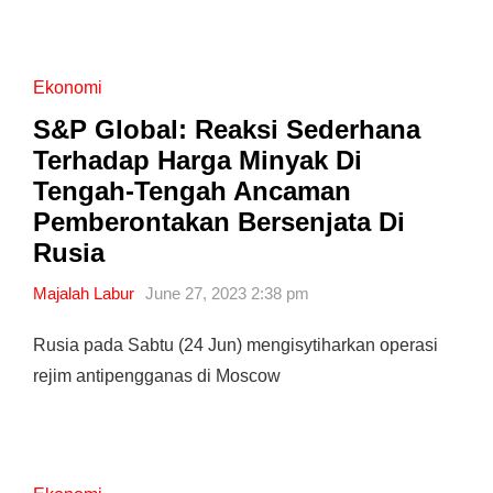
Ekonomi
S&P Global: Reaksi Sederhana
Terhadap Harga Minyak Di
Tengah-Tengah Ancaman
Pemberontakan Bersenjata Di
Rusia
Majalah Labur
June 27, 2023 2:38 pm
Rusia pada Sabtu (24 Jun) mengisytiharkan operasi
rejim antipengganas di Moscow