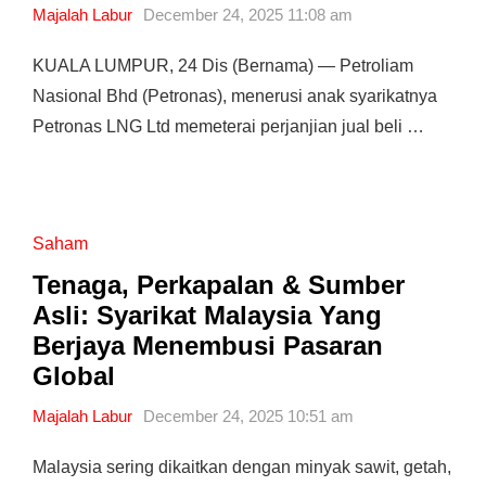
Majalah Labur
December 24, 2025 11:08 am
KUALA LUMPUR, 24 Dis (Bernama) — Petroliam
Nasional Bhd (Petronas), menerusi anak syarikatnya
Petronas LNG Ltd memeterai perjanjian jual beli …
Saham
Tenaga, Perkapalan & Sumber
Asli: Syarikat Malaysia Yang
Berjaya Menembusi Pasaran
Global
Majalah Labur
December 24, 2025 10:51 am
Malaysia sering dikaitkan dengan minyak sawit, getah,