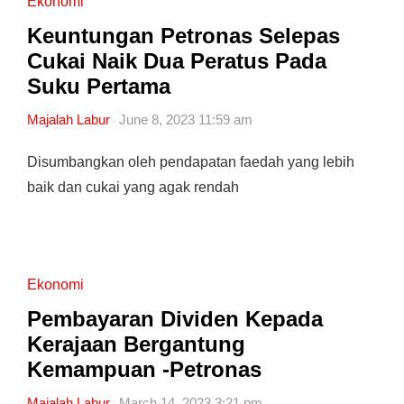
Ekonomi
Keuntungan Petronas Selepas
Cukai Naik Dua Peratus Pada
Suku Pertama
Majalah Labur
June 8, 2023 11:59 am
Disumbangkan oleh pendapatan faedah yang lebih
baik dan cukai yang agak rendah
Ekonomi
Pembayaran Dividen Kepada
Kerajaan Bergantung
Kemampuan -Petronas
Majalah Labur
March 14, 2023 3:21 pm