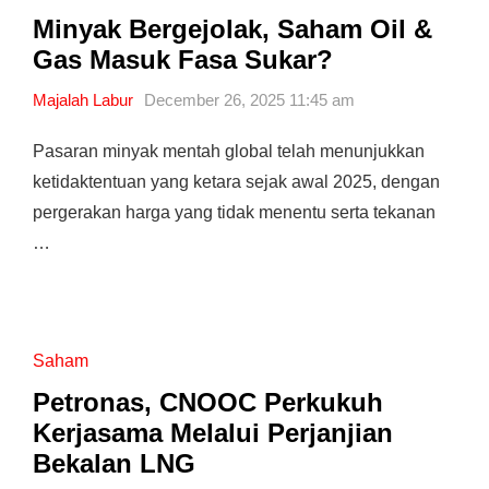
Minyak Bergejolak, Saham Oil &
Gas Masuk Fasa Sukar?
Majalah Labur
December 26, 2025 11:45 am
Pasaran minyak mentah global telah menunjukkan
ketidaktentuan yang ketara sejak awal 2025, dengan
pergerakan harga yang tidak menentu serta tekanan
…
Saham
Petronas, CNOOC Perkukuh
Kerjasama Melalui Perjanjian
Bekalan LNG