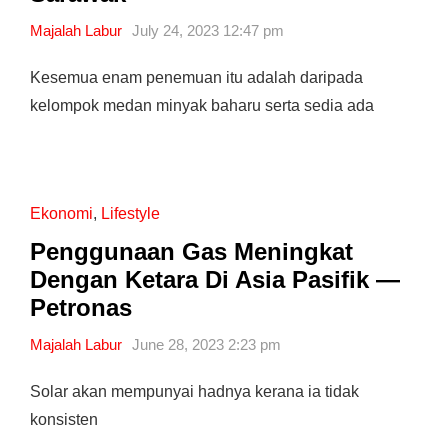
Majalah Labur
July 24, 2023 12:47 pm
Kesemua enam penemuan itu adalah daripada
kelompok medan minyak baharu serta sedia ada
Ekonomi
,
Lifestyle
Penggunaan Gas Meningkat
Dengan Ketara Di Asia Pasifik —
Petronas
Majalah Labur
June 28, 2023 2:23 pm
Solar akan mempunyai hadnya kerana ia tidak
konsisten