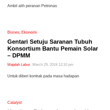
Ambil alih peranan Petronas
Bisnes
,
Ekonomi
Gentari Setuju Saranan Tubuh
Konsortium Bantu Pemain Solar
– DPMM
Majalah Labur
March 29, 2024 12:10 pm
Untuk diberi kontrak pada masa hadapan
Catalyst