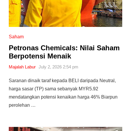
Saham
Petronas Chemicals: Nilai Saham
Berpotensi Menaik
Majalah Labur
July 2, 2026 2:54 pm
Saranan dinaik taraf kepada BELI daripada Neutral,
harga sasar (TP) sama sebanyak MYR5.92
mendatangkan potensi kenaikan harga 46% Biarpun
perolehan …