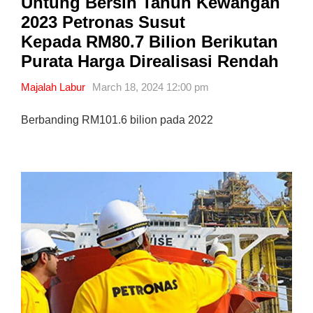
Untung Bersih Tahun Kewangan
2023 Petronas Susut
Kepada RM80.7 Bilion Berikutan
Purata Harga Direalisasi Rendah
Majalah Labur
March 18, 2024 12:00 pm
Berbanding RM101.6 bilion pada 2022