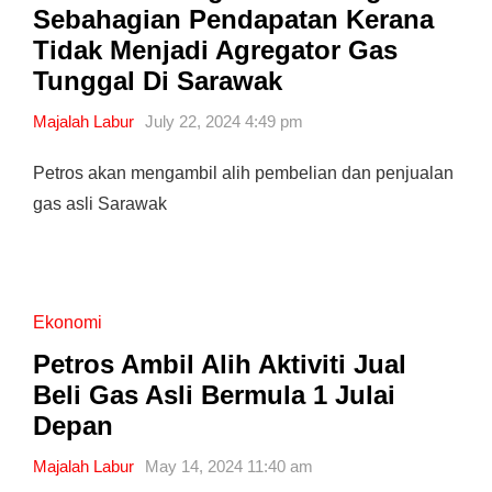
Sebahagian Pendapatan Kerana
Tidak Menjadi Agregator Gas
Tunggal Di Sarawak
Majalah Labur
July 22, 2024 4:49 pm
Petros akan mengambil alih pembelian dan penjualan
gas asli Sarawak
Ekonomi
Petros Ambil Alih Aktiviti Jual
Beli Gas Asli Bermula 1 Julai
Depan
Majalah Labur
May 14, 2024 11:40 am