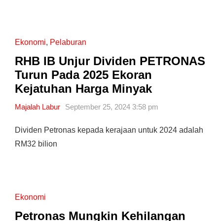
Ekonomi
,
Pelaburan
RHB IB Unjur Dividen PETRONAS
Turun Pada 2025 Ekoran
Kejatuhan Harga Minyak
Majalah Labur
September 25, 2024 3:58 pm
Dividen Petronas kepada kerajaan untuk 2024 adalah
RM32 bilion
Ekonomi
Petronas Mungkin Kehilangan