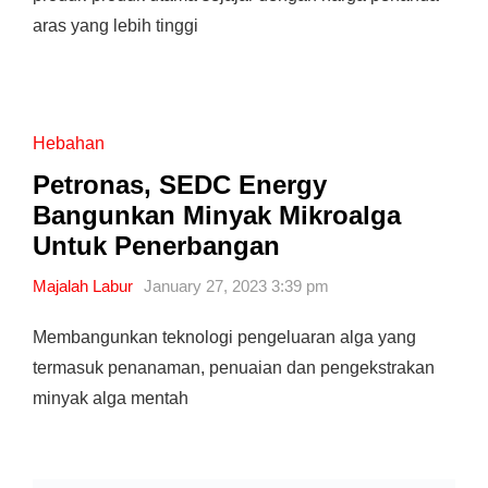
aras yang lebih tinggi
Hebahan
Petronas, SEDC Energy
Bangunkan Minyak Mikroalga
Untuk Penerbangan
Majalah Labur
January 27, 2023 3:39 pm
Membangunkan teknologi pengeluaran alga yang
termasuk penanaman, penuaian dan pengekstrakan
minyak alga mentah