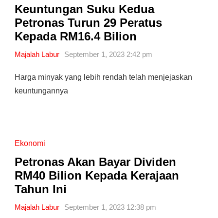
Keuntungan Suku Kedua
Petronas Turun 29 Peratus
Kepada RM16.4 Bilion
Majalah Labur
September 1, 2023 2:42 pm
Harga minyak yang lebih rendah telah menjejaskan
keuntungannya
Ekonomi
Petronas Akan Bayar Dividen
RM40 Bilion Kepada Kerajaan
Tahun Ini
Majalah Labur
September 1, 2023 12:38 pm