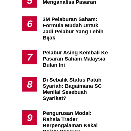
5
Menganalisa Pasaran
3M Pelaburan Saham:
6
Formula Mudah Untuk
Jadi Pelabur Yang Lebih
Bijak
Pelabur Asing Kembali Ke
7
Pasaran Saham Malaysia
Bulan Ini
Di Sebalik Status Patuh
8
Syariah: Bagaimana SC
Menilai Sesebuah
Syarikat?
Pengurusan Modal:
9
Rahsia Trader
Berpengalaman Kekal