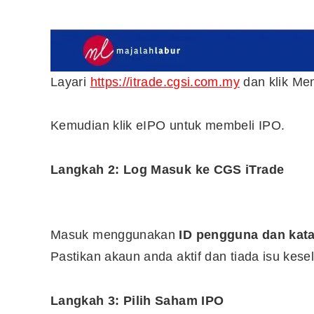
Layari
https://itrade.cgsi.com.my
dan klik Me
Kemudian klik eIPO untuk membeli IPO.
Langkah 2: Log Masuk ke CGS iTrade
Masuk menggunakan
ID pengguna dan kata
Pastikan akaun anda aktif dan tiada isu ke
Langkah 3: Pilih Saham IPO