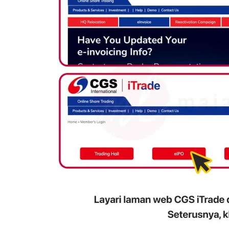
10 Aplikasi Perlu Ada Dalam
Telefon Seorang Pelabur
Saham