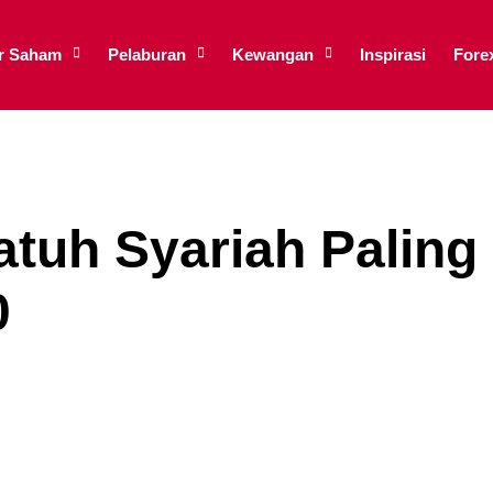
ar Saham
Pelaburan
Kewangan
Inspirasi
Fore
tuh Syariah Paling
0