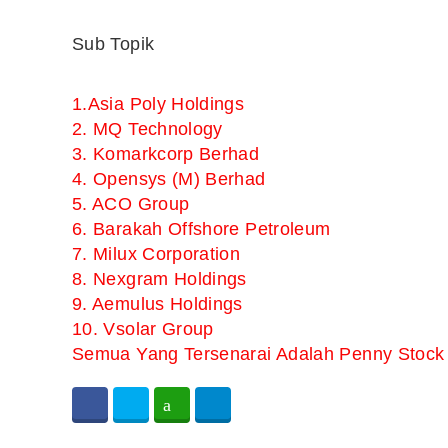
Sub Topik
1.Asia Poly Holdings
2. MQ Technology
3. Komarkcorp Berhad
4. Opensys (M) Berhad
5. ACO Group
6. Barakah Offshore Petroleum
7. Milux Corporation
8. Nexgram Holdings
9. Aemulus Holdings
10. Vsolar Group
Semua Yang Tersenarai Adalah Penny Stock