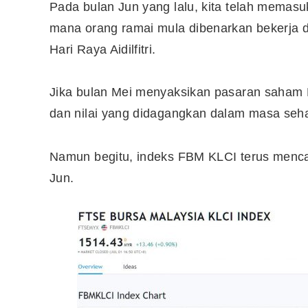
Pada bulan Jun yang lalu, kita telah memasu
mana orang ramai mula dibenarkan bekerja d
Hari Raya Aidilfitri.
Jika bulan Mei menyaksikan pasaran saham M
dan nilai yang didagangkan dalam masa seha
Namun begitu, indeks FBM KLCI terus menca
Jun.