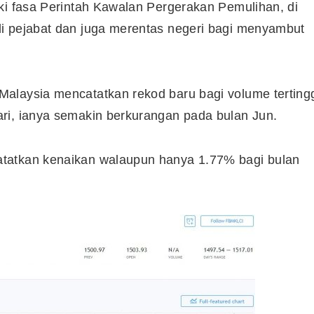
ki fasa Perintah Kawalan Pergerakan Pemulihan, di
i pejabat dan juga merentas negeri bagi menyambut
alaysia mencatatkan rekod baru bagi volume terting
ri, ianya semakin berkurangan pada bulan Jun.
tatkan kenaikan walaupun hanya 1.77% bagi bulan