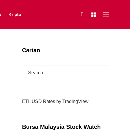
x
Kripto
Carian
ETHUSD Rates
by TradingView
Bursa Malaysia Stock Watch