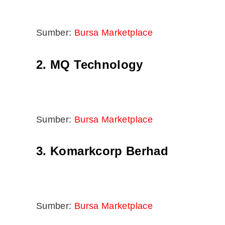
Sumber:
Bursa Marketplace
10 Aplikasi Perlu Ada Dalam
Telefon Seorang Pelabur
Saham
2. MQ Technology
Sumber:
Bursa Marketplace
3. Komarkcorp Berhad
Sumber:
Bursa Marketplace