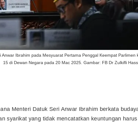
i Anwar Ibrahim pada Mesyuarat Pertama Penggal Keempat Parlimen 
15 di Dewan Negara pada 20 Mac 2025. Gambar: FB Dr Zulkifli Has
a Menteri Datuk Seri Anwar Ibrahim berkata buday
n syarikat yang tidak mencatatkan keuntungan harus