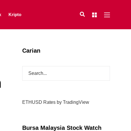
x
Kripto
Carian
n
ETHUSD Rates
by TradingView
Bursa Malaysia Stock Watch