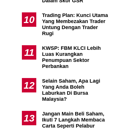
Dalam Skor GSR
Trading Plan: Kunci Utama
10
Yang Membezakan Trader
Untung Dengan Trader
Rugi
KWSP: FBM KLCI Lebih
11
Luas Kurangkan
Penumpuan Sektor
Perbankan
Selain Saham, Apa Lagi
12
Yang Anda Boleh
Laburkan Di Bursa
Malaysia?
Jangan Main Beli Saham,
13
Ikuti 7 Langkah Membaca
Carta Seperti Pelabur