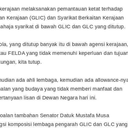
kerajaan melaksanakan pemantauan ketat terhadap
tan Kerajaan (GLIC) dan Syarikat Berkaitan Kerajaan
 sahaja syarikat di bawah GLIC dan GLC yang ditutup.
ola, yang ditutup banyak itu di bawah agensi kerajaan
tau FELDA yang tidak memenuhi keperluan dan tujua
ungan, kita tutup.
emudian ada ahli lembaga, kemudian ada allowance-ny
i amalan yang budaya yang tidak memberi manfaat dan
ertanyaan lisan di Dewan Negara hari ini.
soalan tambahan Senator Datuk Mustafa Musa
gsi komposisi lembaga pengarah GLIC dan GLC yang