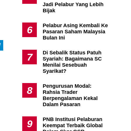
Jadi Pelabur Yang Lebih
Bijak
Pelabur Asing Kembali Ke
6
Pasaran Saham Malaysia
Bulan Ini
Di Sebalik Status Patuh
7
Syariah: Bagaimana SC
Menilai Sesebuah
Syarikat?
Pengurusan Modal:
8
Rahsia Trader
Berpengalaman Kekal
Dalam Pasaran
PNB Institusi Pelaburan
9
Keempat Terbaik Global