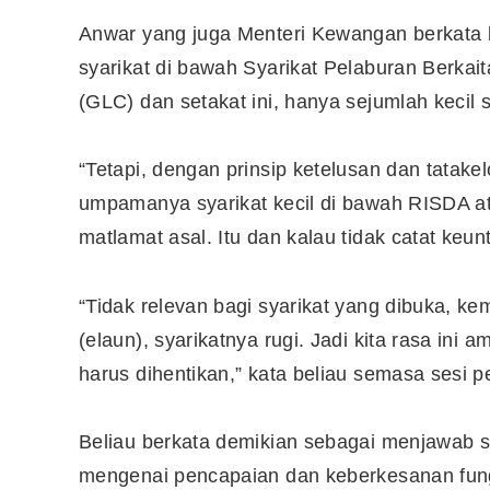
Anwar yang juga Menteri Kewangan berkata 
syarikat di bawah Syarikat Pelaburan Berkai
(GLC) dan setakat ini, hanya sejumlah kecil
“Tetapi, dengan prinsip ketelusan dan tatakel
umpamanya syarikat kecil di bawah RISDA a
matlamat asal. Itu dan kalau tidak catat keunt
“Tidak relevan bagi syarikat yang dibuka, k
(elaun), syarikatnya rugi. Jadi kita rasa in
harus dihentikan,” kata beliau semasa sesi p
Beliau berkata demikian sebagai menjawab 
mengenai pencapaian dan keberkesanan fun