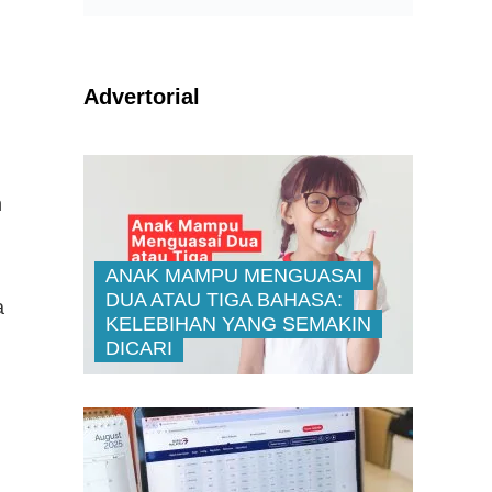
Advertorial
,
n
ANAK MAMPU MENGUASAI
DUA ATAU TIGA BAHASA:
a
KELEBIHAN YANG SEMAKIN
DICARI