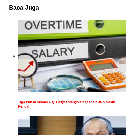
Baca Juga
Tiga Punca Nisbah Gaji Rakyat Malaysia Kepada KDNK Masih
Rendah