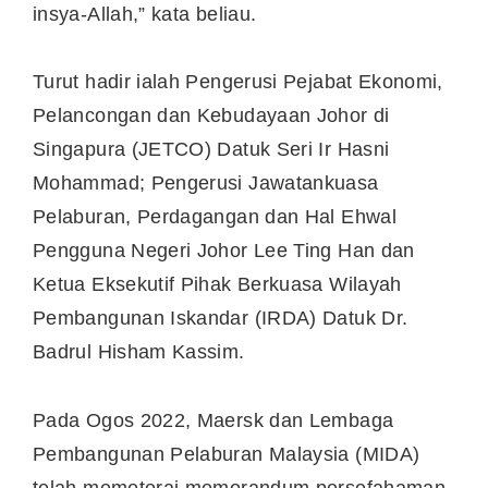
insya-Allah,” kata beliau.
Turut hadir ialah Pengerusi Pejabat Ekonomi,
Pelancongan dan Kebudayaan Johor di
Singapura (JETCO) Datuk Seri Ir Hasni
Mohammad; Pengerusi Jawatankuasa
Pelaburan, Perdagangan dan Hal Ehwal
Pengguna Negeri Johor Lee Ting Han dan
Ketua Eksekutif Pihak Berkuasa Wilayah
Pembangunan Iskandar (IRDA) Datuk Dr.
Badrul Hisham Kassim.
Pada Ogos 2022, Maersk dan Lembaga
Pembangunan Pelaburan Malaysia (MIDA)
telah memeterai memorandum persefahaman