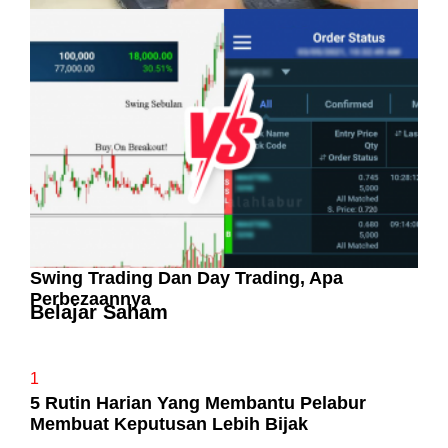
Pelaburan Saham Bukan Untuk Mereka Yang
Suka ‘Stress’
Swing Trading Dan Day Trading, Apa
Perbezaannya
Belajar Saham
1
5 Rutin Harian Yang Membantu Pelabur
Membuat Keputusan Lebih Bijak