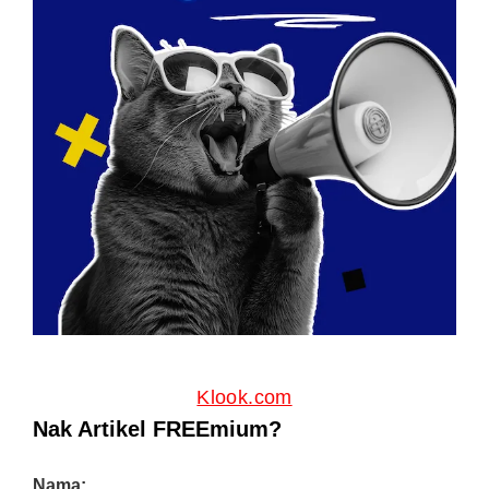
Klook.com
Nak Artikel FREEmium?
Nama: