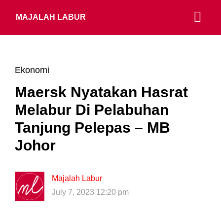
MAJALAH LABUR
Ekonomi
Maersk Nyatakan Hasrat
Melabur Di Pelabuhan
Tanjung Pelepas – MB
Johor
Majalah Labur
July 7, 2023 12:20 pm