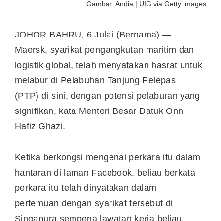
Gambar: Andia | UIG via Getty Images
JOHOR BAHRU, 6 Julai (Bernama) —
Maersk, syarikat pengangkutan maritim dan
logistik global, telah menyatakan hasrat untuk
melabur di Pelabuhan Tanjung Pelepas
(PTP) di sini, dengan potensi pelaburan yang
signifikan, kata Menteri Besar Datuk Onn
Hafiz Ghazi.
Ketika berkongsi mengenai perkara itu dalam
hantaran di laman Facebook, beliau berkata
perkara itu telah dinyatakan dalam
pertemuan dengan syarikat tersebut di
Singapura sempena lawatan kerja beliau