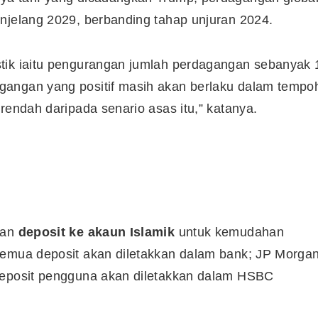
njelang 2029, berbanding tahap unjuran 2024.
tik iaitu pengurangan jumlah perdagangan sebanyak 
gangan yang positif masih akan berlaku dalam tempo
rendah daripada senario asas itu,” katanya.
han
deposit ke akaun Islamik
untuk kemudahan
semua deposit akan diletakkan dalam bank; JP Morga
 deposit pengguna akan diletakkan dalam HSBC