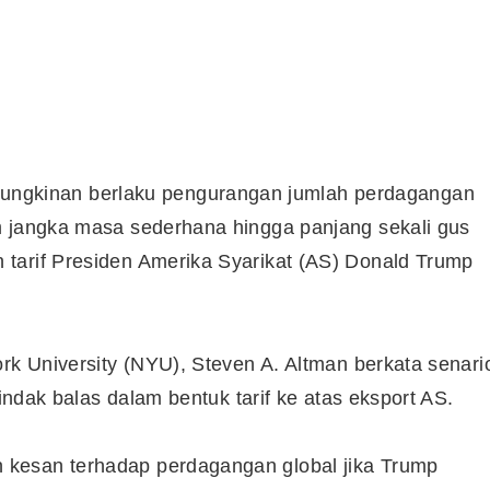
gkinan berlaku pengurangan jumlah perdagangan
m jangka masa sederhana hingga panjang sekali gus
tarif Presiden Amerika Syarikat (AS) Donald Trump
ork University (NYU), Steven A. Altman berkata senari
tindak balas dalam bentuk tarif ke atas eksport AS.
kesan terhadap perdagangan global jika Trump