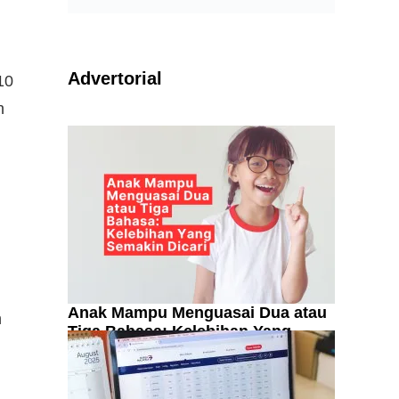
Advertorial
10
h
Anak Mampu Menguasai Dua atau
n
Tiga Bahasa: Kelebihan Yang
Semakin Dicari