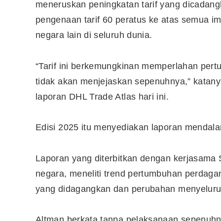
meneruskan peningkatan tarif yang dicadan
pengenaan tarif 60 peratus ke atas semua imp
negara lain di seluruh dunia.
“Tarif ini berkemungkinan memperlahan per
tidak akan menjejaskan sepenuhnya,” katan
laporan DHL Trade Atlas hari ini.
Edisi 2025 itu menyediakan laporan mendalam
Laporan yang diterbitkan dengan kerjasama S
negara, meneliti trend pertumbuhan perdagan
yang didagangkan dan perubahan menyeluruh
Altman berkata tanpa pelaksanaan sepenuhn