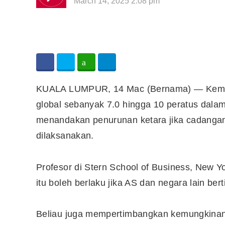
March 14, 2025 2:08 pm
KUALA LUMPUR, 14 Mac (Bernama) — Kemun
global sebanyak 7.0 hingga 10 peratus dala
menandakan penurunan ketara jika cadangan 
dilaksanakan.
Profesor di Stern School of Business, New Y
itu boleh berlaku jika AS dan negara lain ber
Beliau juga mempertimbangkan kemungkinan 