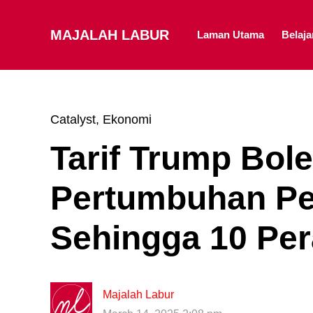
MAJALAH LABUR
Laman Utama
Belaj
Catalyst
,
Ekonomi
Tarif Trump Bol
Pertumbuhan Pe
Sehingga 10 Per
Majalah Labur