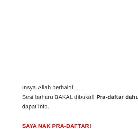
Insya-Allah berbaloi……
Sesi baharu BAKAL dibuka!!
Pra-daftar dah
dapat info.
SAYA NAK PRA-DAFTAR!