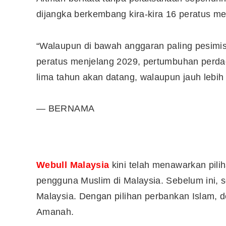
dijangka berkembang kira-kira 16 peratus me
“Walaupun di bawah anggaran paling pesimis
peratus menjelang 2029, pertumbuhan perda
lima tahun akan datang, walaupun jauh lebih 
— BERNAMA
Webull Malaysia
kini telah menawarkan pili
pengguna Muslim di Malaysia. Sebelum ini, 
Malaysia. Dengan pilihan perbankan Islam,
Amanah.