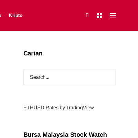
x
Kripto
Carian
ETHUSD Rates
by TradingView
Bursa Malaysia Stock Watch