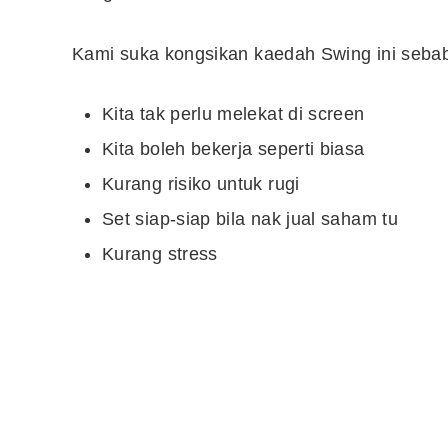
Kami suka kongsikan kaedah Swing ini seba
10 Aplikasi Perlu Ada Dalam
Telefon Seorang Pelabur
Saham
Kita tak perlu melekat di screen
Kita boleh bekerja seperti biasa
Kurang risiko untuk rugi
Set siap-siap bila nak jual saham tu
Kurang stress