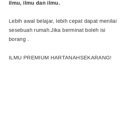
ilmu, ilmu dan ilmu.
Lebih awal belajar, lebih cepat dapat menilai
sesebuah rumah.
Jika berminat boleh isi
borang .
ILMU PREMIUM HARTANAH
SEKARANG!