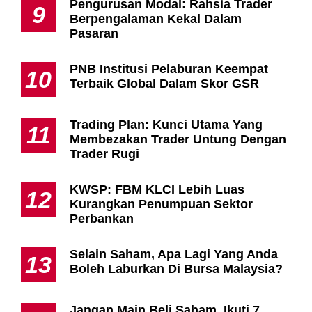
Pengurusan Modal: Rahsia Trader
9
Berpengalaman Kekal Dalam
Pasaran
PNB Institusi Pelaburan Keempat
10
Terbaik Global Dalam Skor GSR
Trading Plan: Kunci Utama Yang
11
Membezakan Trader Untung Dengan
Trader Rugi
KWSP: FBM KLCI Lebih Luas
12
Kurangkan Penumpuan Sektor
Perbankan
Selain Saham, Apa Lagi Yang Anda
13
Boleh Laburkan Di Bursa Malaysia?
Jangan Main Beli Saham, Ikuti 7