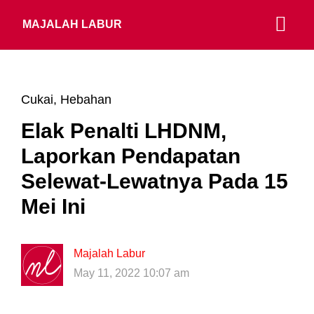
MAJALAH LABUR
Cukai
,
Hebahan
Elak Penalti LHDNM,
Laporkan Pendapatan
Selewat-Lewatnya Pada 15
Mei Ini
Majalah Labur
May 11, 2022 10:07 am