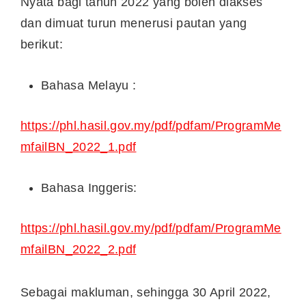
Nyata bagi tahun 2022 yang boleh diakses
dan dimuat turun menerusi pautan yang
berikut:
Bahasa Melayu :
https://phl.hasil.gov.my/pdf/pdfam/ProgramMe
mfailBN_2022_1.pdf
Bahasa Inggeris:
https://phl.hasil.gov.my/pdf/pdfam/ProgramMe
mfailBN_2022_2.pdf
Sebagai makluman, sehingga 30 April 2022,