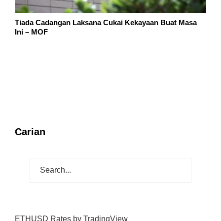
Tiada Cadangan Laksana Cukai Kekayaan Buat Masa
Ini – MOF
Carian
ETHUSD Rates
by TradingView