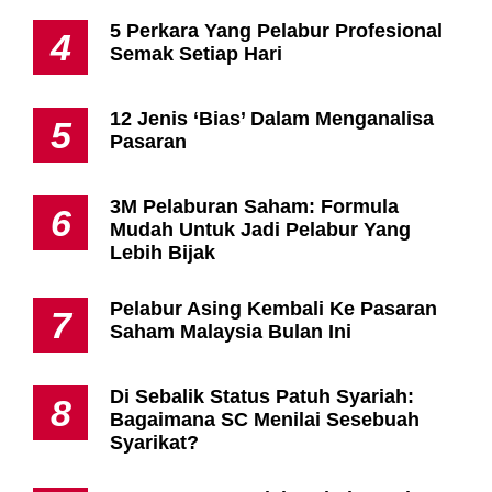
5 Perkara Yang Pelabur Profesional
4
Semak Setiap Hari
12 Jenis ‘Bias’ Dalam Menganalisa
5
Pasaran
3M Pelaburan Saham: Formula
6
Mudah Untuk Jadi Pelabur Yang
Lebih Bijak
Pelabur Asing Kembali Ke Pasaran
7
Saham Malaysia Bulan Ini
Di Sebalik Status Patuh Syariah:
8
Bagaimana SC Menilai Sesebuah
Syarikat?