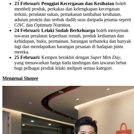
23 Februari:
Penggiat
Kecergasan dan Kesihatan
boleh
membeli produk, perkakas dan kelengkapan kecergasan
terkini, peralatan sukan, pemakanan tambahan kesihatan,
adunan protein dan serbuk dadih susu daripada jenama seperti
GNC dan Optimum Nutrition.
24 Februari: Lelaki Sudah Berkeluarga
boleh menyemak
tawaran peralatan keperluan rumah, produk kediaman dan
kehidupan, buku, permainan, barangan serbaneka dan banyak
lagi dan mendapatkan barangan pesanan di hadapan pintu
mereka.
25 Februari:
Kempen berakhir dengan
Super Men Day
,
yang menawarkan harga tiada tandingan dan tawaran hebat
bagi pelbagai produk lelaki meliputi semua kategori.
Mengenai Shopee