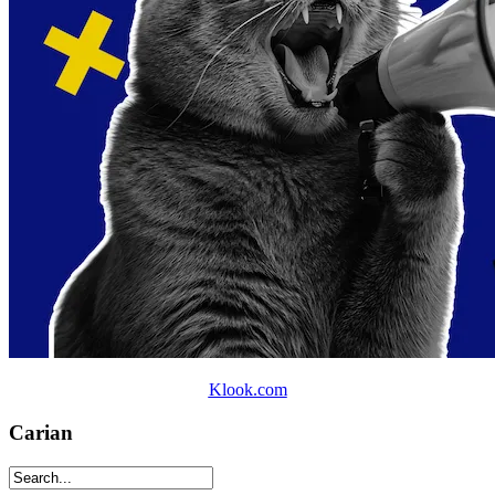
Klook.com
Carian