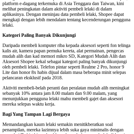
platform e-dagang terkemuka di Asia Tenggara dan Taiwan, kini
melihat peningkatan dalam aktiviti pembeli lelaki di dalam
aplikasinya. Dengan meninjau data pembeli lelaki, Shopee dapat
mengkaji dengan lebih mendalam tentang kecenderungan pengguna
lelaki.
Kategori Paling Banyak Dikunjungi
Daripada membeli komputer riba kepada aksesori seperti fon telinga
kalis air, kamera papan pemuka kereta, alat permainan, pengecas
mudah alih dan kad memori mikro SD, Kategori Mudah Alih dan
Aksesori Shopee kekal sebagai kategori paling banyak dikunjungi
oleh pembeli lelaki. Telefon pintar seperti Realme 2 Pro, honor 9
Lite dan honor 8x habis dijual dalam masa beberapa minit selepas
pelancaran eksklusif pada 2018.
Aktiviti membeli-belah peranti dan peralatan mudah alih meningkat
sebanyak 10% antara jam 8.00 malam dan 9.00 malam, yang
menunjukkan pengguna lelaki mahu membeli gajet dan aksesori
mereka selepas waktu kerja.
Bagi Yang Tampan Lagi Bergaya
Memandangkan kaum lelaki semakin menitikberatkan soal
penampilan, mereka lazimnya lebih suka gaya minimalis dengan