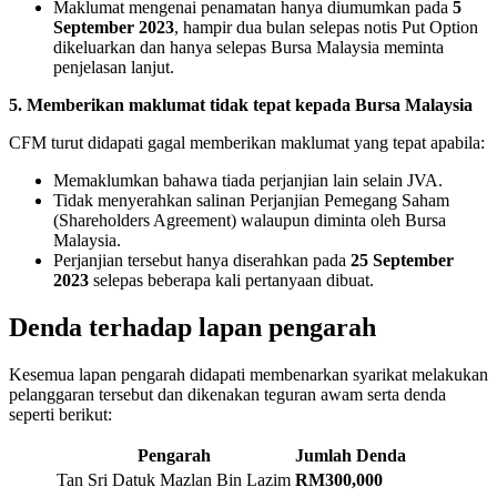
Maklumat mengenai penamatan hanya diumumkan pada
5
September 2023
, hampir dua bulan selepas notis Put Option
dikeluarkan dan hanya selepas Bursa Malaysia meminta
penjelasan lanjut.
5. Memberikan maklumat tidak tepat kepada Bursa Malaysia
CFM turut didapati gagal memberikan maklumat yang tepat apabila:
Memaklumkan bahawa tiada perjanjian lain selain JVA.
Tidak menyerahkan salinan Perjanjian Pemegang Saham
(Shareholders Agreement) walaupun diminta oleh Bursa
Malaysia.
Perjanjian tersebut hanya diserahkan pada
25 September
2023
selepas beberapa kali pertanyaan dibuat.
Denda terhadap lapan pengarah
Kesemua lapan pengarah didapati membenarkan syarikat melakukan
pelanggaran tersebut dan dikenakan teguran awam serta denda
seperti berikut:
Pengarah
Jumlah Denda
Tan Sri Datuk Mazlan Bin Lazim
RM300,000