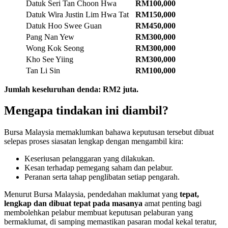
Datuk Seri Tan Choon Hwa
RM100,000
Datuk Wira Justin Lim Hwa Tat
RM150,000
Datuk Hoo Swee Guan
RM450,000
Pang Nan Yew
RM300,000
Wong Kok Seong
RM300,000
Kho See Yiing
RM300,000
Tan Li Sin
RM100,000
Jumlah keseluruhan denda: RM2 juta.
Mengapa tindakan ini diambil?
Bursa Malaysia memaklumkan bahawa keputusan tersebut dibuat
selepas proses siasatan lengkap dengan mengambil kira:
Keseriusan pelanggaran yang dilakukan.
Kesan terhadap pemegang saham dan pelabur.
Peranan serta tahap penglibatan setiap pengarah.
Menurut Bursa Malaysia, pendedahan maklumat yang
tepat,
lengkap dan dibuat tepat pada masanya
amat penting bagi
membolehkan pelabur membuat keputusan pelaburan yang
bermaklumat, di samping memastikan pasaran modal kekal teratur,