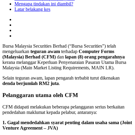
Mengapa tindakan ini diambil?
Latar belakang kes
Bursa Malaysia Securities Berhad (“Bursa Securities”) telah
mengeluarkan
teguran awam
terhadap
Computer Forms
(Malaysia) Berhad (CFM)
dan
lapan (8) orang pengarahnya
kerana melanggar Keperluan Penyenaraian Pasaran Utama Bursa
Malaysia (Main Market Listing Requirements, MAIN LR).
Selain teguran awam, lapan pengarah terbabit turut dikenakan
denda berjumlah RM2 juta
.
Pelanggaran utama oleh CFM
CFM didapati melakukan beberapa pelanggaran serius berkaitan
pendedahan maklumat kepada pelabur, antaranya:
1. Gagal mendedahkan syarat penting dalam usaha sama (Joint
Venture Agreement – JVA)