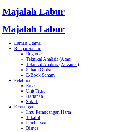
Majalah Labur
Majalah Labur
Laman Utama
Belajar Saham
Beginner
Teknikal Analisis (Asas)
Teknikal Analisis (Advance)
Saham Global
E-Book Saham
Pelaburan
Emas
Unit Trust
Hartanah
Sukuk
Kewangan
Ilmu Perancangan Harta
Takaful
Pembiayaan
Bisnes