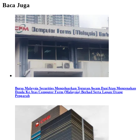
Baca Juga
Bursa Malaysia Securities Mengeluarkan Teguran Awam Dan/Atau Mengenakan
Denda Ke Atas Computer Form (Malaysia) Berhad Serta Lapan Orang
Pengarah