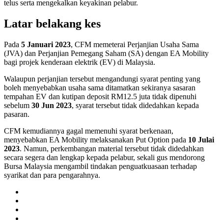
telus serta mengekalkan keyakinan pelabur.
Latar belakang kes
Pada
5 Januari 2023
, CFM memeterai Perjanjian Usaha Sama
(JVA) dan Perjanjian Pemegang Saham (SA) dengan EA Mobility
bagi projek kenderaan elektrik (EV) di Malaysia.
Walaupun perjanjian tersebut mengandungi syarat penting yang
boleh menyebabkan usaha sama ditamatkan sekiranya sasaran
tempahan EV dan kutipan deposit RM12.5 juta tidak dipenuhi
sebelum
30 Jun 2023
, syarat tersebut tidak didedahkan kepada
pasaran.
CFM kemudiannya gagal memenuhi syarat berkenaan,
menyebabkan EA Mobility melaksanakan Put Option pada
10 Julai
2023
. Namun, perkembangan material tersebut tidak didedahkan
secara segera dan lengkap kepada pelabur, sekali gus mendorong
Bursa Malaysia mengambil tindakan penguatkuasaan terhadap
syarikat dan para pengarahnya.