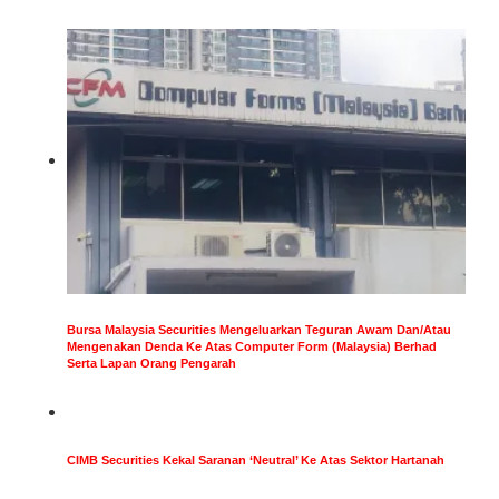
Bursa Malaysia Securities Mengeluarkan Teguran Awam Dan/Atau
Mengenakan Denda Ke Atas Computer Form (Malaysia) Berhad
Serta Lapan Orang Pengarah
CIMB Securities Kekal Saranan ‘Neutral’ Ke Atas Sektor Hartanah