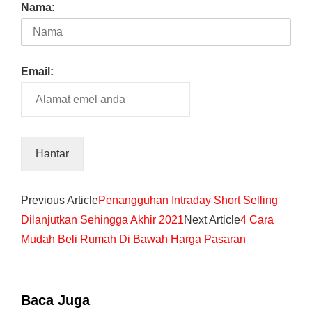
Nama:
Email:
Previous Article
Penangguhan Intraday Short Selling
Dilanjutkan Sehingga Akhir 2021
Next Article
4 Cara
Mudah Beli Rumah Di Bawah Harga Pasaran
Baca Juga