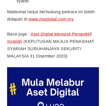
syarat.
Maklumat lanjut berhubung perkara ini boleh
didapati di
www.mxglobal.com.my
Baca juga :
Aset Digital Menurut Perspektif
Syariah
(KEPUTUSAN MAJLIS PENASIHAT
SYARIAH SURUHANJAYA SEKURITI
MALAYSIA 31 Disember 2020)