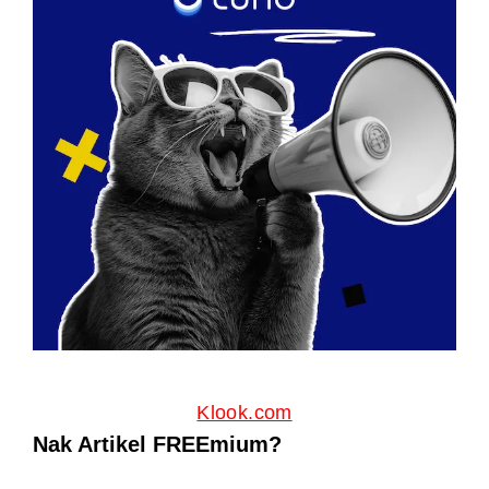
Klook.com
Nak Artikel FREEmium?