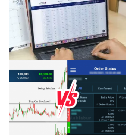
Anak Mampu Menguasai Dua atau Tiga
Bahasa: Kelebihan Yang Semakin Dicari
Pelaburan Saham Bukan Untuk Mereka Yang
Suka ‘Stress’