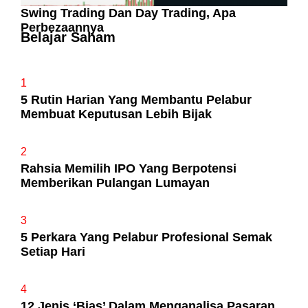
Swing Trading Dan Day Trading, Apa
Perbezaannya
Belajar Saham
1
5 Rutin Harian Yang Membantu Pelabur
Membuat Keputusan Lebih Bijak
2
Rahsia Memilih IPO Yang Berpotensi
Memberikan Pulangan Lumayan
3
5 Perkara Yang Pelabur Profesional Semak
Setiap Hari
4
12 Jenis ‘Bias’ Dalam Menganalisa Pasaran