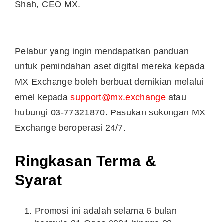
Shah, CEO MX.
Pelabur yang ingin mendapatkan panduan
untuk pemindahan aset digital mereka kepada
MX Exchange boleh berbuat demikian melalui
emel kepada
support@mx.exchange
atau
hubungi 03-77321870. Pasukan sokongan MX
Exchange beroperasi 24/7.
Ringkasan Terma &
Syarat
Promosi ini adalah selama 6 bulan