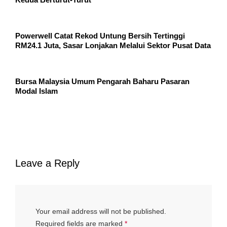
Powerwell Catat Rekod Untung Bersih Tertinggi
RM24.1 Juta, Sasar Lonjakan Melalui Sektor Pusat Data
Bursa Malaysia Umum Pengarah Baharu Pasaran
Modal Islam
Leave a Reply
Your email address will not be published.
Required fields are marked
*