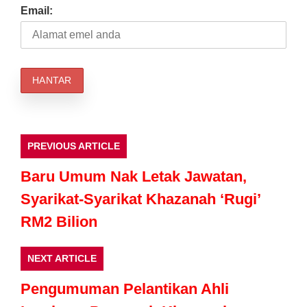
Email:
PREVIOUS ARTICLE
Baru Umum Nak Letak Jawatan,
Syarikat-Syarikat Khazanah ‘Rugi’
RM2 Bilion
NEXT ARTICLE
Pengumuman Pelantikan Ahli