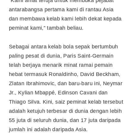
“Kami amat teruja untuk membuka pejabat
antarabangsa pertama kami di rantau Asia
dan membawa kelab kami lebih dekat kepada
peminat kami,” tambah beliau.
Sebagai antara kelab bola sepak bertumbuh
paling pesat di dunia, Paris Saint-Germain
telah berjaya menarik minat ramai pemain
hebat termasuk Ronaldinho, David Beckham,
Zlatan Ibrahimovic, dan baru-baru ini, Neymar
Jr., Kylian Mbappé, Edinson Cavani dan
Thiago Silva. Kini, saiz peminat kelab tersebut
adalah ketujuh terbesar di dunia dengan lebih
55 juta di seluruh dunia, dan 17 juta daripada
jumlah ini adalah daripada Asia.