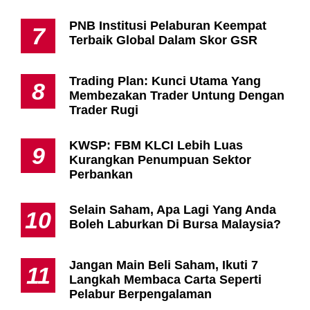
PNB Institusi Pelaburan Keempat
7
Terbaik Global Dalam Skor GSR
Trading Plan: Kunci Utama Yang
8
Membezakan Trader Untung Dengan
Trader Rugi
KWSP: FBM KLCI Lebih Luas
9
Kurangkan Penumpuan Sektor
Perbankan
Selain Saham, Apa Lagi Yang Anda
10
Boleh Laburkan Di Bursa Malaysia?
Jangan Main Beli Saham, Ikuti 7
11
Langkah Membaca Carta Seperti
Pelabur Berpengalaman