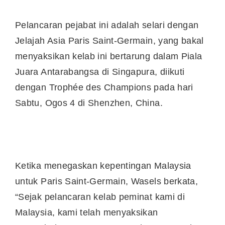
Pelancaran pejabat ini adalah selari dengan
Jelajah Asia Paris Saint-Germain, yang bakal
menyaksikan kelab ini bertarung dalam Piala
Juara Antarabangsa di Singapura, diikuti
dengan Trophée des Champions pada hari
Sabtu, Ogos 4 di Shenzhen, China.
Ketika menegaskan kepentingan Malaysia
untuk Paris Saint-Germain, Wasels berkata,
“Sejak pelancaran kelab peminat kami di
Malaysia, kami telah menyaksikan