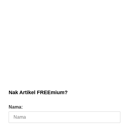
Nak Artikel FREEmium?
Nama: