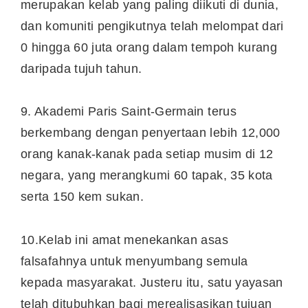
merupakan kelab yang paling diikuti di dunia,
dan komuniti pengikutnya telah melompat dari
0 hingga 60 juta orang dalam tempoh kurang
daripada tujuh tahun.
9. Akademi Paris Saint-Germain terus
berkembang dengan penyertaan lebih 12,000
orang kanak-kanak pada setiap musim di 12
negara, yang merangkumi 60 tapak, 35 kota
serta 150 kem sukan.
10.Kelab ini amat menekankan asas
falsafahnya untuk menyumbang semula
kepada masyarakat. Justeru itu, satu yayasan
telah ditubuhkan bagi merealisasikan tujuan