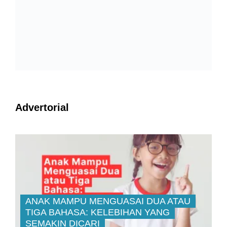
Advertorial
ANAK MAMPU MENGUASAI DUA ATAU
TIGA BAHASA: KELEBIHAN YANG
SEMAKIN DICARI