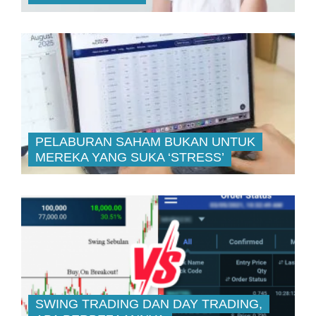
PELABURAN SAHAM BUKAN UNTUK
MEREKA YANG SUKA ‘STRESS’
SWING TRADING DAN DAY TRADING,