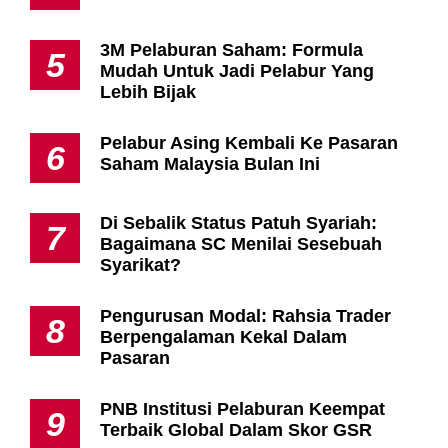
3M Pelaburan Saham: Formula
5
Mudah Untuk Jadi Pelabur Yang
Lebih Bijak
Pelabur Asing Kembali Ke Pasaran
6
Saham Malaysia Bulan Ini
Di Sebalik Status Patuh Syariah:
7
Bagaimana SC Menilai Sesebuah
Syarikat?
Pengurusan Modal: Rahsia Trader
8
Berpengalaman Kekal Dalam
Pasaran
PNB Institusi Pelaburan Keempat
9
Terbaik Global Dalam Skor GSR