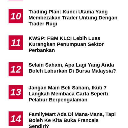
Trading Plan: Kunci Utama Yang
10
Membezakan Trader Untung Dengan
Trader Rugi
KWSP: FBM KLCI Lebih Luas
11
Kurangkan Penumpuan Sektor
Perbankan
Selain Saham, Apa Lagi Yang Anda
12
Boleh Laburkan Di Bursa Malaysia?
Jangan Main Beli Saham, Ikuti 7
13
Langkah Membaca Carta Seperti
Pelabur Berpengalaman
FamilyMart Ada Di Mana-Mana, Tapi
14
Boleh Ke Kita Buka Francais
Sendiri?