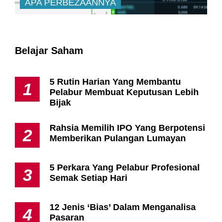
APA PERBEZAANNYA
Belajar Saham
5 Rutin Harian Yang Membantu
1
Pelabur Membuat Keputusan Lebih
Bijak
Rahsia Memilih IPO Yang Berpotensi
2
Memberikan Pulangan Lumayan
5 Perkara Yang Pelabur Profesional
3
Semak Setiap Hari
12 Jenis ‘Bias’ Dalam Menganalisa
4
Pasaran