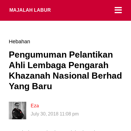
MAJALAH LABUR
Hebahan
Pengumuman Pelantikan
Ahli Lembaga Pengarah
Khazanah Nasional Berhad
Yang Baru
Eza
July 30, 2018 11:08 pm