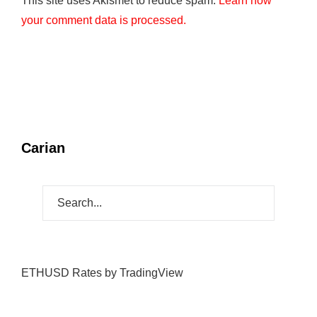
This site uses Akismet to reduce spam.
Learn how
your comment data is processed.
Carian
ETHUSD Rates
by TradingView