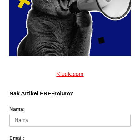
Klook.com
Nak Artikel FREEmium?
Nama:
Email: