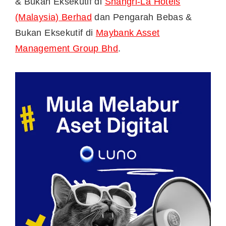
& Bukan Eksekutif di
Shangri-La Hotels
(Malaysia) Berhad
dan Pengarah Bebas &
Bukan Eksekutif di
Maybank Asset
Management Group Bhd
.