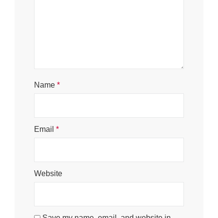
Name
*
Email
*
Website
Save my name, email, and website in