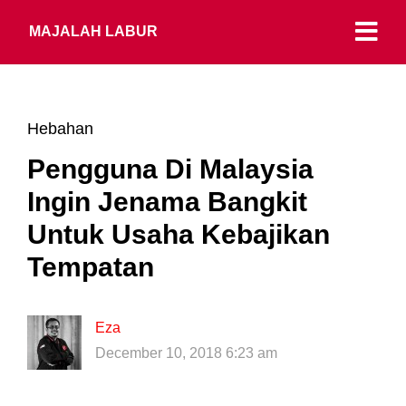
MAJALAH LABUR
Hebahan
Pengguna Di Malaysia
Ingin Jenama Bangkit
Untuk Usaha Kebajikan
Tempatan
Eza
December 10, 2018 6:23 am