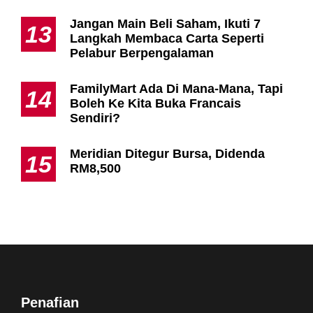
Jangan Main Beli Saham, Ikuti 7
13
Langkah Membaca Carta Seperti
Pelabur Berpengalaman
FamilyMart Ada Di Mana-Mana, Tapi
14
Boleh Ke Kita Buka Francais
Sendiri?
Meridian Ditegur Bursa, Didenda
15
RM8,500
Penafian