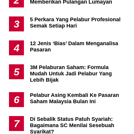
2
Memberikan Pulangan Lumayan
5 Perkara Yang Pelabur Profesional
3
Semak Setiap Hari
12 Jenis ‘Bias’ Dalam Menganalisa
4
Pasaran
3M Pelaburan Saham: Formula
5
Mudah Untuk Jadi Pelabur Yang
Lebih Bijak
Pelabur Asing Kembali Ke Pasaran
6
Saham Malaysia Bulan Ini
Di Sebalik Status Patuh Syariah:
7
Bagaimana SC Menilai Sesebuah
Syarikat?