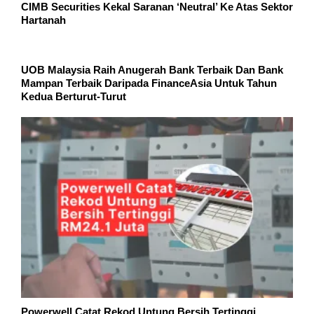
CIMB Securities Kekal Saranan ‘Neutral’ Ke Atas Sektor
Hartanah
UOB Malaysia Raih Anugerah Bank Terbaik Dan Bank
Mampan Terbaik Daripada FinanceAsia Untuk Tahun
Kedua Berturut-Turut
Powerwell Catat Rekod Untung Bersih Tertinggi