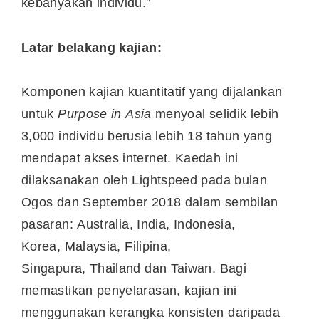
kebanyakan individu.”
Latar belakang kajian:
Komponen kajian kuantitatif yang dijalankan
untuk
Purpose in
Asia
menyoal selidik lebih
3,000 individu berusia lebih 18 tahun yang
mendapat akses internet. Kaedah ini
dilaksanakan oleh Lightspeed pada bulan
Ogos dan
September 2018
dalam sembilan
pasaran:
Australia
,
India
,
Indonesia
,
Korea,
Malaysia
, Filipina,
Singapura,
Thailand
dan
Taiwan
. Bagi
memastikan penyelarasan, kajian ini
menggunakan kerangka konsisten daripada