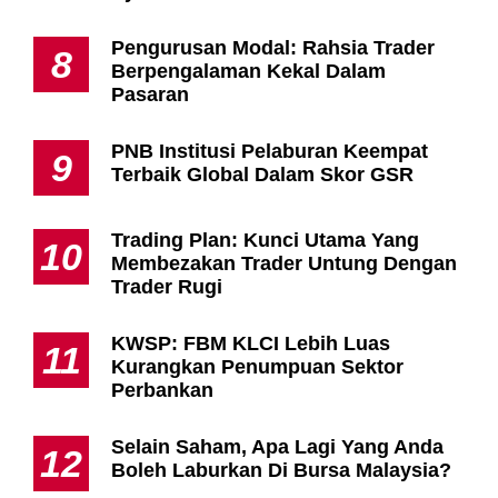
Pengurusan Modal: Rahsia Trader
8
Berpengalaman Kekal Dalam
Pasaran
PNB Institusi Pelaburan Keempat
9
Terbaik Global Dalam Skor GSR
Trading Plan: Kunci Utama Yang
10
Membezakan Trader Untung Dengan
Trader Rugi
KWSP: FBM KLCI Lebih Luas
11
Kurangkan Penumpuan Sektor
Perbankan
Selain Saham, Apa Lagi Yang Anda
12
Boleh Laburkan Di Bursa Malaysia?