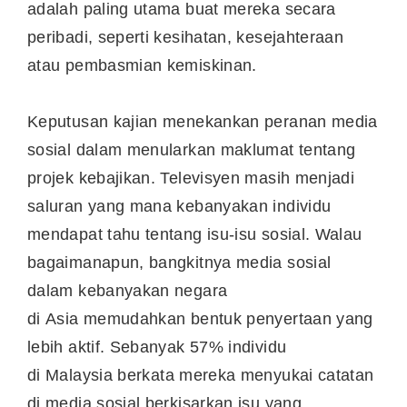
adalah paling utama buat mereka secara
peribadi, seperti kesihatan, kesejahteraan
atau pembasmian kemiskinan.
Keputusan kajian menekankan peranan media
sosial dalam menularkan maklumat tentang
projek kebajikan. Televisyen masih menjadi
saluran yang mana kebanyakan individu
mendapat tahu tentang isu-isu sosial. Walau
bagaimanapun, bangkitnya media sosial
dalam kebanyakan negara
di
Asia
memudahkan bentuk penyertaan yang
lebih aktif. Sebanyak 57% individu
di
Malaysia
berkata mereka menyukai catatan
di media sosial berkisarkan isu yang