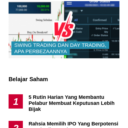
SWING TRADING DAN DAY TRADING,
APA PERBEZAANNYA
Belajar Saham
5 Rutin Harian Yang Membantu
1
Pelabur Membuat Keputusan Lebih
Bijak
Rahsia Memilih IPO Yang Berpotensi