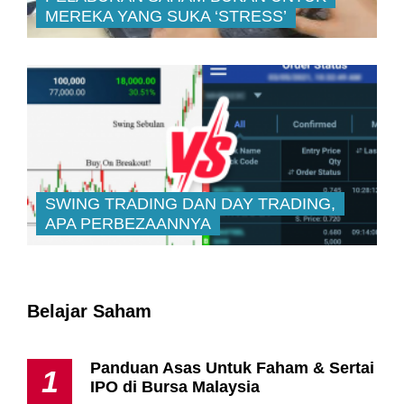
MEREKA YANG SUKA ‘STRESS’
SWING TRADING DAN DAY TRADING,
APA PERBEZAANNYA
Belajar Saham
Panduan Asas Untuk Faham & Sertai
1
IPO di Bursa Malaysia