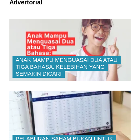
Advertorial
ANAK MAMPU MENGUASAI DUA ATAU
TIGA BAHASA: KELEBIHAN YANG
SEMAKIN DICARI
PELABURAN SAHAM BUKAN UNTUK