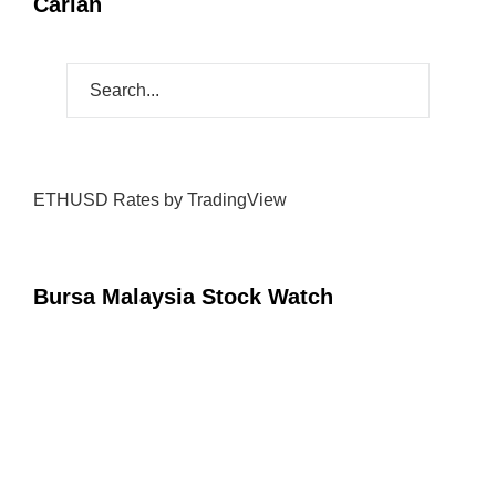
Carian
ETHUSD Rates
by TradingView
Bursa Malaysia Stock Watch