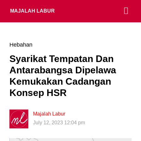
MAJALAH LABUR
Hebahan
Syarikat Tempatan Dan
Antarabangsa Dipelawa
Kemukakan Cadangan
Konsep HSR
Majalah Labur
July 12, 2023 12:04 pm