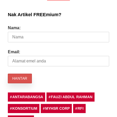
Nak Artikel FREEmium?
Nama:
Email:
ANTARABANGSA
FAUZI ABDUL RAHMAN
KONSORTIUM
MYHSR CORP
RFI