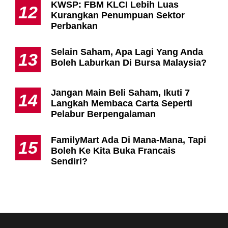
KWSP: FBM KLCI Lebih Luas
12
Kurangkan Penumpuan Sektor
Perbankan
Selain Saham, Apa Lagi Yang Anda
13
Boleh Laburkan Di Bursa Malaysia?
Jangan Main Beli Saham, Ikuti 7
14
Langkah Membaca Carta Seperti
Pelabur Berpengalaman
FamilyMart Ada Di Mana-Mana, Tapi
15
Boleh Ke Kita Buka Francais
Sendiri?