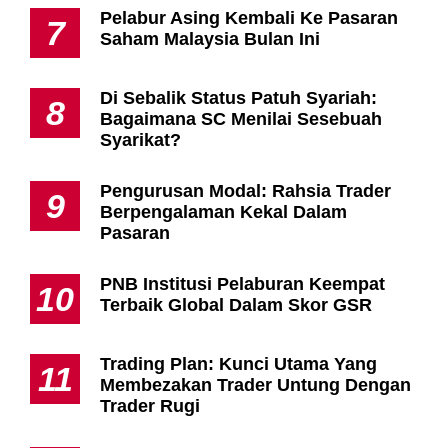
Pelabur Asing Kembali Ke Pasaran
7
Saham Malaysia Bulan Ini
Di Sebalik Status Patuh Syariah:
8
Bagaimana SC Menilai Sesebuah
Syarikat?
Pengurusan Modal: Rahsia Trader
9
Berpengalaman Kekal Dalam
Pasaran
PNB Institusi Pelaburan Keempat
10
Terbaik Global Dalam Skor GSR
Trading Plan: Kunci Utama Yang
11
Membezakan Trader Untung Dengan
Trader Rugi