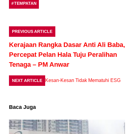
TEMPATAN
PREVIOUS ARTICLE
Kerajaan Rangka Dasar Anti Ali Baba,
Percepat Pelan Hala Tuju Peralihan
Tenaga – PM Anwar
Kesan-Kesan Tidak Mematuhi ESG
NEXT ARTICLE
Baca Juga