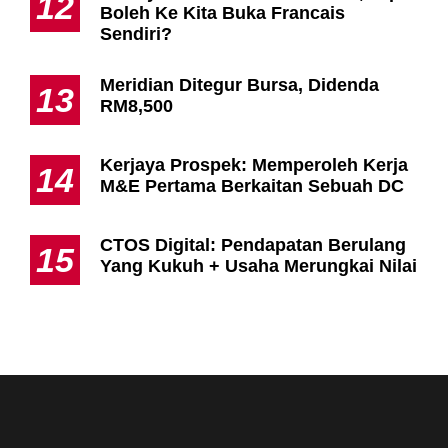
12
Boleh Ke Kita Buka Francais
Sendiri?
Meridian Ditegur Bursa, Didenda
13
RM8,500
Kerjaya Prospek: Memperoleh Kerja
14
M&E Pertama Berkaitan Sebuah DC
CTOS Digital: Pendapatan Berulang
15
Yang Kukuh + Usaha Merungkai Nilai