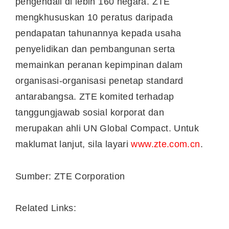
pengendali di lebih 160 negara. ZTE
mengkhususkan 10 peratus daripada
pendapatan tahunannya kepada usaha
penyelidikan dan pembangunan serta
memainkan peranan kepimpinan dalam
organisasi-organisasi penetap standard
antarabangsa. ZTE komited terhadap
tanggungjawab sosial korporat dan
merupakan ahli UN Global Compact. Untuk
maklumat lanjut, sila layari
www.zte.com.cn
.
Sumber: ZTE Corporation
Related Links: