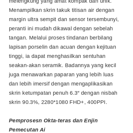
melengkung yang amat kompak dan unik.
Menampilkan skrin takuk titisan air dengan
margin ultra sempit dan sensor tersembunyi,
peranti ini mudah dikawal dengan sebelah
tangan. Melalui proses tindanan berbilang
lapisan porselin dan acuan dengan kejituan
tinggi, ia dapat menghasilkan sentuhan
seakan-akan seramik. Badannya yang kecil
juga menawarkan paparan yang lebih luas
dan lebih imersif dengan mengaplikasikan
skrin ketumpatan penuh 6.3″ dengan nisbah
skrin 90.3%, 2280*1080 FHD+, 400PPI.
Pemprosesn Okta-teras dan Enjin
Pemecutan Ai