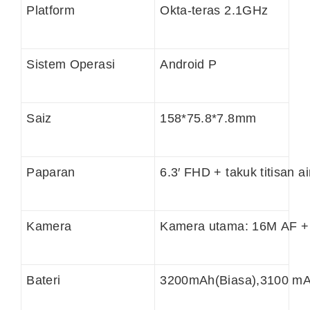
Platform
Okta-teras 2.1GHz
Sistem Operasi
Android P
Saiz
158*75.8*7.8mm
Paparan
6.3′ FHD + takuk titisan a
Kamera
Kamera utama: 16M AF +
Bateri
3200mAh(Biasa),3100 mAh