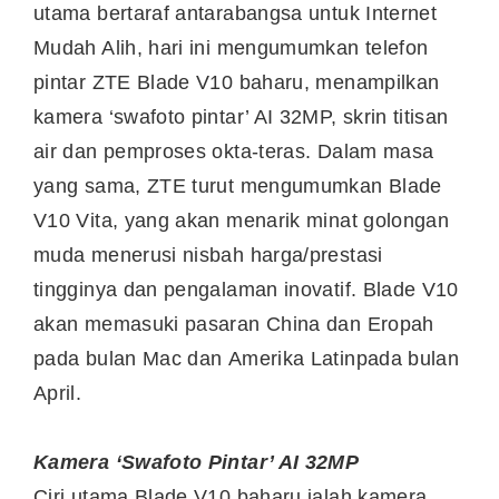
utama bertaraf antarabangsa untuk Internet
Mudah Alih, hari ini mengumumkan telefon
pintar ZTE Blade V10 baharu, menampilkan
kamera ‘swafoto pintar’ AI 32MP, skrin titisan
air dan pemproses okta-teras. Dalam masa
yang sama, ZTE turut mengumumkan Blade
V10 Vita, yang akan menarik minat golongan
muda menerusi nisbah harga/prestasi
tingginya dan pengalaman inovatif. Blade V10
akan memasuki pasaran
China
dan Eropah
pada bulan Mac dan
Amerika Latin
pada bulan
April.
Kamera ‘Swafoto Pintar’ AI 32MP
Ciri utama Blade V10 baharu ialah kamera