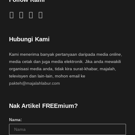
Hubungi Kami
Kami menerima banyak pertanyaan daripada media
online
,
media cetak dan juga media elektronik. Jika anda mewakili
organisasi media anda, tidak kira surat-khabar, majalah,
televisyen dan lain-lain, mohon email ke
pakteh@majalahlabur.com
Nak Artikel FREEmium?
Nama: