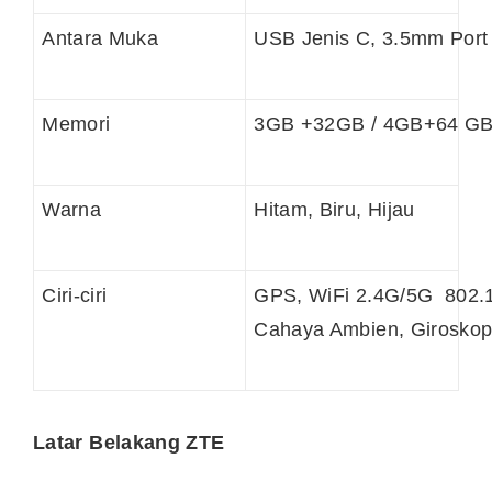
Antara Muka
USB Jenis C, 3.5mm Port 
Memori
3GB +32GB / 4GB+64 G
Warna
Hitam, Biru, Hijau
Ciri-ciri
GPS, WiFi 2.4G/5G 802.11
Cahaya Ambien, Giroskop
Latar Belakang ZTE