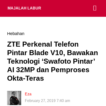
MAJALAH LABUR
Hebahan
ZTE Perkenal Telefon
Pintar Blade V10, Bawakan
Teknologi ‘Swafoto Pintar’
AI 32MP dan Pemproses
Okta-Teras
Eza
February 27, 2019 7:40 am