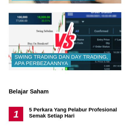
SWING TRADING DAN DAY TRADING,
APA PERBEZAANNYA
Belajar Saham
5 Perkara Yang Pelabur Profesional
1
Semak Setiap Hari