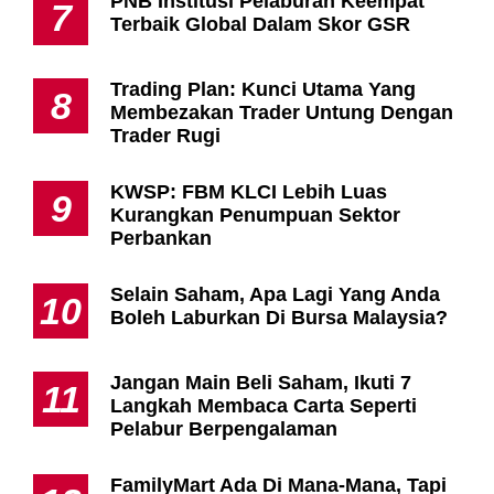
PNB Institusi Pelaburan Keempat
7
Terbaik Global Dalam Skor GSR
Trading Plan: Kunci Utama Yang
8
Membezakan Trader Untung Dengan
Trader Rugi
KWSP: FBM KLCI Lebih Luas
9
Kurangkan Penumpuan Sektor
Perbankan
Selain Saham, Apa Lagi Yang Anda
10
Boleh Laburkan Di Bursa Malaysia?
Jangan Main Beli Saham, Ikuti 7
11
Langkah Membaca Carta Seperti
Pelabur Berpengalaman
FamilyMart Ada Di Mana-Mana, Tapi