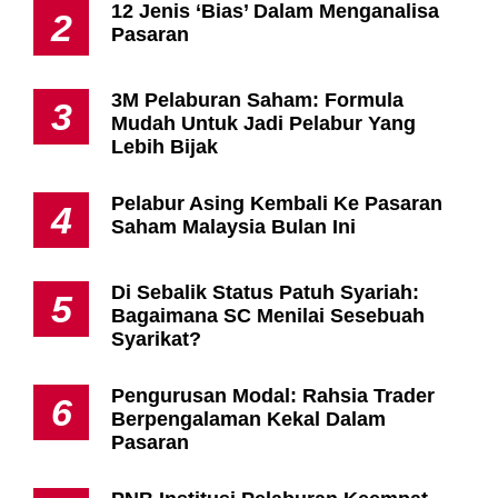
12 Jenis ‘Bias’ Dalam Menganalisa
2
Pasaran
3M Pelaburan Saham: Formula
3
Mudah Untuk Jadi Pelabur Yang
Lebih Bijak
Pelabur Asing Kembali Ke Pasaran
4
Saham Malaysia Bulan Ini
Di Sebalik Status Patuh Syariah:
5
Bagaimana SC Menilai Sesebuah
Syarikat?
Pengurusan Modal: Rahsia Trader
6
Berpengalaman Kekal Dalam
Pasaran