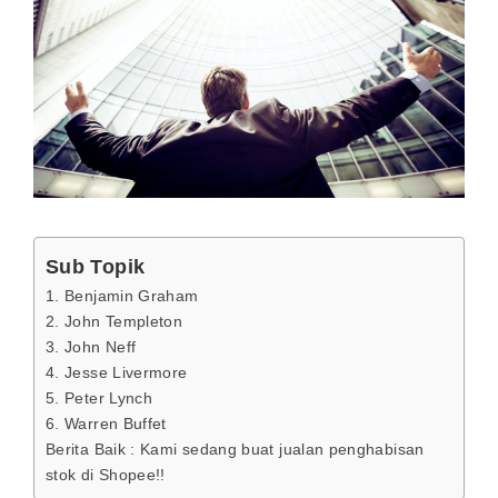
Sub Topik
1. Benjamin Graham
2. John Templeton
3. John Neff
4. Jesse Livermore
5. Peter Lynch
6. Warren Buffet
Berita Baik : Kami sedang buat jualan penghabisan
stok di Shopee!!