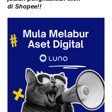
di
Shopee
!!