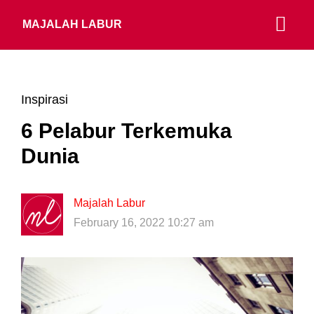
MAJALAH LABUR
Inspirasi
6 Pelabur Terkemuka
Dunia
Majalah Labur
February 16, 2022 10:27 am