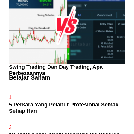
Suka ‘Stress’
Swing Trading Dan Day Trading, Apa
Perbezaannya
Belajar Saham
1
5 Perkara Yang Pelabur Profesional Semak
Setiap Hari
2