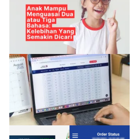
Anak Mampu Menguasai Dua atau Tiga
Bahasa: Kelebihan Yang Semakin Dicari
Pelaburan Saham Bukan Untuk Mereka Yang