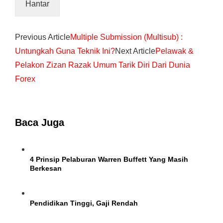
Previous Article
Multiple Submission (Multisub) :
Untungkah Guna Teknik Ini?
Next Article
Pelawak &
Pelakon Zizan Razak Umum Tarik Diri Dari Dunia
Forex
Baca Juga
4 Prinsip Pelaburan Warren Buffett Yang Masih
Berkesan
Pendidikan Tinggi, Gaji Rendah