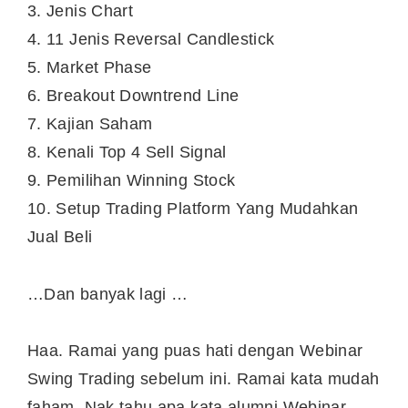
3. Jenis Chart
4. 11 Jenis Reversal Candlestick
5. Market Phase
6. Breakout Downtrend Line
7. Kajian Saham
8. Kenali Top 4 Sell Signal
9. Pemilihan Winning Stock
10. Setup Trading Platform Yang Mudahkan
Jual Beli
…Dan banyak lagi …
Haa. Ramai yang puas hati dengan Webinar
Swing Trading sebelum ini. Ramai kata mudah
faham. Nak tahu apa kata alumni Webinar