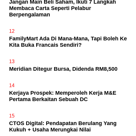
Jangan Main Beli Saham, Ikuti 7 Langkah
Membaca Carta Seperti Pelabur
Berpengalaman
12
FamilyMart Ada Di Mana-Mana, Tapi Boleh Ke
Kita Buka Francais Sendiri?
13
Meridian Ditegur Bursa, Didenda RM8,500
14
Kerjaya Prospek: Memperoleh Kerja M&E
Pertama Berkaitan Sebuah DC
15
CTOS Digital: Pendapatan Berulang Yang
Kukuh + Usaha Merungkai Nilai