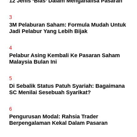
12 Jenis ‘Bias’ Dalam Menganalisa Pasaran
3
3M Pelaburan Saham: Formula Mudah Untuk
Jadi Pelabur Yang Lebih Bijak
4
Pelabur Asing Kembali Ke Pasaran Saham
Malaysia Bulan Ini
5
Di Sebalik Status Patuh Syariah: Bagaimana
SC Menilai Sesebuah Syarikat?
6
Pengurusan Modal: Rahsia Trader
Berpengalaman Kekal Dalam Pasaran