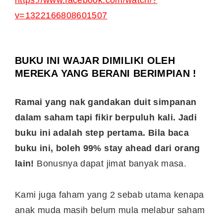
v=1322166808601507
BUKU INI WAJAR DIMILIKI OLEH
MEREKA YANG BERANI BERIMPIAN !
Ramai yang nak gandakan duit simpanan
dalam saham tapi fikir berpuluh kali. Jadi
buku ini adalah step pertama. Bila baca
buku ini, boleh 99% stay ahead dari orang
lain!
Bonusnya dapat jimat banyak masa.
Kami juga faham yang 2 sebab utama kenapa
anak muda masih belum mula melabur saham