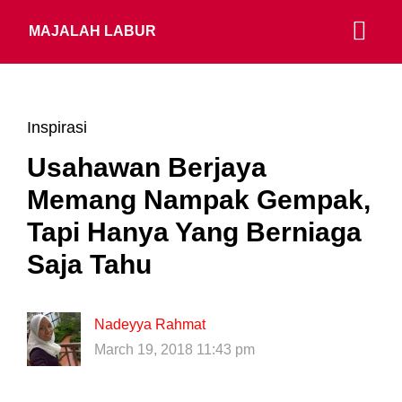
MAJALAH LABUR
Inspirasi
Usahawan Berjaya
Memang Nampak Gempak,
Tapi Hanya Yang Berniaga
Saja Tahu
Nadeyya Rahmat
March 19, 2018 11:43 pm