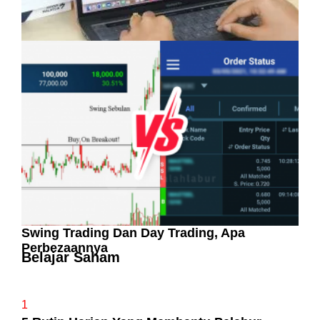
Pelaburan Saham Bukan Untuk Mereka Yang
Suka ‘Stress’
Swing Trading Dan Day Trading, Apa
Perbezaannya
Belajar Saham
1