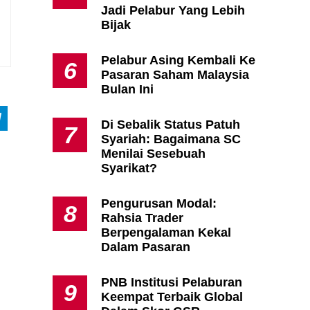
Jadi Pelabur Yang Lebih
Bijak
Pelabur Asing Kembali Ke
6
Pasaran Saham Malaysia
Bulan Ini
Di Sebalik Status Patuh
7
Syariah: Bagaimana SC
Menilai Sesebuah
Syarikat?
Pengurusan Modal:
8
Rahsia Trader
Berpengalaman Kekal
Dalam Pasaran
PNB Institusi Pelaburan
9
Keempat Terbaik Global