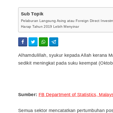
Sub Topik
Pelaburan Langsung Asing atau Foreign Direct Invest
Harap Tahun 2019 Lebih Menyinar
Alhamdulillah, syukur kepada Allah kerana 
sedikit meningkat pada suku keempat (Oktob
Sumber:
FB Department of Statistics, Malay
Semua sektor mencatatkan pertumbuhan positi