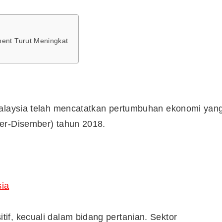
ment Turut Meningkat
Malaysia telah mencatatkan pertumbuhan ekonomi yan
er-Disember) tahun 2018.
sia
f, kecuali dalam bidang pertanian. Sektor