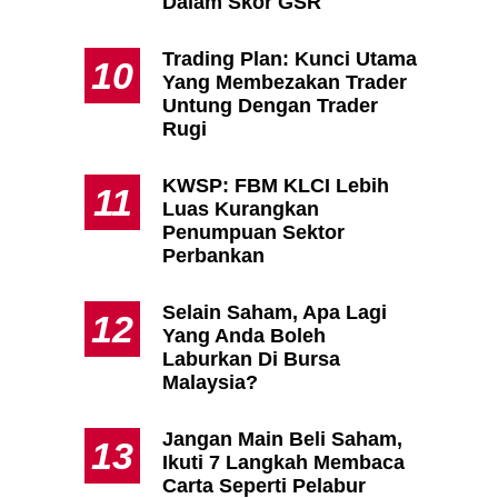
Dalam Skor GSR
Trading Plan: Kunci Utama
10
Yang Membezakan Trader
Untung Dengan Trader
Rugi
KWSP: FBM KLCI Lebih
11
Luas Kurangkan
Penumpuan Sektor
Perbankan
Selain Saham, Apa Lagi
12
Yang Anda Boleh
Laburkan Di Bursa
Malaysia?
Jangan Main Beli Saham,
13
Ikuti 7 Langkah Membaca
Carta Seperti Pelabur