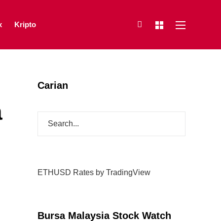
x
Kripto
Carian
a
ETHUSD Rates
by TradingView
Bursa Malaysia Stock Watch