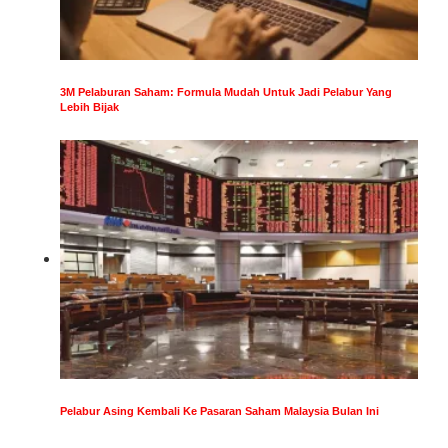
3M Pelaburan Saham: Formula Mudah Untuk Jadi Pelabur Yang
Lebih Bijak
Pelabur Asing Kembali Ke Pasaran Saham Malaysia Bulan Ini