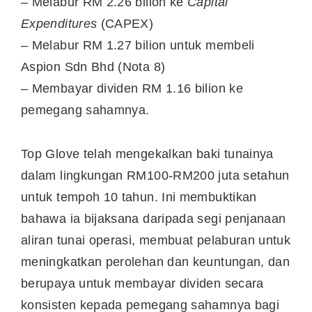
– Melabur RM 2.26 bilion ke
Capital
Expenditures
(CAPEX)
– Melabur RM 1.27 bilion untuk membeli
Aspion Sdn Bhd (Nota 8)
– Membayar dividen RM 1.16 bilion ke
pemegang sahamnya.
Top Glove telah mengekalkan baki tunainya
dalam lingkungan RM100-RM200 juta setahun
untuk tempoh 10 tahun. Ini membuktikan
bahawa ia bijaksana daripada segi penjanaan
aliran tunai operasi, membuat pelaburan untuk
meningkatkan perolehan dan keuntungan, dan
berupaya untuk membayar dividen secara
konsisten kepada pemegang sahamnya bagi