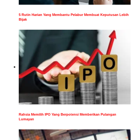
5 Rutin Harian Yang Membantu Pelabur Membuat Keputusan Lebih
Bijak
Rahsia Memilih IPO Yang Berpotensi Memberikan Pulangan
Lumayan