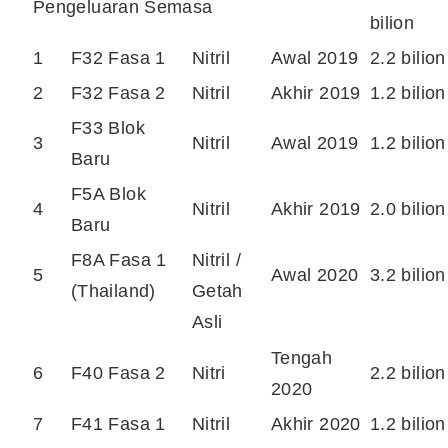
Pengeluaran Semasa
bilion
1
F32 Fasa 1
Nitril
Awal 2019
2.2 bilion
2
F32 Fasa 2
Nitril
Akhir 2019
1.2 bilion
F33 Blok
3
Nitril
Awal 2019
1.2 bilion
Baru
F5A Blok
4
Nitril
Akhir 2019
2.0 bilion
Baru
F8A Fasa 1
Nitril /
5
Awal 2020
3.2 bilion
(Thailand)
Getah
Asli
Tengah
6
F40 Fasa 2
Nitri
2.2 bilion
2020
7
F41 Fasa 1
Nitril
Akhir 2020
1.2 bilion