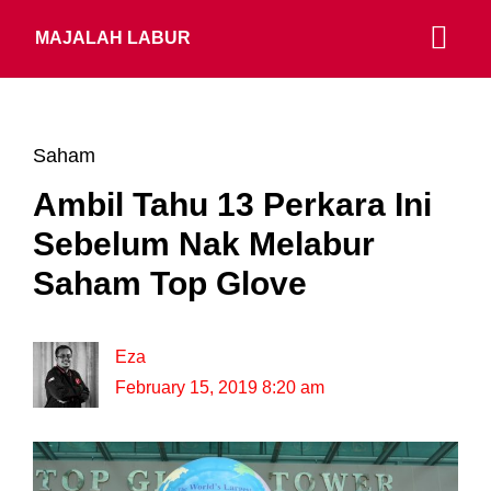
MAJALAH LABUR
Saham
Ambil Tahu 13 Perkara Ini
Sebelum Nak Melabur
Saham Top Glove
Eza
February 15, 2019 8:20 am