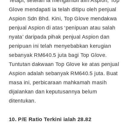
Tetapi, setelah ia mengambil alih Aspion; Top
Glove mendapati ia telah ditipu oleh penjual
Aspion Sdn Bhd. Kini, Top Glove mendakwa
penjual Aspion di atas ‘penipuan atau salah
nyata’ daripada pihak penjual Aspion dan
penipuan ini telah menyebabkan kerugian
sebanyak RM640.5 juta bagi Top Glove.
Tuntutan dakwaan Top Glove ke atas penjual
Aspion adalah sebanyak RM640.5 juta. Buat
masa ini, perbicaraan mahkamah masih
dijalankan dan keputusannya belum
ditentukan.
10. P/E Ratio Terkini ialah 28.82