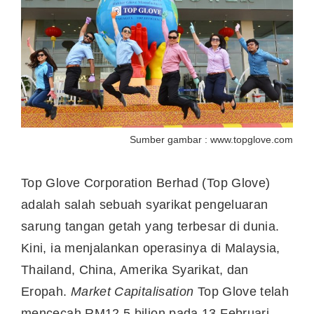
Sumber gambar : www.topglove.com
Top Glove Corporation Berhad (Top Glove)
adalah salah sebuah syarikat pengeluaran
sarung tangan getah yang terbesar di dunia.
Kini, ia menjalankan operasinya di Malaysia,
Thailand, China, Amerika Syarikat, dan
Eropah.
Market Capitalisation
Top Glove telah
mencecah RM12.5 bilion pada 13 Februari