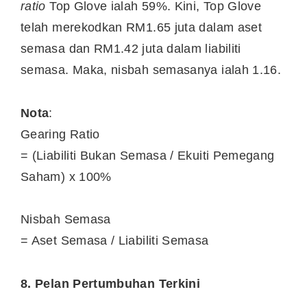
ratio
Top Glove ialah 59%. Kini, Top Glove
telah merekodkan RM1.65 juta dalam aset
semasa dan RM1.42 juta dalam liabiliti
semasa. Maka, nisbah semasanya ialah 1.16.
Nota
:
Gearing Ratio
= (Liabiliti Bukan Semasa / Ekuiti Pemegang
Saham) x 100%
Nisbah Semasa
= Aset Semasa / Liabiliti Semasa
8. Pelan Pertumbuhan Terkini