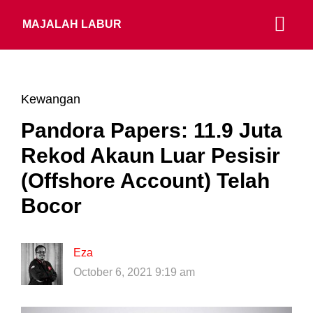
MAJALAH LABUR
Kewangan
Pandora Papers: 11.9 Juta
Rekod Akaun Luar Pesisir
(Offshore Account) Telah
Bocor
Eza
October 6, 2021 9:19 am