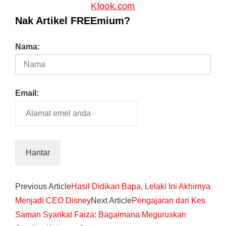
Klook.com
Nak Artikel FREEmium?
Nama:
Email:
Previous Article
Hasil Didikan Bapa, Lelaki Ini Akhirnya
Menjadi CEO Disney
Next Article
Pengajaran dari Kes
Saman Syarikat Faiza: Bagaimana Meguruskan