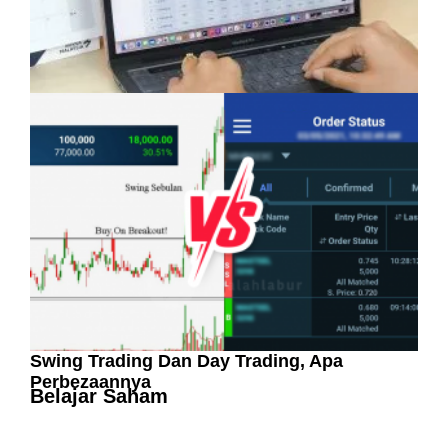
Pelaburan Saham Bukan Untuk Mereka Yang
Suka ‘Stress’
Swing Trading Dan Day Trading, Apa
Perbezaannya
Belajar Saham