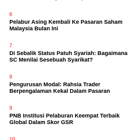
6
Pelabur Asing Kembali Ke Pasaran Saham
Malaysia Bulan Ini
7
Di Sebalik Status Patuh Syariah: Bagaimana
SC Menilai Sesebuah Syarikat?
8
Pengurusan Modal: Rahsia Trader
Berpengalaman Kekal Dalam Pasaran
9
PNB Institusi Pelaburan Keempat Terbaik
Global Dalam Skor GSR
10