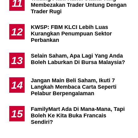
11
Membezakan Trader Untung Dengan
Trader Rugi
KWSP: FBM KLCI Lebih Luas
12
Kurangkan Penumpuan Sektor
Perbankan
Selain Saham, Apa Lagi Yang Anda
13
Boleh Laburkan Di Bursa Malaysia?
Jangan Main Beli Saham, Ikuti 7
14
Langkah Membaca Carta Seperti
Pelabur Berpengalaman
FamilyMart Ada Di Mana-Mana, Tapi
15
Boleh Ke Kita Buka Francais
Sendiri?