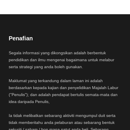
Penafian
Segala informasi yang dikongsikan adalah berbentuk
pendidikan dan ilmu mengenai bagaimana untuk melabur
serta strategi yang anda boleh gunakan.
Maklumat yang terkandung dalam laman ini adalah
berdasarkan kepada kajian dan penyelidikan Majalah Labur
("Penulis"); dan adalah pendapat bertulis semata-mata dan
idea daripada Penulis,
Ia tidak melibatkan sebarang aktiviti mengumpul duit serta
tidak memberitahu anda pelaburan atau sebarang bentuk
sekuriti / saham / bon mana patut anda beli. Sebarang