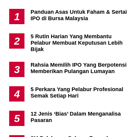
Panduan Asas Untuk Faham & Sertai
1
IPO di Bursa Malaysia
5 Rutin Harian Yang Membantu
2
Pelabur Membuat Keputusan Lebih
Bijak
Rahsia Memilih IPO Yang Berpotensi
3
Memberikan Pulangan Lumayan
5 Perkara Yang Pelabur Profesional
4
Semak Setiap Hari
12 Jenis ‘Bias’ Dalam Menganalisa
5
Pasaran