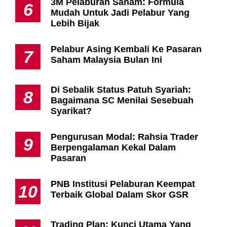
3M Pelaburan Saham: Formula
6
Mudah Untuk Jadi Pelabur Yang
Lebih Bijak
Pelabur Asing Kembali Ke Pasaran
7
Saham Malaysia Bulan Ini
Di Sebalik Status Patuh Syariah:
8
Bagaimana SC Menilai Sesebuah
Syarikat?
Pengurusan Modal: Rahsia Trader
9
Berpengalaman Kekal Dalam
Pasaran
PNB Institusi Pelaburan Keempat
10
Terbaik Global Dalam Skor GSR
Trading Plan: Kunci Utama Yang