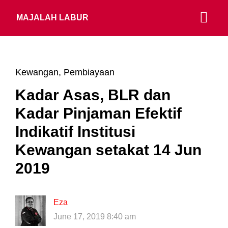
MAJALAH LABUR
Kewangan
,
Pembiayaan
Kadar Asas, BLR dan
Kadar Pinjaman Efektif
Indikatif Institusi
Kewangan setakat 14 Jun
2019
Eza
June 17, 2019 8:40 am