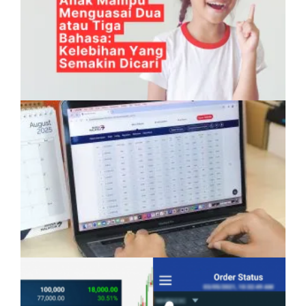
Anak Mampu Menguasai Dua atau Tiga
Bahasa: Kelebihan Yang Semakin Dicari
Pelaburan Saham Bukan Untuk Mereka Yang
Suka ‘Stress’