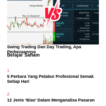
Swing Trading Dan Day Trading, Apa
Perbezaannya
Belajar Saham
1
5 Perkara Yang Pelabur Profesional Semak
Setiap Hari
2
12 Jenis ‘Bias’ Dalam Menganalisa Pasaran