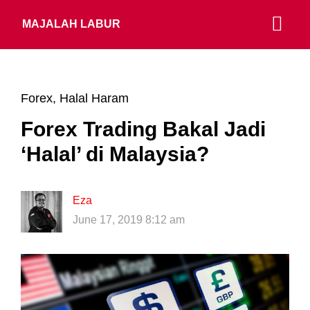
MAJALAH LABUR
Forex
,
Halal Haram
Forex Trading Bakal Jadi
‘Halal’ di Malaysia?
Eza
June 17, 2019 8:12 am