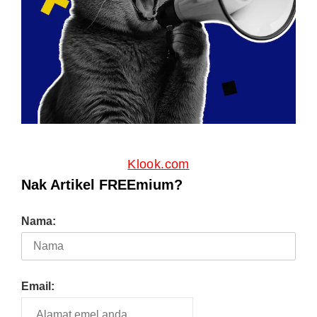
Klook.com
Nak Artikel FREEmium?
Nama:
Email: