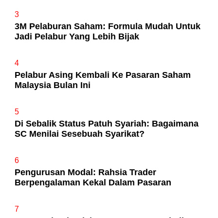
3
3M Pelaburan Saham: Formula Mudah Untuk
Jadi Pelabur Yang Lebih Bijak
4
Pelabur Asing Kembali Ke Pasaran Saham
Malaysia Bulan Ini
5
Di Sebalik Status Patuh Syariah: Bagaimana
SC Menilai Sesebuah Syarikat?
6
Pengurusan Modal: Rahsia Trader
Berpengalaman Kekal Dalam Pasaran
7