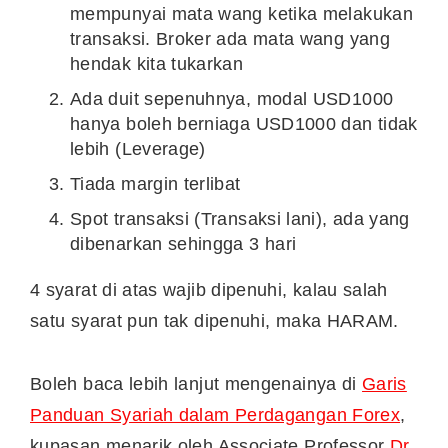
mempunyai mata wang ketika melakukan
transaksi. Broker ada mata wang yang
hendak kita tukarkan
Ada duit sepenuhnya, modal USD1000
hanya boleh berniaga USD1000 dan tidak
lebih (Leverage)
Tiada margin terlibat
Spot transaksi (Transaksi lani), ada yang
dibenarkan sehingga 3 hari
4 syarat di atas wajib dipenuhi, kalau salah
satu syarat pun tak
dipenuhi, maka HARAM.
Boleh baca lebih lanjut mengenainya di
Garis
Panduan Syariah dalam Perdagangan Forex
,
kupasan menarik oleh Associate Professor
Dr.