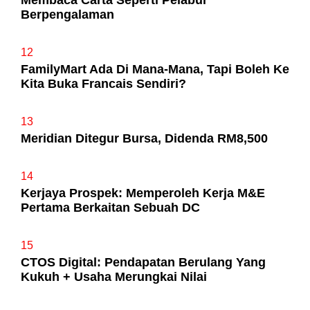
Membaca Carta Seperti Pelabur
Berpengalaman
12
FamilyMart Ada Di Mana-Mana, Tapi Boleh Ke
Kita Buka Francais Sendiri?
13
Meridian Ditegur Bursa, Didenda RM8,500
14
Kerjaya Prospek: Memperoleh Kerja M&E
Pertama Berkaitan Sebuah DC
15
CTOS Digital: Pendapatan Berulang Yang
Kukuh + Usaha Merungkai Nilai