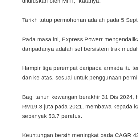
diluluskan oleh MITI,” katanya.
Tarikh tutup permohonan adalah pada 5 Sept
Pada masa ini, Express Powerr mengendalik
daripadanya adalah set bersistem trak mudah
Hampir tiga perempat daripada armada itu ter
dan ke atas, sesuai untuk penggunaan permin
Bagi tahun kewangan berakhir 31 Dis 2024, 
RM19.3 juta pada 2021, membawa kepada k
sebanyak 53.7 peratus.
Keuntungan bersih meningkat pada CAGR 43.