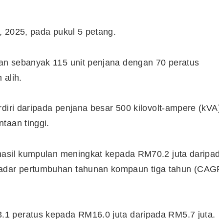
, 2025, pada pukul 5 petang.
an sebanyak 115 unit penjana dengan 70 peratus
 alih.
diri daripada penjana besar 500 kilovolt-ampere (kVA
taan tinggi.
hasil kumpulan meningkat kepada RM70.2 juta daripa
adar pertumbuhan tahunan kompaun tiga tahun (CAG
1 peratus kepada RM16.0 juta daripada RM5.7 juta.