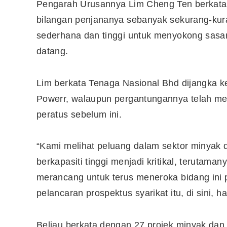
Pengarah Urusannya Lim Cheng Ten berkata,
bilangan penjananya sebanyak sekurang-kura
sederhana dan tinggi untuk menyokong sas
datang.
Lim berkata Tenaga Nasional Bhd dijangka k
Powerr, walaupun pergantungannya telah me
peratus sebelum ini.
“Kami melihat peluang dalam sektor minyak
berkapasiti tinggi menjadi kritikal, terutam
merancang untuk terus meneroka bidang ini p
pelancaran prospektus syarikat itu, di sini, har
Beliau berkata dengan 27 projek minyak dan 