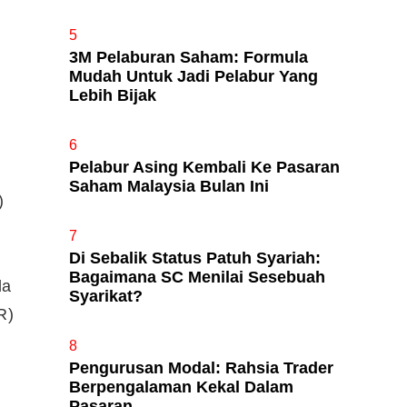
5
3M Pelaburan Saham: Formula
Mudah Untuk Jadi Pelabur Yang
Lebih Bijak
6
Pelabur Asing Kembali Ke Pasaran
Saham Malaysia Bulan Ini
)
7
Di Sebalik Status Patuh Syariah:
Bagaimana SC Menilai Sesebuah
da
Syarikat?
R)
8
Pengurusan Modal: Rahsia Trader
Berpengalaman Kekal Dalam
Pasaran