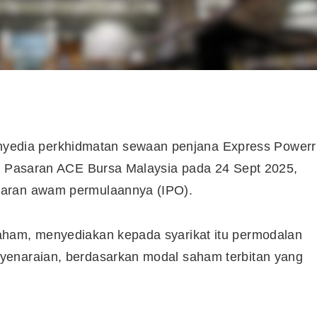
edia perkhidmatan sewaan penjana Express Powerr
di Pasaran ACE Bursa Malaysia pada 24 Sept 2025,
waran awam permulaannya (IPO).
aham, menyediakan kepada syarikat itu permodalan
yenaraian, berdasarkan modal saham terbitan yang