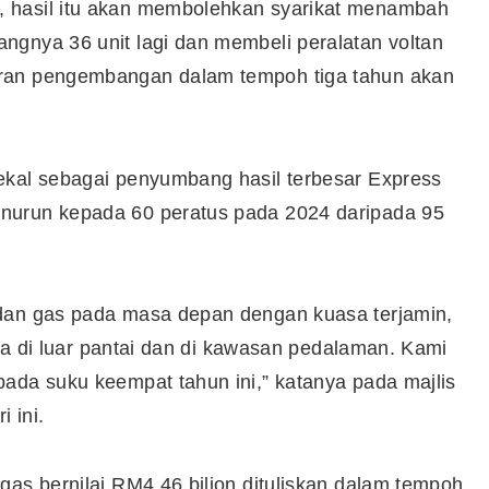
 hasil itu akan membolehkan syarikat menambah
ngnya 36 unit lagi dan membeli peralatan voltan
aran pengembangan dalam tempoh tiga tahun akan
ekal sebagai penyumbang hasil terbesar Express
nurun kepada 60 peratus pada 2024 daripada 95
 dan gas pada masa depan dengan kuasa terjamin,
anya di luar pantai dan di kawasan pedalaman. Kami
ada suku keempat tahun ini,” katanya pada majlis
i ini.
gas bernilai RM4.46 bilion dituliskan dalam tempoh