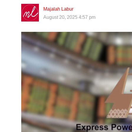
Majalah Labur
August 20, 2025 4:57 pm