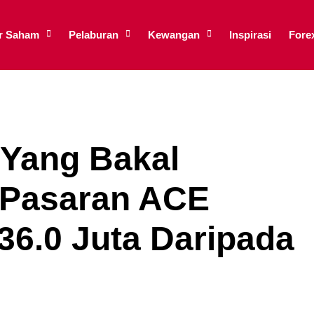
ar Saham
Pelaburan
Kewangan
Inspirasi
Fore
 Yang Bakal
 Pasaran ACE
6.0 Juta Daripada