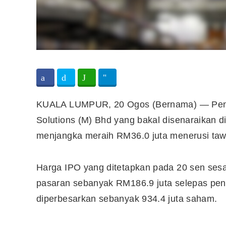
KUALA LUMPUR, 20 Ogos (Bernama) — Peny
Solutions (M) Bhd yang bakal disenaraikan 
menjangka meraih RM36.0 juta menerusi ta
Harga IPO yang ditetapkan pada 20 sen ses
pasaran sebanyak RM186.9 juta selepas pen
diperbesarkan sebanyak 934.4 juta saham.