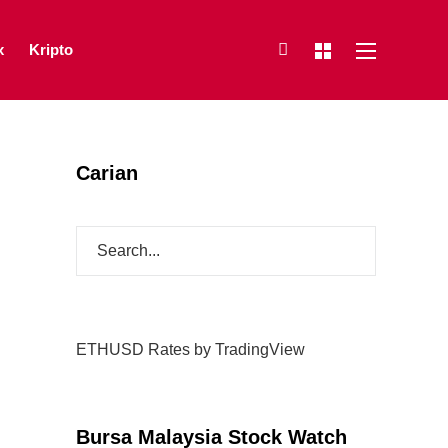
x
Kripto
Carian
ETHUSD Rates
by TradingView
Bursa Malaysia Stock Watch