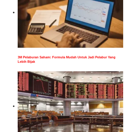
3M Pelaburan Saham: Formula Mudah Untuk Jadi Pelabur Yang
Lebih Bijak