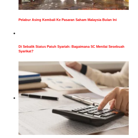
Pelabur Asing Kembali Ke Pasaran Saham Malaysia Bulan Ini
Di Sebalik Status Patuh Syariah: Bagaimana SC Menilai Sesebuah
Syarikat?