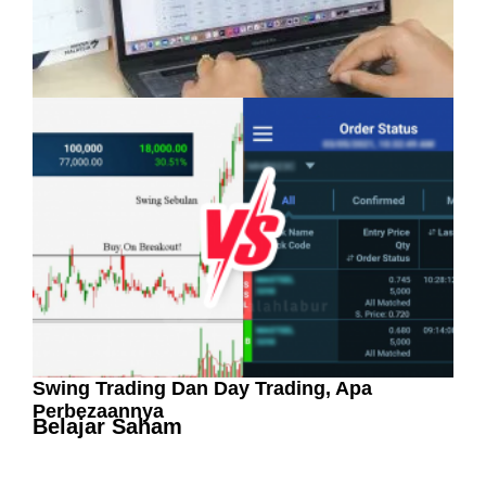
Pelaburan Saham Bukan Untuk Mereka Yang
Suka ‘Stress’
Swing Trading Dan Day Trading, Apa
Perbezaannya
Belajar Saham