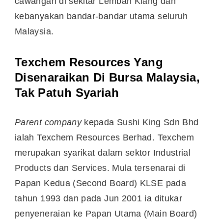
cawangan di sekitar Lembah Klang dan
kebanyakan bandar-bandar utama seluruh
Malaysia.
Texchem Resources Yang
Disenaraikan Di Bursa Malaysia,
Tak Patuh Syariah
Parent company
kepada Sushi King Sdn Bhd
ialah Texchem Resources Berhad. Texchem
merupakan syarikat dalam sektor Industrial
Products dan Services. Mula tersenarai di
Papan Kedua (Second Board) KLSE pada
tahun 1993 dan pada Jun 2001 ia ditukar
penyeneraian ke Papan Utama (Main Board)