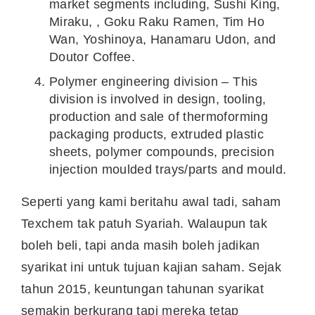
market segments including, Sushi King,
Miraku, , Goku Raku Ramen, Tim Ho
Wan, Yoshinoya, Hanamaru Udon, and
Doutor Coffee.
Polymer engineering division – This
division is involved in design, tooling,
production and sale of thermoforming
packaging products, extruded plastic
sheets, polymer compounds, precision
injection moulded trays/parts and mould.
Seperti yang kami beritahu awal tadi, saham
Texchem tak patuh Syariah. Walaupun tak
boleh beli, tapi anda masih boleh jadikan
syarikat ini untuk tujuan kajian saham. Sejak
tahun 2015, keuntungan tahunan syarikat
semakin berkurang tapi mereka tetap