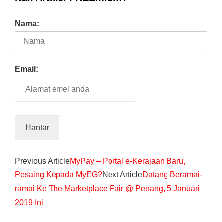
Nama:
Email:
Previous Article
MyPay – Portal e-Kerajaan Baru,
Pesaing Kepada MyEG?
Next Article
Datang Beramai-
ramai Ke The Marketplace Fair @ Penang, 5 Januari
2019 Ini