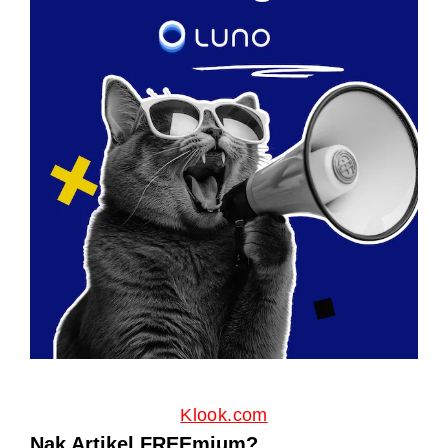
Klook.com
Nak Artikel FREEmium?