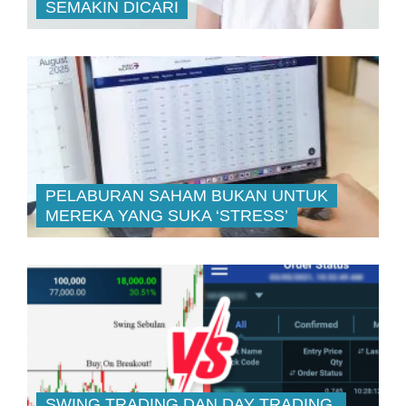
SEMAKIN DICARI
PELABURAN SAHAM BUKAN UNTUK
MEREKA YANG SUKA ‘STRESS’
SWING TRADING DAN DAY TRADING,