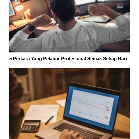
5 Perkara Yang Pelabur Profesional Semak Setiap Hari