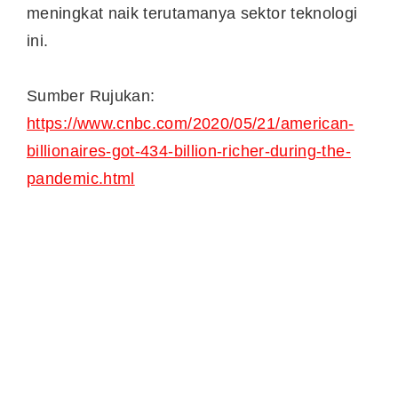
meningkat naik terutamanya sektor teknologi
ini.
Sumber Rujukan:
https://www.cnbc.com/2020/05/21/american-
billionaires-got-434-billion-richer-during-the-
pandemic.html