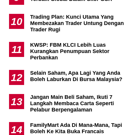
Trading Plan: Kunci Utama Yang
10
Membezakan Trader Untung Dengan
Trader Rugi
KWSP: FBM KLCI Lebih Luas
11
Kurangkan Penumpuan Sektor
Perbankan
Selain Saham, Apa Lagi Yang Anda
12
Boleh Laburkan Di Bursa Malaysia?
Jangan Main Beli Saham, Ikuti 7
13
Langkah Membaca Carta Seperti
Pelabur Berpengalaman
FamilyMart Ada Di Mana-Mana, Tapi
14
Boleh Ke Kita Buka Francais