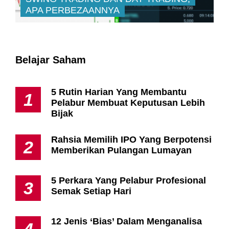
APA PERBEZAANNYA
Belajar Saham
5 Rutin Harian Yang Membantu
1
Pelabur Membuat Keputusan Lebih
Bijak
Rahsia Memilih IPO Yang Berpotensi
2
Memberikan Pulangan Lumayan
5 Perkara Yang Pelabur Profesional
3
Semak Setiap Hari
12 Jenis ‘Bias’ Dalam Menganalisa