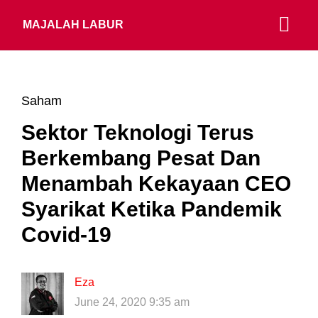
MAJALAH LABUR
Saham
Sektor Teknologi Terus
Berkembang Pesat Dan
Menambah Kekayaan CEO
Syarikat Ketika Pandemik
Covid-19
Eza
June 24, 2020 9:35 am