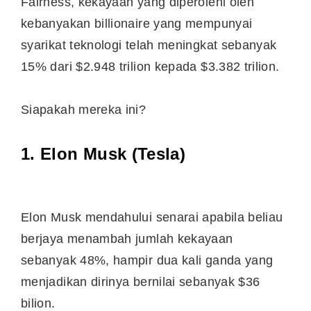
Fairness, kekayaan yang diperolehi oleh
kebanyakan billionaire yang mempunyai
syarikat teknologi telah meningkat sebanyak
15% dari $2.948 trilion kepada $3.382 trilion.
Siapakah mereka ini?
1. Elon Musk (Tesla)
Elon Musk mendahului senarai apabila beliau
berjaya menambah jumlah kekayaan
sebanyak 48%, hampir dua kali ganda yang
menjadikan dirinya bernilai sebanyak $36
bilion.