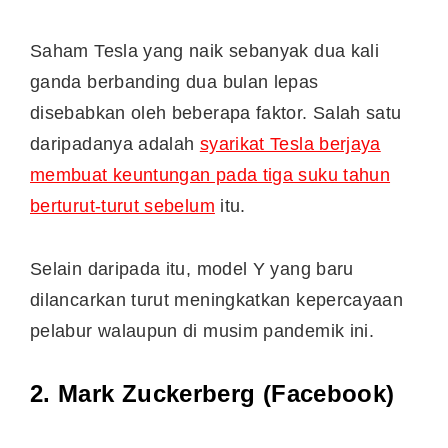
Saham Tesla yang naik sebanyak dua kali
ganda berbanding dua bulan lepas
disebabkan oleh beberapa faktor. Salah satu
daripadanya adalah
syarikat Tesla berjaya
membuat keuntungan pada tiga suku tahun
berturut-turut sebelum
itu.
Selain daripada itu, model Y yang baru
dilancarkan turut meningkatkan kepercayaan
pelabur walaupun di musim pandemik ini.
2. Mark Zuckerberg (Facebook)