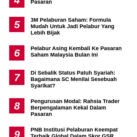
4
Pasaran
3M Pelaburan Saham: Formula
5
Mudah Untuk Jadi Pelabur Yang
Lebih Bijak
Pelabur Asing Kembali Ke Pasaran
6
Saham Malaysia Bulan Ini
Di Sebalik Status Patuh Syariah:
7
Bagaimana SC Menilai Sesebuah
Syarikat?
Pengurusan Modal: Rahsia Trader
8
Berpengalaman Kekal Dalam
Pasaran
PNB Institusi Pelaburan Keempat
9
Terbaik Global Dalam Skor GSR