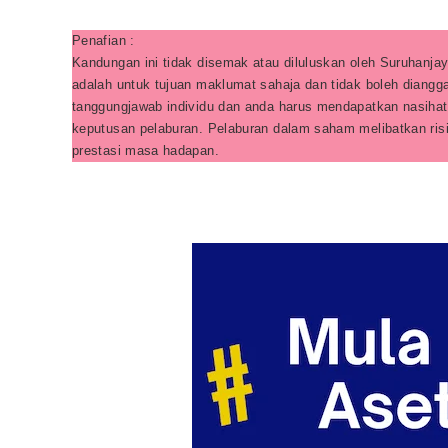
Penafian :
Kandungan ini tidak disemak atau diluluskan oleh Suruhanjay
adalah untuk tujuan maklumat sahaja dan tidak boleh diangg
tanggungjawab individu dan anda harus mendapatkan nasiha
keputusan pelaburan. Pelaburan dalam saham melibatkan risi
prestasi masa hadapan.