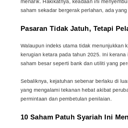
menarik. Hakikatnya, keadaan ini menyembunyi
saham sekadar bergerak perlahan, ada yang
Pasaran Tidak Jatuh, Tetapi Pe
Walaupun indeks utama tidak menunjukkan k
kerugian ketara pada tahun 2025. Ini keran
saham besar seperti bank dan utiliti yang pe
Sebaliknya, kejatuhan sebenar berlaku di lu
yang mengalami tekanan hebat akibat perubah
permintaan dan pembetulan penilaian.
10 Saham Patuh Syariah Ini Men