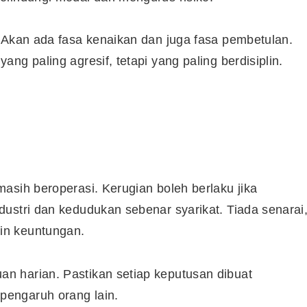
 Akan ada fasa kenaikan dan juga fasa pembetulan.
ng paling agresif, tetapi yang paling berdisiplin.
asih beroperasi. Kerugian boleh berlaku jika
ustri dan kedudukan sebenar syarikat. Tiada senarai
in keuntungan.
n harian. Pastikan setiap keputusan dibuat
engaruh orang lain.