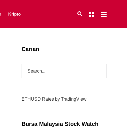
x
Kripto
Carian
ETHUSD Rates
by TradingView
Bursa Malaysia Stock Watch