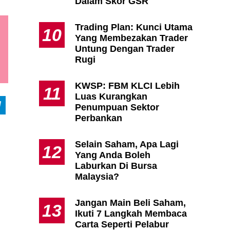
Dalam Skor GSR
Trading Plan: Kunci Utama
10
Yang Membezakan Trader
Untung Dengan Trader
Rugi
KWSP: FBM KLCI Lebih
11
Luas Kurangkan
Penumpuan Sektor
Perbankan
Selain Saham, Apa Lagi
12
Yang Anda Boleh
Laburkan Di Bursa
Malaysia?
Jangan Main Beli Saham,
13
Ikuti 7 Langkah Membaca
Carta Seperti Pelabur