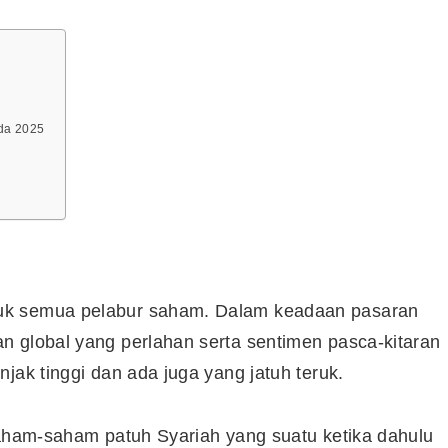
ada 2025
uk semua pelabur saham. Dalam keadaan pasaran
n global yang perlahan serta sentimen pasca-kitaran
jak tinggi dan ada juga yang jatuh teruk.
saham-saham patuh Syariah yang suatu ketika dahulu