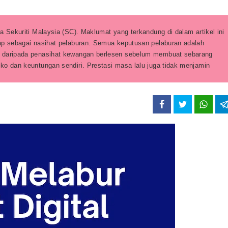
a Sekuriti Malaysia (SC). Maklumat yang terkandung di dalam artikel ini
ap sebagai nasihat pelaburan. Semua keputusan pelaburan adalah
t daripada penasihat kewangan berlesen sebelum membuat sebarang
ko dan keuntungan sendiri. Prestasi masa lalu juga tidak menjamin