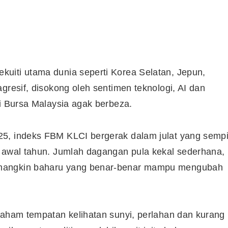
uiti utama dunia seperti Korea Selatan, Jepun,
gresif, disokong oleh sentimen teknologi, AI dan
di Bursa Malaysia agak berbeza.
5, indeks FBM KLCI bergerak dalam julat yang sempi
g awal tahun. Jumlah dagangan pula kekal sederhana,
emangkin baharu yang benar-benar mampu mengubah
saham tempatan kelihatan sunyi, perlahan dan kurang