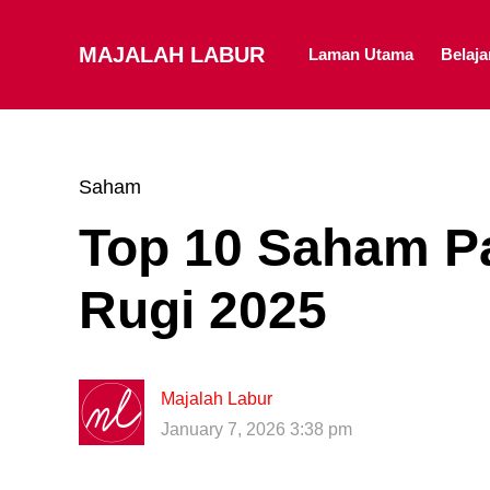
MAJALAH LABUR
Laman Utama
Belaj
Saham
Top 10 Saham Pa
Rugi 2025
Majalah Labur
January 7, 2026 3:38 pm