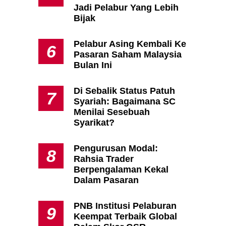
Jadi Pelabur Yang Lebih
Bijak
Pelabur Asing Kembali Ke
6
Pasaran Saham Malaysia
Bulan Ini
Di Sebalik Status Patuh
7
Syariah: Bagaimana SC
Menilai Sesebuah
Syarikat?
Pengurusan Modal:
8
,
Rahsia Trader
Berpengalaman Kekal
Dalam Pasaran
PNB Institusi Pelaburan
9
Keempat Terbaik Global