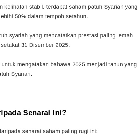
 kelihatan stabil, terdapat saham patuh Syariah yang
lebihi 50% dalam tempoh setahun.
uh syariah yang mencatatkan prestasi paling lemah
 setakat 31 Disember 2025.
uan untuk mengatakan bahawa 2025 menjadi tahun yang
tuh Syariah.
ipada Senarai Ini?
Cara Buka Akaun Saham
n
(CDS) Maybank
aripada senarai saham paling rugi ini: