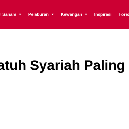
ar Saham
Pelaburan
Kewangan
Inspirasi
Fore
tuh Syariah Paling