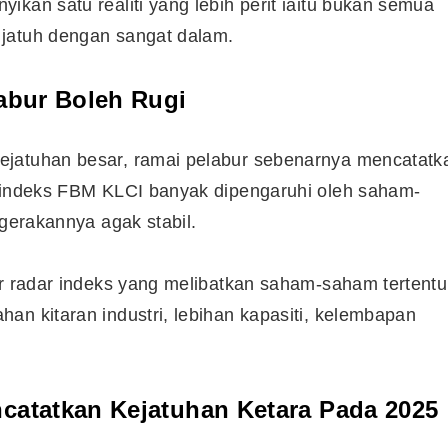
kan satu realiti yang lebih perit iaitu bukan semua
 jatuh dengan sangat dalam.
labur Boleh Rugi
ejatuhan besar, ramai pelabur sebenarnya mencatatk
a indeks FBM KLCI banyak dipengaruhi oleh saham-
rgerakannya agak stabil.
ar radar indeks yang melibatkan saham-saham tertentu
an kitaran industri, lebihan kapasiti, kelembapan
catatkan Kejatuhan Ketara Pada 2025