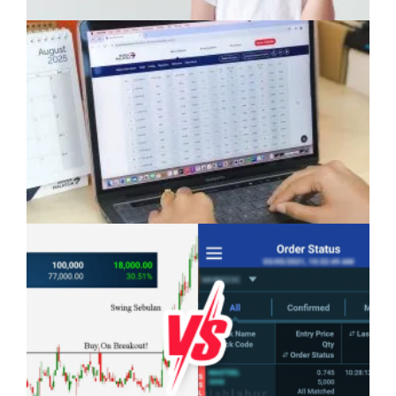
Anak Mampu Menguasai Dua atau Tiga
Bahasa: Kelebihan Yang Semakin Dicari
Pelaburan Saham Bukan Untuk Mereka Yang
Suka ‘Stress’