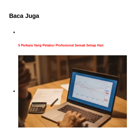
Baca Juga
5 Perkara Yang Pelabur Profesional Semak Setiap Hari