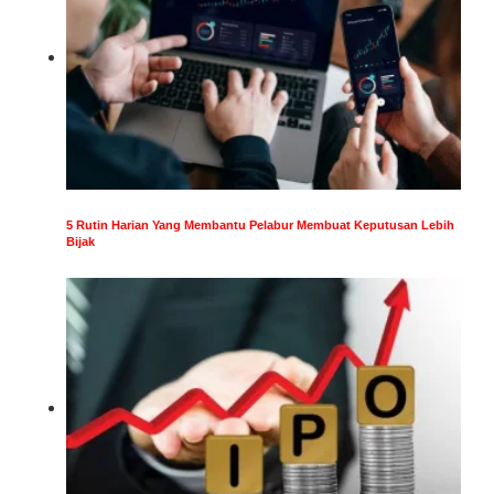
5 Rutin Harian Yang Membantu Pelabur Membuat Keputusan Lebih
Bijak