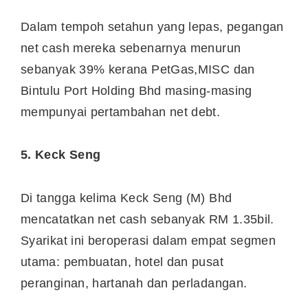
Dalam tempoh setahun yang lepas, pegangan
net cash mereka sebenarnya menurun
sebanyak 39% kerana PetGas,MISC dan
Bintulu Port Holding Bhd masing-masing
mempunyai pertambahan net debt.
5. Keck Seng
Di tangga kelima Keck Seng (M) Bhd
mencatatkan net cash sebanyak RM 1.35bil.
Syarikat ini beroperasi dalam empat segmen
utama: pembuatan, hotel dan pusat
peranginan, hartanah dan perladangan.