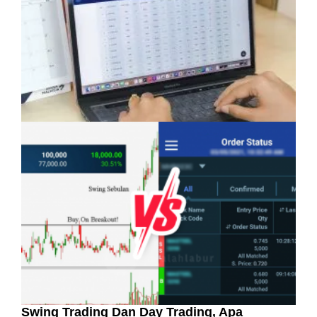
Bahasa: Kelebihan Yang Semakin Dicari
Pelaburan Saham Bukan Untuk Mereka Yang
Suka ‘Stress’
Swing Trading Dan Day Trading, Apa