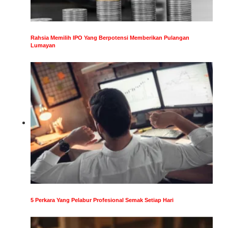
Rahsia Memilih IPO Yang Berpotensi Memberikan Pulangan
Lumayan
5 Perkara Yang Pelabur Profesional Semak Setiap Hari