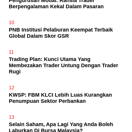
Pengurusan Modal: Rahsia Trader
Berpengalaman Kekal Dalam Pasaran
10
PNB Institusi Pelaburan Keempat Terbaik
Global Dalam Skor GSR
11
Trading Plan: Kunci Utama Yang
Membezakan Trader Untung Dengan Trader
Rugi
12
KWSP: FBM KLCI Lebih Luas Kurangkan
Penumpuan Sektor Perbankan
13
Selain Saham, Apa Lagi Yang Anda Boleh
Laburkan Di Bursa Malaysia?