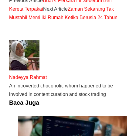
Previous Article
Buat 4 Perkara Ini Sebelum Beli
Kereta Terpakai
Next Article
Zaman Sekarang Tak
Mustahil Memiliki Rumah Ketika Berusia 24 Tahun
Nadeyya Rahmat
An introverted chocoholic whom happened to be
involved in content curation and stock trading
Baca Juga