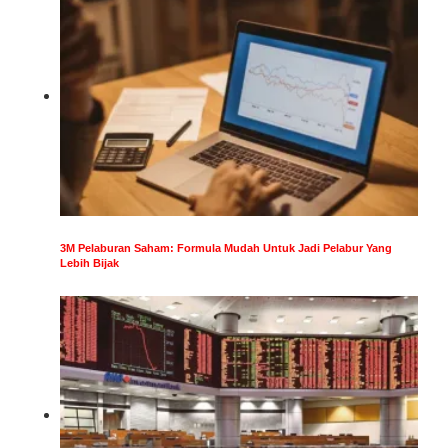
3M Pelaburan Saham: Formula Mudah Untuk Jadi Pelabur Yang
Lebih Bijak