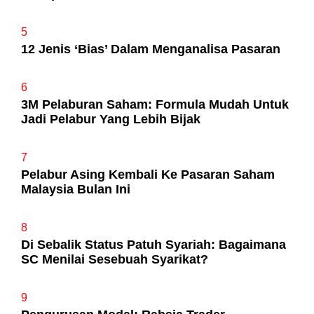
5
12 Jenis ‘Bias’ Dalam Menganalisa Pasaran
6
3M Pelaburan Saham: Formula Mudah Untuk
Jadi Pelabur Yang Lebih Bijak
7
Pelabur Asing Kembali Ke Pasaran Saham
Malaysia Bulan Ini
8
Di Sebalik Status Patuh Syariah: Bagaimana
SC Menilai Sesebuah Syarikat?
9