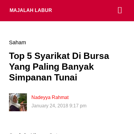
MAJALAH LABUR
Saham
Top 5 Syarikat Di Bursa
Yang Paling Banyak
Simpanan Tunai
Nadeyya Rahmat
January 24, 2018 9:17 pm