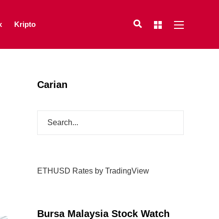
x
Kripto
Carian
ETHUSD Rates
by TradingView
Bursa Malaysia Stock Watch