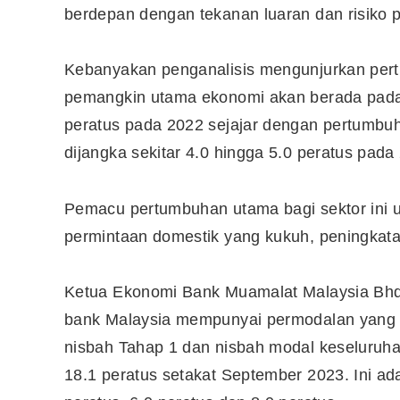
berdepan dengan tekanan luaran dan risiko
Kebanyakan penganalisis mengunjurkan per
pemangkin utama ekonomi akan berada pada s
peratus pada 2022 sejajar dengan pertumb
dijangka sekitar 4.0 hingga 5.0 peratus pada
Pemacu pertumbuhan utama bagi sektor ini 
permintaan domestik yang kukuh, peningkata
Ketua Ekonomi Bank Muamalat Malaysia Bhd
bank Malaysia mempunyai permodalan yang k
nisbah Tahap 1 dan nisbah modal keseluruha
18.1 peratus setakat September 2023. Ini a