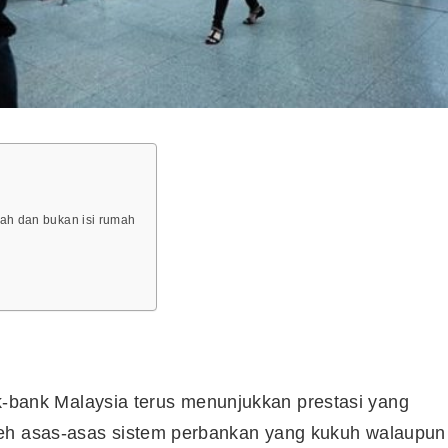
mah dan bukan isi rumah
ank Malaysia terus menunjukkan prestasi yang
leh asas-asas sistem perbankan yang kukuh walaupun