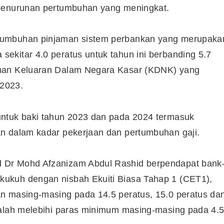
 penurunan pertumbuhan yang meningkat.
tumbuhan pinjaman sistem perbankan yang merupaka
ekitar 4.0 peratus untuk tahun ini berbanding 5.7
uhan Keluaran Dalam Negara Kasar (KDNK) yang
 2023.
untuk baki tahun 2023 dan pada 2024 termasuk
n dalam kadar pekerjaan dan pertumbuhan gaji.
 Dr Mohd Afzanizam Abdul Rashid berpendapat bank
ukuh dengan nisbah Ekuiti Biasa Tahap 1 (CET1),
n masing-masing pada 14.5 peratus, 15.0 peratus da
dalah melebihi paras minimum masing-masing pada 4.