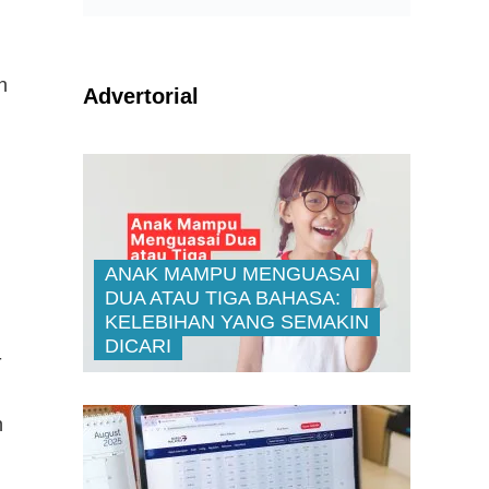
n
Advertorial
ANAK MAMPU MENGUASAI
DUA ATAU TIGA BAHASA:
KELEBIHAN YANG SEMAKIN
DICARI
-
n
5