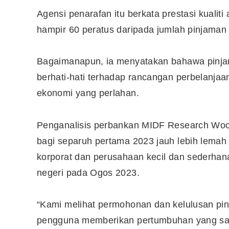
Agensi penarafan itu berkata prestasi kualit
hampir 60 peratus daripada jumlah pinjaman 
Bagaimanapun, ia menyatakan bahawa pinja
berhati-hati terhadap rancangan perbelanja
ekonomi yang perlahan.
Penganalisis perbankan MIDF Research Woo
bagi separuh pertama 2023 jauh lebih lemah 
korporat dan perusahaan kecil dan sederhana
negeri pada Ogos 2023.
“Kami melihat permohonan dan kelulusan pi
pengguna memberikan pertumbuhan yang san