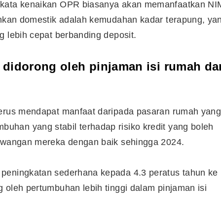
erkata kenaikan OPR biasanya akan memanfaatkan NI
bankan domestik adalah kemudahan kadar terapung, ya
g lebih cepat berbanding deposit.
 didorong oleh pinjaman isi rumah da
 terus mendapat manfaat daripada pasaran rumah yan
han yang stabil terhadap risiko kredit yang boleh
kewangan mereka dengan baik sehingga 2024.
 peningkatan sederhana kepada 4.3 peratus tahun ke
 oleh pertumbuhan lebih tinggi dalam pinjaman isi