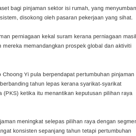
i aset bagi pinjaman sektor isi rumah, yang menyumba
sistem, disokong oleh pasaran pekerjaan yang sihat.
man perniagaan kekal suram kerana perniagaan masi
an mereka memandangkan prospek global dan aktiviti
 Choong Yi pula berpendapat pertumbuhan pinjaman
berbanding tahun lepas kerana syarikat-syarikat
 (PKS) ketika itu menantikan keputusan pilihan raya
njaman meningkat selepas pilihan raya dengan segme
gat konsisten sepanjang tahun tetapi pertumbuhan