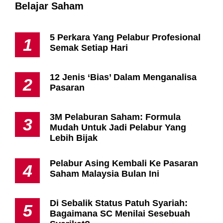
Belajar Saham
5 Perkara Yang Pelabur Profesional
1
Semak Setiap Hari
12 Jenis ‘Bias’ Dalam Menganalisa
2
Pasaran
3M Pelaburan Saham: Formula
3
Mudah Untuk Jadi Pelabur Yang
Lebih Bijak
Pelabur Asing Kembali Ke Pasaran
4
Saham Malaysia Bulan Ini
Di Sebalik Status Patuh Syariah:
5
Bagaimana SC Menilai Sesebuah