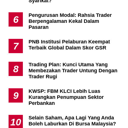
Syarikat?
Pengurusan Modal: Rahsia Trader
6
Berpengalaman Kekal Dalam
Pasaran
PNB Institusi Pelaburan Keempat
7
Terbaik Global Dalam Skor GSR
Trading Plan: Kunci Utama Yang
8
Membezakan Trader Untung Dengan
Trader Rugi
KWSP: FBM KLCI Lebih Luas
9
Kurangkan Penumpuan Sektor
Perbankan
Selain Saham, Apa Lagi Yang Anda
10
Boleh Laburkan Di Bursa Malaysia?