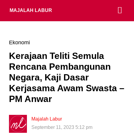
MAJALAH LABUR
Ekonomi
Kerajaan Teliti Semula
Rencana Pembangunan
Negara, Kaji Dasar
Kerjasama Awam Swasta –
PM Anwar
Majalah Labur
September 11, 2023 5:12 pm