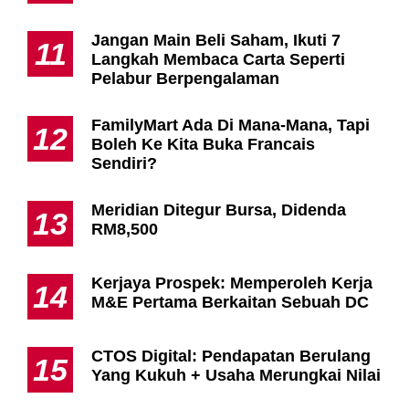
Jangan Main Beli Saham, Ikuti 7
11
Langkah Membaca Carta Seperti
Pelabur Berpengalaman
FamilyMart Ada Di Mana-Mana, Tapi
12
Boleh Ke Kita Buka Francais
Sendiri?
Meridian Ditegur Bursa, Didenda
13
RM8,500
Kerjaya Prospek: Memperoleh Kerja
14
M&E Pertama Berkaitan Sebuah DC
CTOS Digital: Pendapatan Berulang
15
Yang Kukuh + Usaha Merungkai Nilai