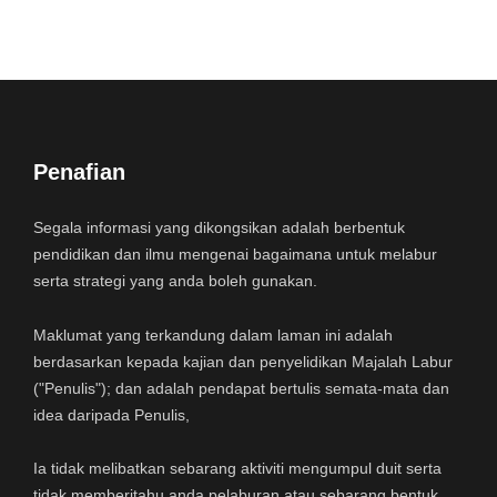
Penafian
Segala informasi yang dikongsikan adalah berbentuk
pendidikan dan ilmu mengenai bagaimana untuk melabur
serta strategi yang anda boleh gunakan.
Maklumat yang terkandung dalam laman ini adalah
berdasarkan kepada kajian dan penyelidikan Majalah Labur
("Penulis"); dan adalah pendapat bertulis semata-mata dan
idea daripada Penulis,
Ia tidak melibatkan sebarang aktiviti mengumpul duit serta
tidak memberitahu anda pelaburan atau sebarang bentuk