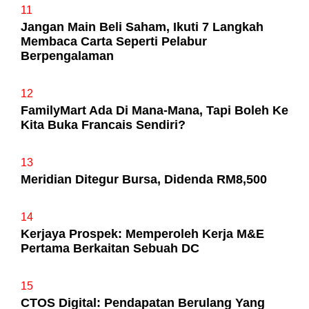
11
Jangan Main Beli Saham, Ikuti 7 Langkah
Membaca Carta Seperti Pelabur
Berpengalaman
12
FamilyMart Ada Di Mana-Mana, Tapi Boleh Ke
Kita Buka Francais Sendiri?
13
Meridian Ditegur Bursa, Didenda RM8,500
14
Kerjaya Prospek: Memperoleh Kerja M&E
Pertama Berkaitan Sebuah DC
15
CTOS Digital: Pendapatan Berulang Yang