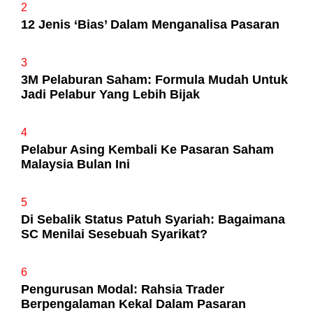
2
12 Jenis ‘Bias’ Dalam Menganalisa Pasaran
3
3M Pelaburan Saham: Formula Mudah Untuk
Jadi Pelabur Yang Lebih Bijak
4
Pelabur Asing Kembali Ke Pasaran Saham
Malaysia Bulan Ini
5
Di Sebalik Status Patuh Syariah: Bagaimana
SC Menilai Sesebuah Syarikat?
6
Pengurusan Modal: Rahsia Trader
Berpengalaman Kekal Dalam Pasaran