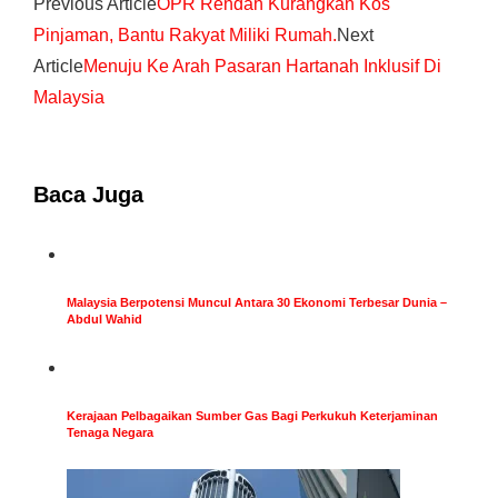
Previous Article
OPR Rendah Kurangkan Kos
Pinjaman, Bantu Rakyat Miliki Rumah.
Next
Article
Menuju Ke Arah Pasaran Hartanah Inklusif Di
Malaysia
Baca Juga
Malaysia Berpotensi Muncul Antara 30 Ekonomi Terbesar Dunia –
Abdul Wahid
Kerajaan Pelbagaikan Sumber Gas Bagi Perkukuh Keterjaminan
Tenaga Negara