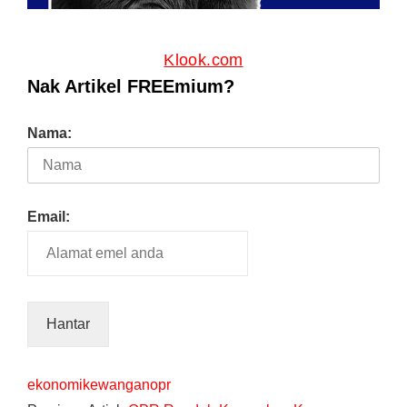
Klook.com
Nak Artikel FREEmium?
Nama:
Email:
ekonomi
kewangan
opr