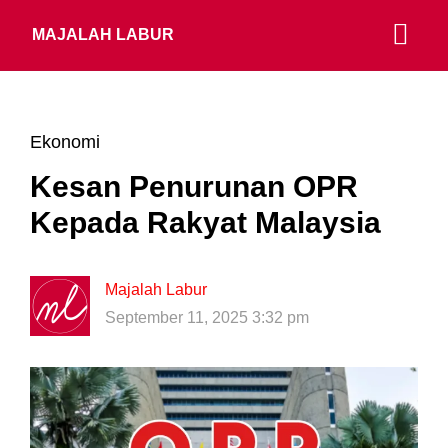
MAJALAH LABUR
Ekonomi
Kesan Penurunan OPR
Kepada Rakyat Malaysia
Majalah Labur
September 11, 2025 3:32 pm