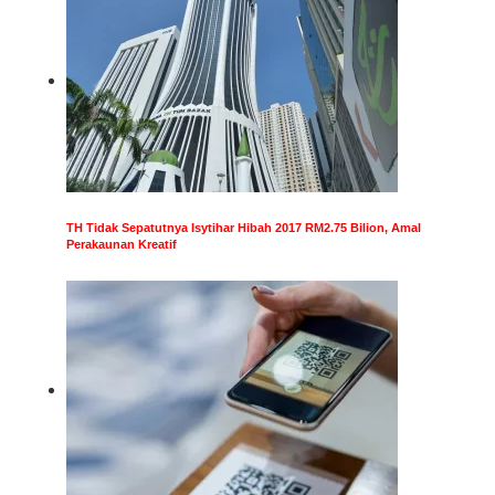
TH Tidak Sepatutnya Isytihar Hibah 2017 RM2.75 Bilion, Amal
Perakaunan Kreatif