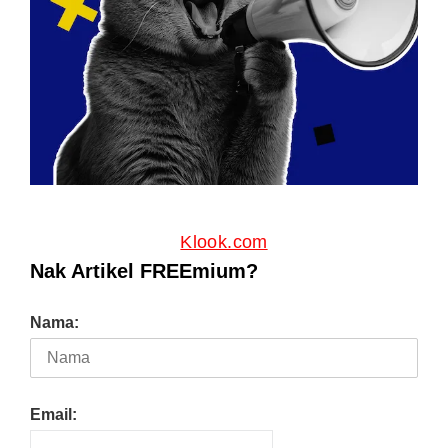
Klook.com
Nak Artikel FREEmium?
Nama:
Email: