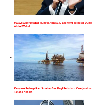
Malaysia Berpotensi Muncul Antara 30 Ekonomi Terbesar Dunia –
Abdul Wahid
Kerajaan Pelbagaikan Sumber Gas Bagi Perkukuh Keterjaminan
Tenaga Negara