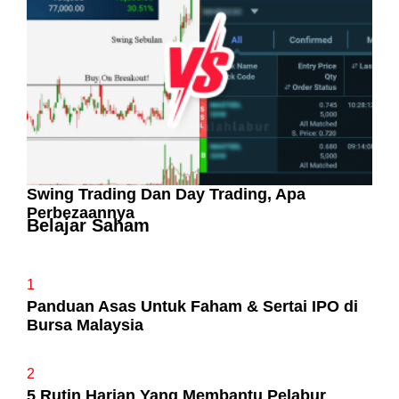
Suka ‘Stress’
Swing Trading Dan Day Trading, Apa
Perbezaannya
Belajar Saham
1
Panduan Asas Untuk Faham & Sertai IPO di
Bursa Malaysia
2
5 Rutin Harian Yang Membantu Pelabur