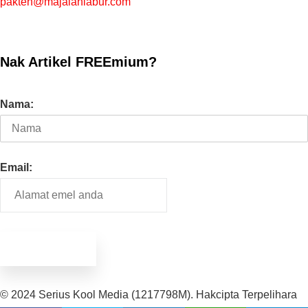
pakteh@majalahlabur.com
Nak Artikel FREEmium?
Nama:
Email:
© 2024 Serius Kool Media (1217798M). Hakcipta Terpelihara