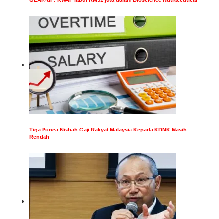
Tiga Punca Nisbah Gaji Rakyat Malaysia Kepada KDNK Masih
Rendah