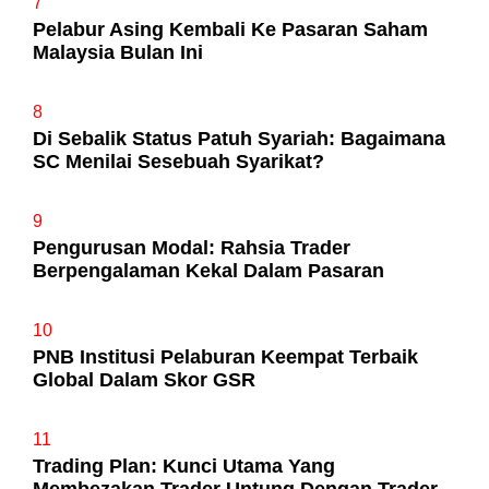
7
Pelabur Asing Kembali Ke Pasaran Saham
Malaysia Bulan Ini
8
Di Sebalik Status Patuh Syariah: Bagaimana
SC Menilai Sesebuah Syarikat?
9
Pengurusan Modal: Rahsia Trader
Berpengalaman Kekal Dalam Pasaran
10
PNB Institusi Pelaburan Keempat Terbaik
Global Dalam Skor GSR
11
Trading Plan: Kunci Utama Yang
Membezakan Trader Untung Dengan Trader