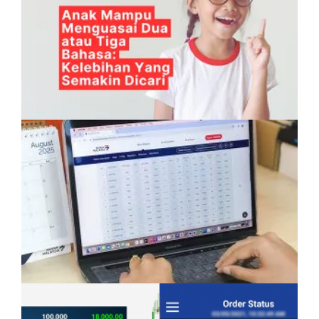
Anak Mampu Menguasai Dua atau Tiga
Bahasa: Kelebihan Yang Semakin Dicari
Pelaburan Saham Bukan Untuk Mereka Yang