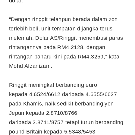
dolar.
“Dengan ringgit telahpun berada dalam zon
terlebih beli, unit tempatan dijangka terus
melemah. Dolar AS/Ringgit menembusi paras
rintangannya pada RM4.2128, dengan
rintangan baharu kini pada RM4.3259,” kata
Mohd Afzanizam.
Ringgit meningkat berbanding euro
kepada 4.6524/6612 daripada 4.6555/6627
pada Khamis, naik sedikit berbanding yen
Jepun kepada 2.8710/8766
daripada 2.8711/8757 tetapi turun berbanding
pound Britain kepada 5.5348/5453