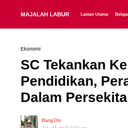
MAJALAH LABUR
Laman Utama
Belaj
Ekonomi
SC Tekankan Ke
Pendidikan, Pe
Dalam Persekit
Bang Din