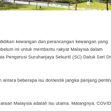
didikan kewangan dan perancangan kewangan yang
sebelum ini untuk membantu rakyat Malaysia dalam
 Pengerusi Suruhanjaya Sekuriti (SC) Datuk Seri D
h antara beberapa isu domestik jangka panjang penti
araan Malaysia adalah isu utama. Malangnya, COVID