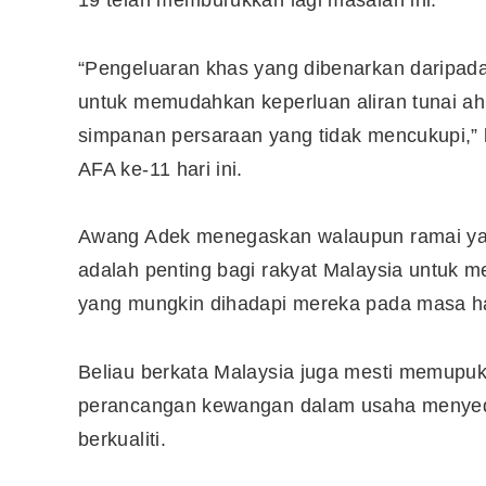
19 telah memburukkan lagi masalah ini.
“Pengeluaran khas yang dibenarkan darip
untuk memudahkan keperluan aliran tunai a
simpanan persaraan yang tidak mencukupi,”
AFA ke-11 hari ini.
Awang Adek menegaskan walaupun ramai yang 
adalah penting bagi rakyat Malaysia untuk 
yang mungkin dihadapi mereka pada masa h
Beliau berkata Malaysia juga mesti memupuk 
perancangan kewangan dalam usaha menyed
berkualiti.