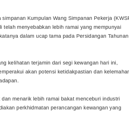
ada simpanan Kumpulan Wang Simpanan Pekerja (KWS
hli telah menyebabkan lebih ramai yang mempunyai
 katanya dalam ucap tama pada Persidangan Tahunan
kelihatan terjamin dari segi kewangan hari ini,
memperakui akan potensi ketidakpastian dan kelemaha
adapan.
dan menarik lebih ramai bakat menceburi industri
iakan perkhidmatan perancangan kewangan yang