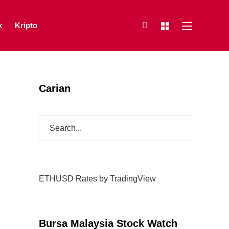
x
Kripto
Carian
ETHUSD Rates
by TradingView
Bursa Malaysia Stock Watch