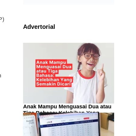
P)
Advertorial
n
Anak Mampu Menguasai Dua atau
Tiga Bahasa: Kelebihan Yang
Semakin Dicari