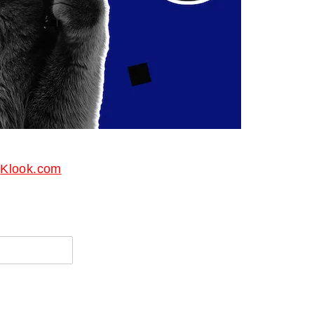
Klook.com