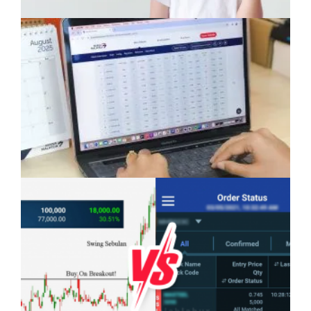
Anak Mampu Menguasai Dua atau Tiga
Bahasa: Kelebihan Yang Semakin Dicari
Pelaburan Saham Bukan Untuk Mereka Yang
Suka ‘Stress’