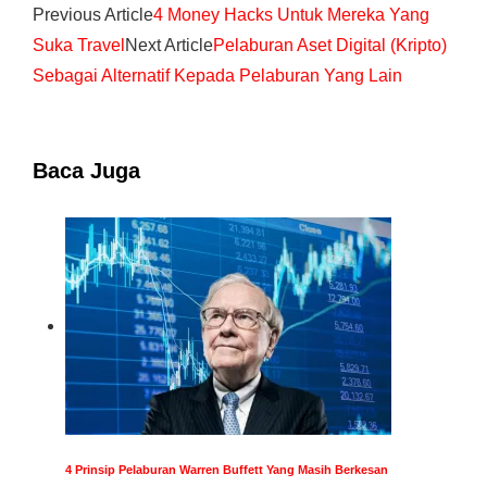
Previous Article
4 Money Hacks Untuk Mereka Yang
Suka Travel
Next Article
Pelaburan Aset Digital (Kripto)
Sebagai Alternatif Kepada Pelaburan Yang Lain
Baca Juga
4 Prinsip Pelaburan Warren Buffett Yang Masih Berkesan