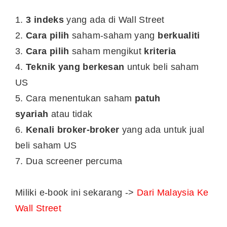
1.
3 indeks
yang ada di Wall Street
2.
Cara pilih
saham-saham yang
berkualiti
3.
Cara pilih
saham mengikut
kriteria
4.
Teknik
yang berkesan
untuk beli saham
US
5. Cara menentukan saham
patuh
syariah
atau tidak
6.
Kenali broker-broker
yang ada untuk jual
beli saham US
7. Dua screener percuma
Miliki e-book ini sekarang ->
Dari Malaysia Ke
Wall Street