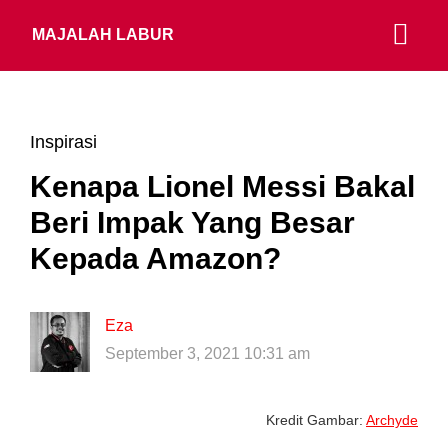
MAJALAH LABUR
Inspirasi
Kenapa Lionel Messi Bakal
Beri Impak Yang Besar
Kepada Amazon?
Eza
September 3, 2021 10:31 am
Kredit Gambar:
Archyde