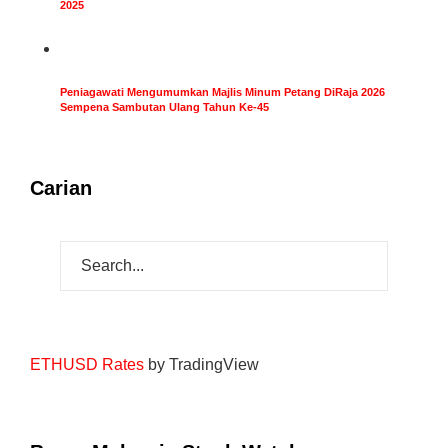
2025
Peniagawati Mengumumkan Majlis Minum Petang DiRaja 2026
Sempena Sambutan Ulang Tahun Ke-45
Carian
ETHUSD Rates
by TradingView