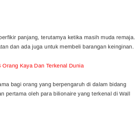
berfikir panjang, terutamya ketika masih muda remaja
an dan ada juga untuk membeli barangan keinginan.
4 Orang Kaya Dan Terkenal Dunia
rtama bagi orang yang berpengaruh di dalam bidang
n pertama oleh para bilionaire yang terkenal di Wall