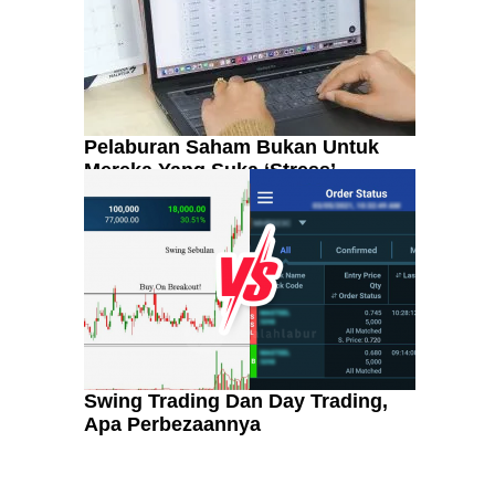
Pelaburan Saham Bukan Untuk
Mereka Yang Suka ‘Stress’
Swing Trading Dan Day Trading,
Apa Perbezaannya
Kenali Franchisee Disebalik
Family Mart