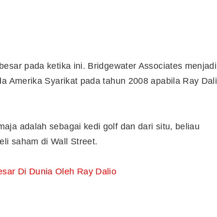
esar pada ketika ini. Bridgewater Associates menjadi
 Amerika Syarikat pada tahun 2008 apabila Ray Dal
ja adalah sebagai kedi golf dan dari situ, beliau
i saham di Wall Street.
sar Di Dunia Oleh Ray Dalio