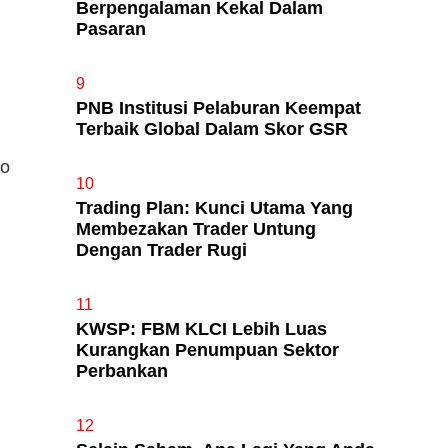
Berpengalaman Kekal Dalam
Pasaran
9
PNB Institusi Pelaburan Keempat
Terbaik Global Dalam Skor GSR
io
10
Trading Plan: Kunci Utama Yang
Membezakan Trader Untung
Dengan Trader Rugi
11
KWSP: FBM KLCI Lebih Luas
Kurangkan Penumpuan Sektor
Perbankan
12