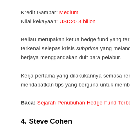
Kredit Gambar:
Medium
Nilai kekayaan
: USD20.3 bilion
Beliau merupakan ketua hedge fund yang terb
terkenal selepas krisis
subprime
yang melanda
berjaya menggandakan duit para pelabur.
Kerja pertama yang dilakukannya semasa rema
mendapatkan tips yang berguna untuk membel
Baca:
Sejarah Penubuhan Hedge Fund Terbe
4. Steve Cohen