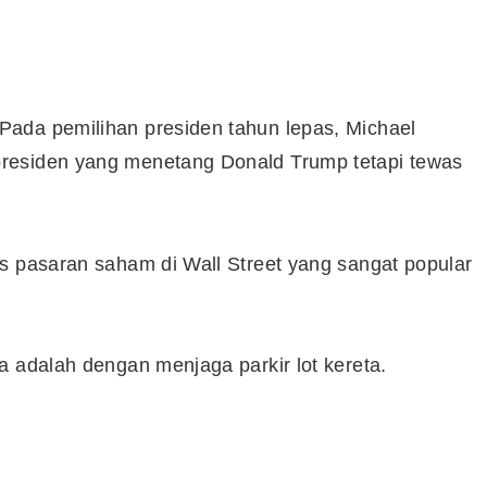
ada pemilihan presiden tahun lepas, Michael
residen yang menetang Donald Trump tetapi tewas
s pasaran saham di Wall Street yang sangat popular
a adalah dengan menjaga parkir lot kereta.