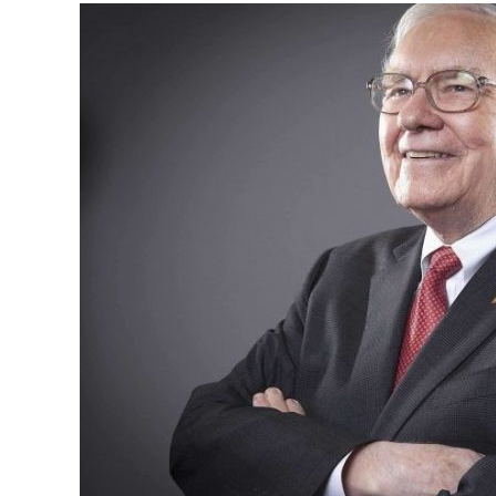
Editor Picks
Ini 15 Panduan Beginner
Perlu Tahu Tentang Pelabura
Saham di Bursa Malaysia