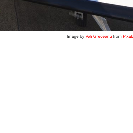
Image by
Vali Greceanu
from
Pixa