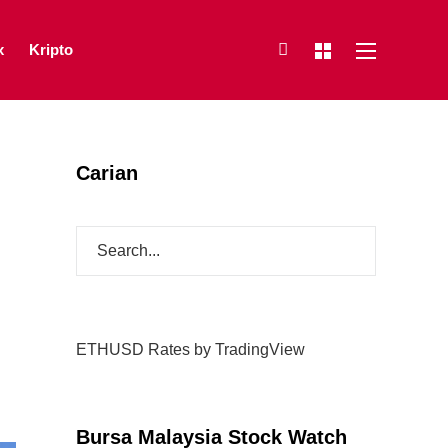
x
Kripto
Carian
ETHUSD Rates
by TradingView
Bursa Malaysia Stock Watch