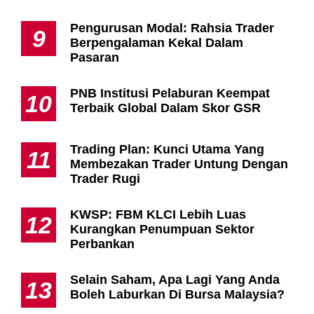
Pengurusan Modal: Rahsia Trader
9
Berpengalaman Kekal Dalam
Pasaran
PNB Institusi Pelaburan Keempat
10
Terbaik Global Dalam Skor GSR
Trading Plan: Kunci Utama Yang
11
Membezakan Trader Untung Dengan
Trader Rugi
KWSP: FBM KLCI Lebih Luas
12
Kurangkan Penumpuan Sektor
Perbankan
Selain Saham, Apa Lagi Yang Anda
13
Boleh Laburkan Di Bursa Malaysia?