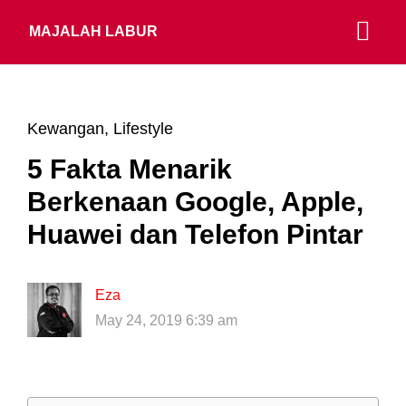
MAJALAH LABUR
Kewangan
,
Lifestyle
5 Fakta Menarik
Berkenaan Google, Apple,
Huawei dan Telefon Pintar
Eza
May 24, 2019 6:39 am