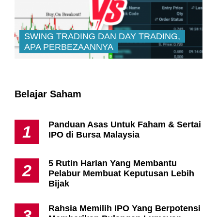
SWING TRADING DAN DAY TRADING,
APA PERBEZAANNYA
Belajar Saham
Panduan Asas Untuk Faham & Sertai
1
IPO di Bursa Malaysia
5 Rutin Harian Yang Membantu
2
Pelabur Membuat Keputusan Lebih
Bijak
Rahsia Memilih IPO Yang Berpotensi
3