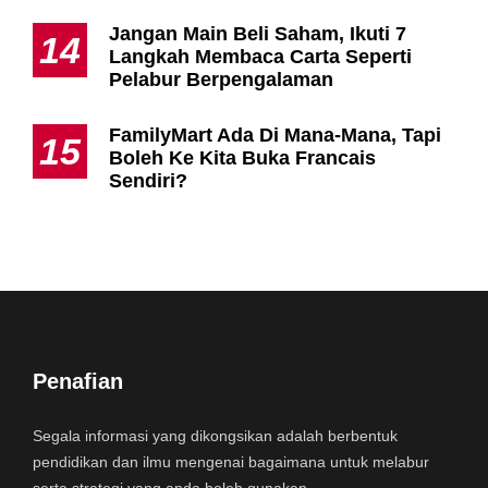
Jangan Main Beli Saham, Ikuti 7
14
Langkah Membaca Carta Seperti
Pelabur Berpengalaman
FamilyMart Ada Di Mana-Mana, Tapi
15
Boleh Ke Kita Buka Francais
Sendiri?
Penafian
Segala informasi yang dikongsikan adalah berbentuk
pendidikan dan ilmu mengenai bagaimana untuk melabur
serta strategi yang anda boleh gunakan.