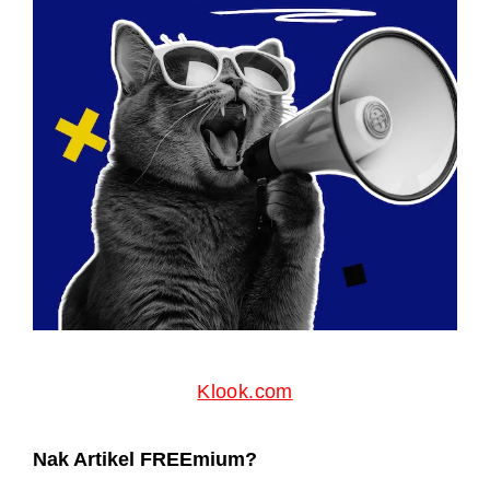
Klook.com
Nak Artikel FREEmium?