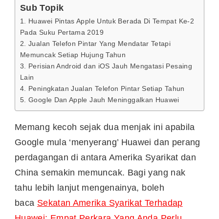
Sub Topik
1. Huawei Pintas Apple Untuk Berada Di Tempat Ke-2
Pada Suku Pertama 2019
2. Jualan Telefon Pintar Yang Mendatar Tetapi
Memuncak Setiap Hujung Tahun
3. Perisian Android dan iOS Jauh Mengatasi Pesaing
Lain
4. Peningkatan Jualan Telefon Pintar Setiap Tahun
5. Google Dan Apple Jauh Meninggalkan Huawei
Memang kecoh sejak dua menjak ini apabila
Google mula ‘menyerang’ Huawei dan perang
perdagangan di antara Amerika Syarikat dan
China semakin memuncak. Bagi yang nak
tahu lebih lanjut mengenainya, boleh
baca
Sekatan Amerika Syarikat Terhadap
Huawei: Empat Perkara Yang Anda Perlu