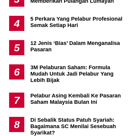
Memberikan Pulangan Lumayan
5 Perkara Yang Pelabur Profesional
4
Semak Setiap Hari
12 Jenis ‘Bias’ Dalam Menganalisa
5
Pasaran
3M Pelaburan Saham: Formula
6
Mudah Untuk Jadi Pelabur Yang
Lebih Bijak
Pelabur Asing Kembali Ke Pasaran
7
Saham Malaysia Bulan Ini
Di Sebalik Status Patuh Syariah:
8
Bagaimana SC Menilai Sesebuah
Syarikat?