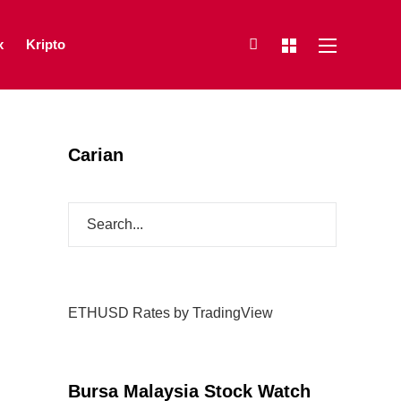
x
Kripto
Carian
ETHUSD Rates
by TradingView
Bursa Malaysia Stock Watch