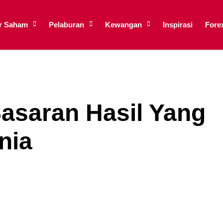
ar Saham
Pelaburan
Kewangan
Inspirasi
Fore
Sasaran Hasil Yang
nia