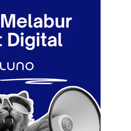
Syarikat Yang Beri Dividen
Tertinggi Di Bursa Malaysia
(2018)