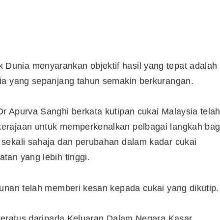
unia menyarankan objektif hasil yang tepat adalah
sia yang sepanjang tahun semakin berkurangan.
r Apurva Sanghi berkata kutipan cukai Malaysia tela
erajaan untuk memperkenalkan pelbagai langkah bag
sekali sahaja dan perubahan dalam kadar cukai
tan yang lebih tinggi.
unan telah memberi kesan kepada cukai yang dikutip.
 peratus daripada Keluaran Dalam Negara Kasar