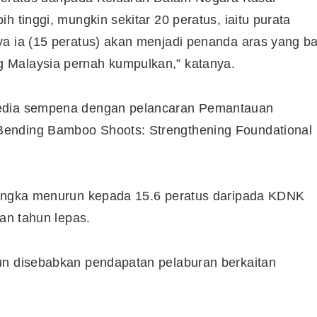
h tinggi, mungkin sekitar 20 peratus, iaitu purata
ya ia (15 peratus) akan menjadi penanda aras yang ba
 Malaysia pernah kumpulkan,” katanya.
media sempena dengan pelancaran Pemantauan
Bending Bamboo Shoots: Strengthening Foundational
ijangka menurun kepada 15.6 peratus daripada KDNK
kan tahun lepas.
un disebabkan pendapatan pelaburan berkaitan