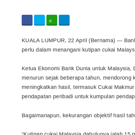
KUALA LUMPUR, 22 April (Bernama) — Bank D
perlu dalam menangani kutipan cukai Malay
Ketua Ekonomi Bank Dunia untuk Malaysia, D
menurun sejak beberapa tahun, mendorong k
meningkatkan hasil, termasuk Cukai Makmur 
pendapatan peribadi untuk kumpulan pendapa
Bagaimanapun, kekurangan objektif hasil tah
“Kutipan cukai Malaysia dahulunya ialah 15