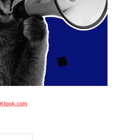
Klook.com