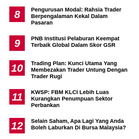
Pengurusan Modal: Rahsia Trader
8
Berpengalaman Kekal Dalam
Pasaran
PNB Institusi Pelaburan Keempat
9
Terbaik Global Dalam Skor GSR
Trading Plan: Kunci Utama Yang
10
Membezakan Trader Untung Dengan
Trader Rugi
KWSP: FBM KLCI Lebih Luas
11
Kurangkan Penumpuan Sektor
Perbankan
Selain Saham, Apa Lagi Yang Anda
12
Boleh Laburkan Di Bursa Malaysia?