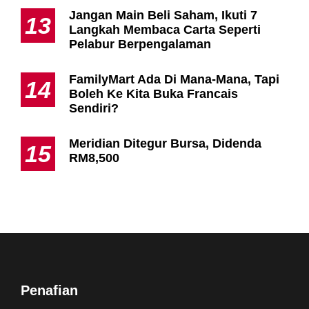
Jangan Main Beli Saham, Ikuti 7
13
Langkah Membaca Carta Seperti
Pelabur Berpengalaman
FamilyMart Ada Di Mana-Mana, Tapi
14
Boleh Ke Kita Buka Francais
Sendiri?
Meridian Ditegur Bursa, Didenda
15
RM8,500
Penafian