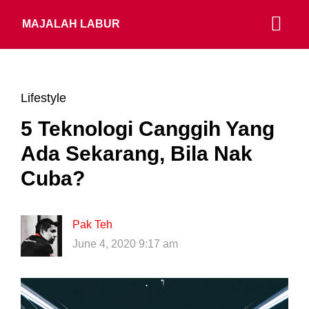
MAJALAH LABUR
Lifestyle
5 Teknologi Canggih Yang
Ada Sekarang, Bila Nak
Cuba?
Pak Teh
June 4, 2020 9:17 am