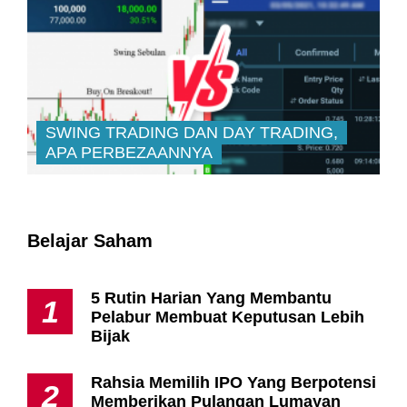
SWING TRADING DAN DAY TRADING,
APA PERBEZAANNYA
Belajar Saham
5 Rutin Harian Yang Membantu
1
Pelabur Membuat Keputusan Lebih
Bijak
Rahsia Memilih IPO Yang Berpotensi
2
Memberikan Pulangan Lumayan