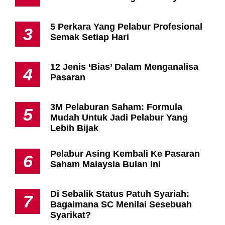
5 Perkara Yang Pelabur Profesional
3
Semak Setiap Hari
12 Jenis ‘Bias’ Dalam Menganalisa
4
Pasaran
3M Pelaburan Saham: Formula
5
Mudah Untuk Jadi Pelabur Yang
Lebih Bijak
Pelabur Asing Kembali Ke Pasaran
6
Saham Malaysia Bulan Ini
Di Sebalik Status Patuh Syariah:
7
Bagaimana SC Menilai Sesebuah
Syarikat?