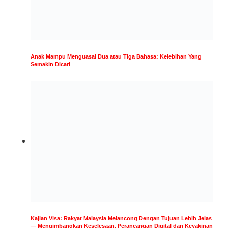
Anak Mampu Menguasai Dua atau Tiga Bahasa: Kelebihan Yang
Semakin Dicari
Kajian Visa: Rakyat Malaysia Melancong Dengan Tujuan Lebih Jelas
— Mengimbangkan Keselesaan, Perancangan Digital dan Keyakinan