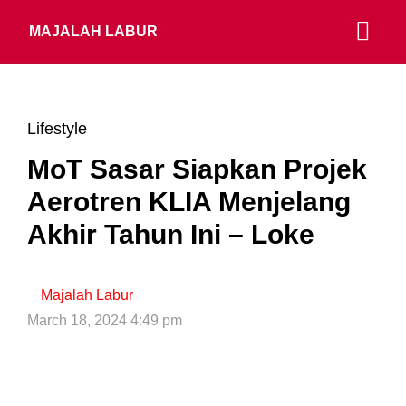
MAJALAH LABUR
Lifestyle
MoT Sasar Siapkan Projek
Aerotren KLIA Menjelang
Akhir Tahun Ini – Loke
Majalah Labur
March 18, 2024 4:49 pm