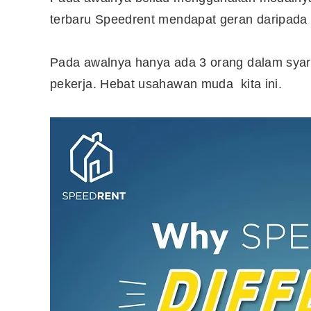
terbaru Speedrent mendapat geran daripad
Pada awalnya hanya ada 3 orang dalam syari
pekerja. Hebat usahawan muda kita ini.