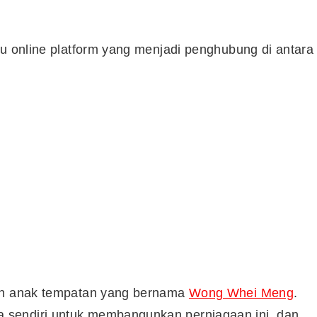
au online platform yang menjadi penghubung di antara
leh anak tempatan yang bernama
Wong Whei Meng
.
 sendiri untuk membangunkan perniagaan ini, dan