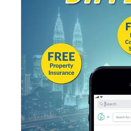
Editor Picks
Ini 15 Panduan Beginner
Perlu Tahu Tentang Pelabura
Saham di Bursa Malaysia