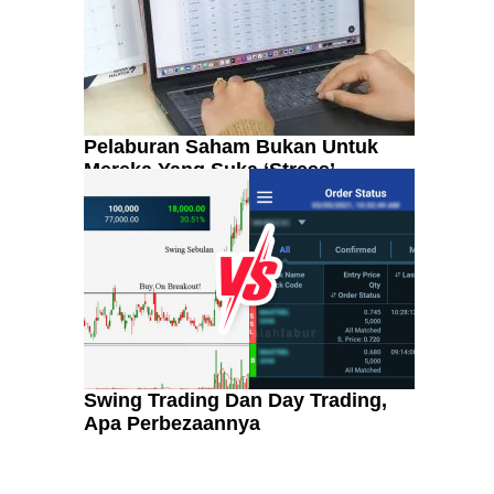
Pelaburan Saham Bukan Untuk
Mereka Yang Suka ‘Stress’
Swing Trading Dan Day Trading,
Apa Perbezaannya
Kenali Franchisee Disebalik
Family Mart