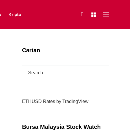
x
Kripto
Carian
ETHUSD Rates
by TradingView
Bursa Malaysia Stock Watch