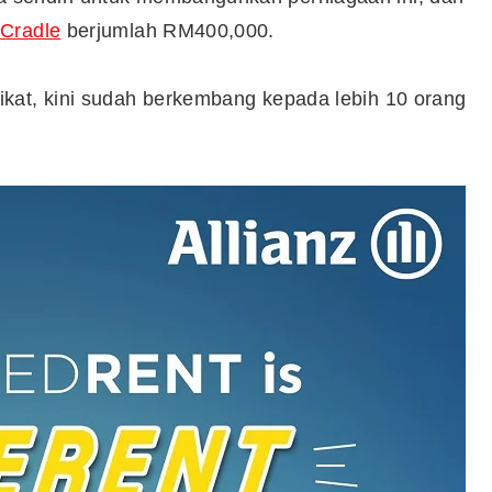
a
Cradle
berjumlah RM400,000.
kat, kini sudah berkembang kepada lebih 10 orang