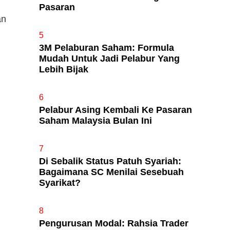
Pasaran
an
5
3M Pelaburan Saham: Formula
Mudah Untuk Jadi Pelabur Yang
Lebih Bijak
6
Pelabur Asing Kembali Ke Pasaran
Saham Malaysia Bulan Ini
7
Di Sebalik Status Patuh Syariah:
Bagaimana SC Menilai Sesebuah
Syarikat?
8
Pengurusan Modal: Rahsia Trader