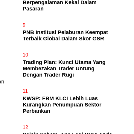
Berpengalaman Kekal Dalam
Pasaran
9
PNB Institusi Pelaburan Keempat
Terbaik Global Dalam Skor GSR
.
10
Trading Plan: Kunci Utama Yang
Membezakan Trader Untung
.
Dengan Trader Rugi
an
11
KWSP: FBM KLCI Lebih Luas
Kurangkan Penumpuan Sektor
Perbankan
12