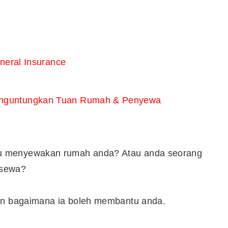
eneral Insurance
enguntungkan Tuan Rumah & Penyewa
u menyewakan rumah anda? Atau anda seorang
isewa?
dan bagaimana ia boleh membantu anda.