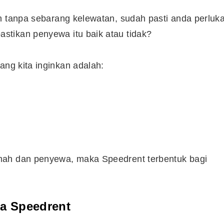
n tanpa sebarang kelewatan, sudah pasti anda perluk
tikan penyewa itu baik atau tidak?
yang kita inginkan adalah:
mah dan penyewa, maka Speedrent terbentuk bagi
a Speedrent