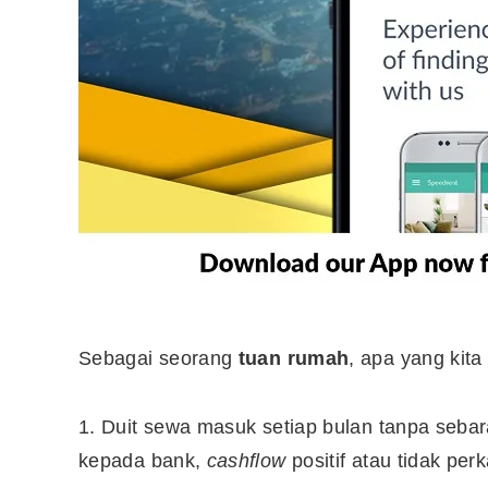
10 Aplikasi Perlu Ada Dalam
Telefon Seorang Pelabur
Saham
Sebagai seorang
tuan rumah
, apa yang kit
1. Duit sewa masuk setiap bulan tanpa sebar
kepada bank,
cashflow
positif atau tidak perk