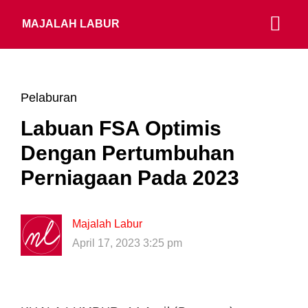
MAJALAH LABUR
Pelaburan
Labuan FSA Optimis
Dengan Pertumbuhan
Perniagaan Pada 2023
Majalah Labur
April 17, 2023 3:25 pm