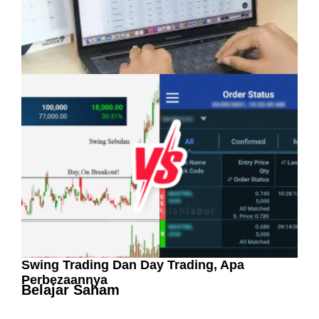
Pelaburan Saham Bukan Untuk Mereka Yang
Suka ‘Stress’
Swing Trading Dan Day Trading, Apa
Perbezaannya
Belajar Saham