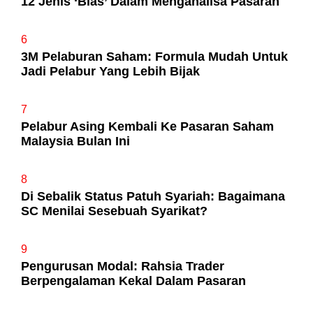
12 Jenis ‘Bias’ Dalam Menganalisa Pasaran
6
3M Pelaburan Saham: Formula Mudah Untuk
Jadi Pelabur Yang Lebih Bijak
7
Pelabur Asing Kembali Ke Pasaran Saham
Malaysia Bulan Ini
8
Di Sebalik Status Patuh Syariah: Bagaimana
SC Menilai Sesebuah Syarikat?
9
Pengurusan Modal: Rahsia Trader
Berpengalaman Kekal Dalam Pasaran