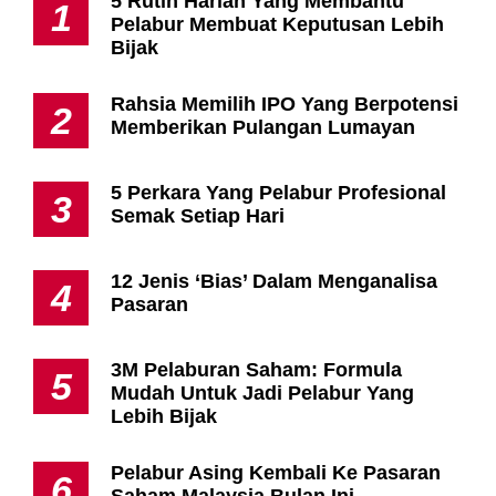
5 Rutin Harian Yang Membantu
1
Pelabur Membuat Keputusan Lebih
Bijak
Rahsia Memilih IPO Yang Berpotensi
2
Memberikan Pulangan Lumayan
5 Perkara Yang Pelabur Profesional
3
Semak Setiap Hari
12 Jenis ‘Bias’ Dalam Menganalisa
4
Pasaran
3M Pelaburan Saham: Formula
5
Mudah Untuk Jadi Pelabur Yang
Lebih Bijak
Pelabur Asing Kembali Ke Pasaran
6