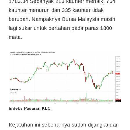
1783.34 Sebanyak 213 kaunter menaik, 764
kaunter menurun dan 335 kaunter tidak
berubah. Nampaknya Bursa Malaysia masih
lagi sukar untuk bertahan pada paras 1800
mata.
Indeks Pasaran KLCI
Kejatuhan ini sebenarnya sudah dijangka dan