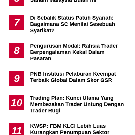
Saham Malaysia Bulan Ini
Di Sebalik Status Patuh Syariah:
7
Bagaimana SC Menilai Sesebuah
Syarikat?
Pengurusan Modal: Rahsia Trader
8
Berpengalaman Kekal Dalam
Pasaran
PNB Institusi Pelaburan Keempat
9
Terbaik Global Dalam Skor GSR
Trading Plan: Kunci Utama Yang
10
Membezakan Trader Untung Dengan
Trader Rugi
KWSP: FBM KLCI Lebih Luas
11
Kurangkan Penumpuan Sektor