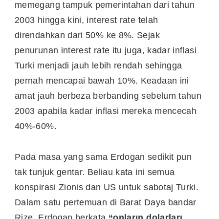
memegang tampuk pemerintahan dari tahun
2003 hingga kini, interest rate telah
direndahkan dari 50% ke 8%. Sejak
penurunan interest rate itu juga, kadar inflasi
Turki menjadi jauh lebih rendah sehingga
pernah mencapai bawah 10%. Keadaan ini
amat jauh berbeza berbanding sebelum tahun
2003 apabila kadar inflasi mereka mencecah
40%-60%.
Pada masa yang sama Erdogan sedikit pun
tak tunjuk gentar. Beliau kata ini semua
konspirasi Zionis dan US untuk sabotaj Turki.
Dalam satu pertemuan di Barat Daya bandar
Rize, Erdogan berkata
“onların dolarları