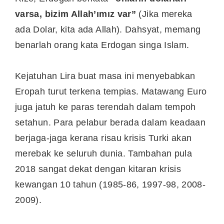
varsa, bizim Allah’ımız var”
(Jika mereka
ada Dolar, kita ada Allah). Dahsyat, memang
benarlah orang kata Erdogan singa Islam.
Kejatuhan Lira buat masa ini menyebabkan
Eropah turut terkena tempias. Matawang Euro
juga jatuh ke paras terendah dalam tempoh
setahun. Para pelabur berada dalam keadaan
berjaga-jaga kerana risau krisis Turki akan
merebak ke seluruh dunia. Tambahan pula
2018 sangat dekat dengan kitaran krisis
kewangan 10 tahun (1985-86, 1997-98, 2008-
2009).