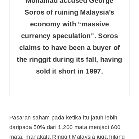
Mohamad accused George
Soros of ruining Malaysia’s
economy with “massive
currency speculation”. Soros
claims to have been a buyer of
the ringgit during its fall, having
sold it short in 1997.
Pasaran saham pada ketika itu jatuh lebih
daripada 50% dari 1,200 mata menjadi 600
mata, manakala Ringgit Malaysia juga hilang