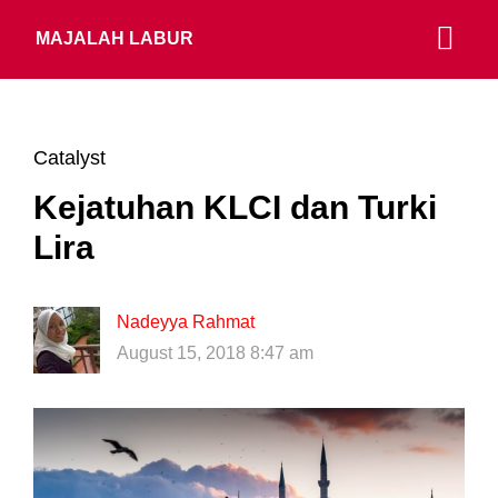
MAJALAH LABUR
Catalyst
Kejatuhan KLCI dan Turki
Lira
Nadeyya Rahmat
August 15, 2018 8:47 am