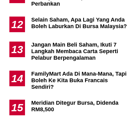
Perbankan
Selain Saham, Apa Lagi Yang Anda
12
Boleh Laburkan Di Bursa Malaysia?
Jangan Main Beli Saham, Ikuti 7
13
Langkah Membaca Carta Seperti
Pelabur Berpengalaman
FamilyMart Ada Di Mana-Mana, Tapi
14
Boleh Ke Kita Buka Francais
Sendiri?
Meridian Ditegur Bursa, Didenda
15
RM8,500