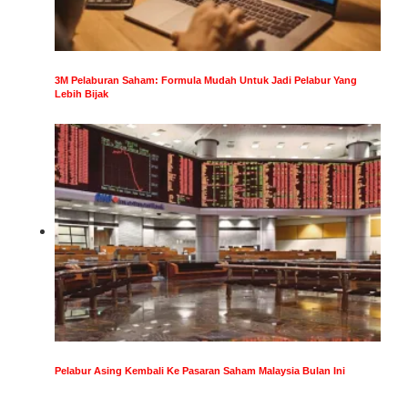
3M Pelaburan Saham: Formula Mudah Untuk Jadi Pelabur Yang
Lebih Bijak
Pelabur Asing Kembali Ke Pasaran Saham Malaysia Bulan Ini