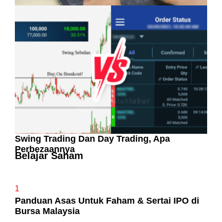
Pelaburan Saham Bukan Untuk Mereka Yang
Suka ‘Stress’
Swing Trading Dan Day Trading, Apa
Perbezaannya
Belajar Saham
1
Panduan Asas Untuk Faham & Sertai IPO di
Bursa Malaysia