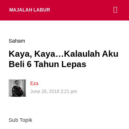
MAJALAH LABUR
Saham
Kaya, Kaya…Kalaulah Aku
Beli 6 Tahun Lepas
Eza
June 26, 2018 2:21 pm
Sub Topik