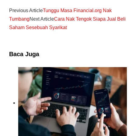
Previous Article
Tunggu Masa Financial.org Nak
Tumbang
Next Article
Cara Nak Tengok Siapa Jual Beli
Saham Sesebuah Syarikat
Baca Juga