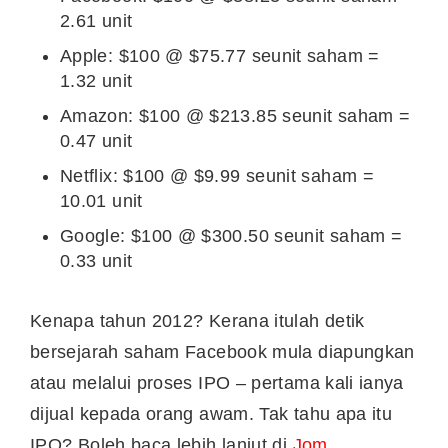
2.61 unit
Apple: $100 @ $75.77 seunit saham =
1.32 unit
Amazon: $100 @ $213.85 seunit saham =
0.47 unit
Netflix: $100 @ $9.99 seunit saham =
10.01 unit
Google: $100 @ $300.50 seunit saham =
0.33 unit
Kenapa tahun 2012? Kerana itulah detik
bersejarah saham Facebook mula diapungkan
atau melalui proses IPO – pertama kali ianya
dijual kepada orang awam. Tak tahu apa itu
IPO? Boleh baca lebih lanjut di
Jom