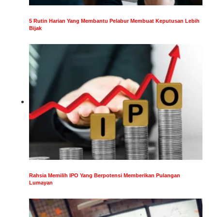
5 Rutin Harian Yang Membantu Pelabur Membuat Keputusan Lebih
Bijak
Rahsia Memilih IPO Yang Berpotensi Memberikan Pulangan
Lumayan