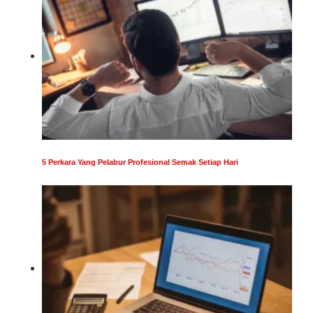
5 Perkara Yang Pelabur Profesional Semak Setiap Hari