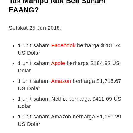
Tak Mampu Nak Beli Saham
FAANG?
Setakat 25 Jun 2018:
1 unit saham
Facebook
berharga $201.74
US Dolar
1 unit saham
Apple
berharga $184.92 US
Dolar
1 unit saham
Amazon
berharga $1,715.67
US Dolar
1 unit saham Netflix berharga $411.09 US
Dolar
1 unit saham Amazon berharga $1,169.29
US Dolar