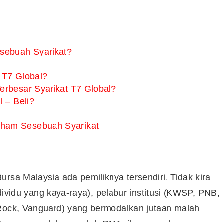
sebuah Syarikat?
 T7 Global?
rbesar Syarikat T7 Global?
 – Beli?
ham Sesebuah Syarikat
rsa Malaysia ada pemiliknya tersendiri. Tidak kira
individu yang kaya-raya), pelabur institusi (KWSP, PNB,
kRock, Vanguard) yang bermodalkan jutaan malah