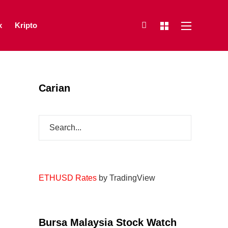
x
Kripto
Carian
ETHUSD Rates
by TradingView
Bursa Malaysia Stock Watch