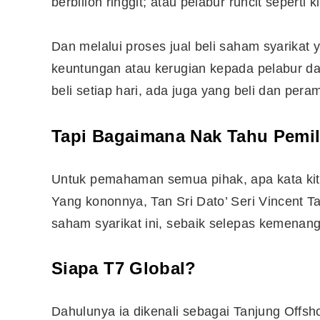
berbilion ringgit; atau pelabur runcit sepert
Dan melalui proses jual beli saham syarikat 
keuntungan atau kerugian kepada pelabur d
beli setiap hari, ada juga yang beli dan per
Tapi Bagaimana Nak Tahu Pemil
Untuk pemahaman semua pihak, apa kata kita
Yang kononnya, Tan Sri Dato’ Seri Vincent 
saham syarikat ini, sebaik selepas kemena
Siapa T7 Global?
Dahulunya ia dikenali sebagai Tanjung Offsho