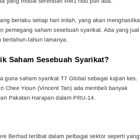
i kita yang modal serendah RM1 ribu pun ada.
yang berlaku setiap hari inilah, yang akan menghasilk
an pemegang saham sesebuah syarikat. Ada yang jual
am bertahun-tahun lamanya.
ik Saham Sesebuah Syarikat?
 guna saham syarikat T7 Global sebagai kajian kes.
Tan Chee Yioun (Vincent Tan) ada membeli banyak
ngan Pakatan Harapan dalam PRU-14.
re Berhad terlibat dalam pelbagai sektor seperti yang