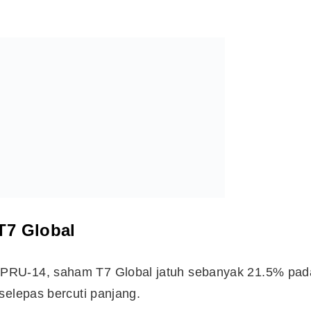
T7 Global
PRU-14, saham T7 Global jatuh sebanyak 21.5% pad
selepas bercuti panjang.