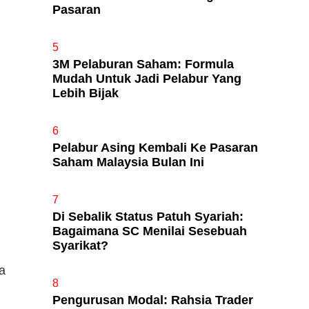
Pasaran
5
3M Pelaburan Saham: Formula
Mudah Untuk Jadi Pelabur Yang
Lebih Bijak
6
Pelabur Asing Kembali Ke Pasaran
Saham Malaysia Bulan Ini
7
Di Sebalik Status Patuh Syariah:
Bagaimana SC Menilai Sesebuah
Syarikat?
a
8
Pengurusan Modal: Rahsia Trader